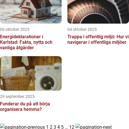
06 oktober 2025
04 oktober 2025
Energideklarationer i
Trappa i offentlig miljö: Hur vi
Karlstad: Fakta, nytta och
navigerar i offentliga miljöer
vanliga åtgärder
29 september 2025
Funderar du på att börja
organisera hemma?
1
2
3
4
5
…
12