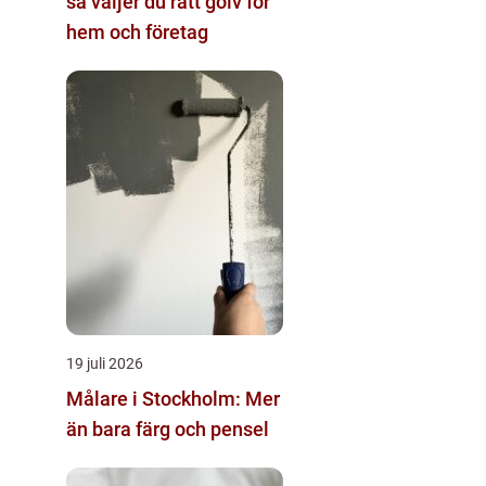
så väljer du rätt golv för
hem och företag
19 juli 2026
Målare i Stockholm: Mer
än bara färg och pensel