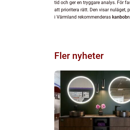
tid och ger en tryggare analys. För fa
att prioritera rätt. Den visar nuläget,
i Värmland rekommenderas
kanbobr
Fler nyheter