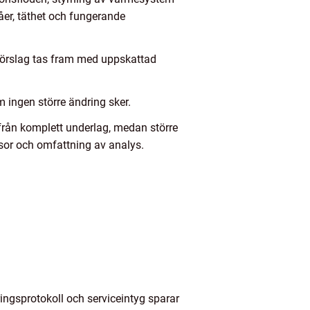
åer, täthet och fungerande
Förslag tas fram med uppskattad
om ingen större ändring sker.
från komplett underlag, medan större
sor och omfattning av analys.
ringsprotokoll och serviceintyg sparar