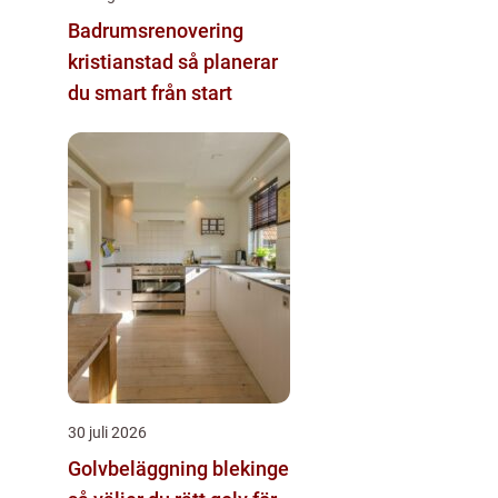
Badrumsrenovering
kristianstad så planerar
du smart från start
30 juli 2026
Golvbeläggning blekinge