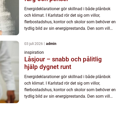
Energideklarationer gör skillnad i både plånbok
och klimat. I Karlstad rör det sig om villor,
flerbostadshus, kontor och skolor som behöver en
tydlig bild av sin energiprestanda. Den som vill
förstå läget lo...
03 juli 2026
admin
inspiration
Låsjour – snabb och pålitlig
hjälp dygnet runt
Energideklarationer gör skillnad i både plånbok
och klimat. I Karlstad rör det sig om villor,
flerbostadshus, kontor och skolor som behöver en
tydlig bild av sin energiprestanda. Den som vill
förstå läget lo...