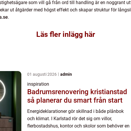
stighetsägare som vill gå från ord till handling är en noggrant ut
 pekar ut åtgärder med högst effekt och skapar struktur för långsik
a.se
.
Läs fler inlägg här
01 augusti 2026
admin
inspiration
Badrumsrenovering kristianstad
så planerar du smart från start
Energideklarationer gör skillnad i både plånbok
och klimat. I Karlstad rör det sig om villor,
flerbostadshus, kontor och skolor som behöver en