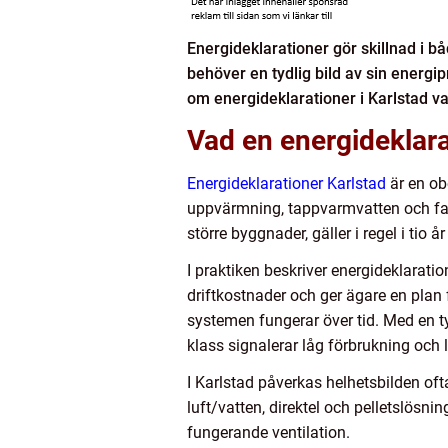
Energideklarationer gör skillnad i bå
behöver en tydlig bild av sin energi
om energideklarationer i Karlstad va
Vad en energideklara
Energideklarationer Karlstad
är en ob
uppvärmning, tappvarmvatten och fast
större byggnader, gäller i regel i tio 
I praktiken beskriver energideklarati
driftkostnader och ger ägare en plan 
systemen fungerar över tid. Med en ty
klass signalerar låg förbrukning och l
I Karlstad påverkas helhetsbilden o
luft/vatten, direktel och pelletslösni
fungerande ventilation.