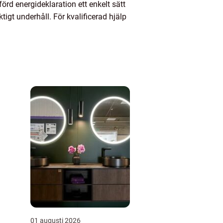
förd energideklaration ett enkelt sätt
tigt underhåll. För kvalificerad hjälp
01 augusti 2026