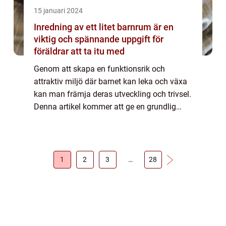
15 januari 2024
Inredning av ett litet barnrum är en
viktig och spännande uppgift för
föräldrar att ta itu med
Genom att skapa en funktionsrik och
attraktiv miljö där barnet kan leka och växa
kan man främja deras utveckling och trivsel.
Denna artikel kommer att ge en grundlig
översikt över inredning av ett litet barnrum,
presentera olika typer av möbler och t...
1
2
3
…
28