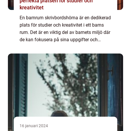
perfekta platsen för studier och
kreativitet
En barnrum skrivbordshörna är en dedikerad
plats för studier och kreativitet i ett barns
rum. Det är en viktig del av barnets miljö där
de kan fokusera på sina uppgifter och
utveckla sina kunskaper och kreativa
färdigheter. Denna artikel kommer att g...
16 januari 2024