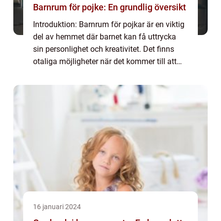
Barnrum för pojke: En grundlig översikt
Introduktion: Barnrum för pojkar är en viktig
del av hemmet där barnet kan få uttrycka
sin personlighet och kreativitet. Det finns
otaliga möjligheter när det kommer till att
skapa en inspirerande och rolig miljö för
pojkar i olika åldrar. I denna ar...
16 januari 2024