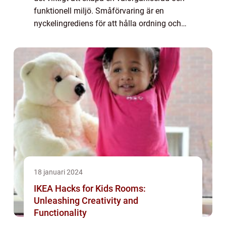
funktionell miljö. Småförvaring är en
nyckelingrediens för att hålla ordning och
skapa en harmonisk atmosfär. I denna
artikel kommer vi att ge en grundlig översi...
18 januari 2024
IKEA Hacks for Kids Rooms:
Unleashing Creativity and
Functionality