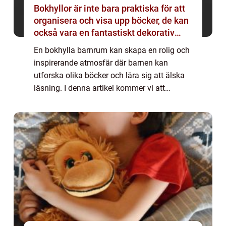
Bokhyllor är inte bara praktiska för att
organisera och visa upp böcker, de kan
också vara en fantastiskt dekorativ
detalj i ett barnrum
En bokhylla barnrum kan skapa en rolig och
inspirerande atmosfär där barnen kan
utforska olika böcker och lära sig att älska
läsning. I denna artikel kommer vi att
utforska vad en bokhylla barnrum är och ge
en grundlig översikt över ämnet. En bokhyll...