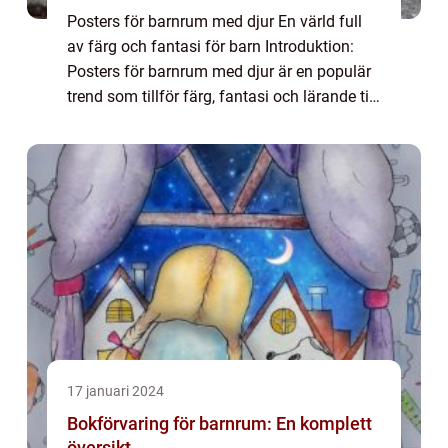
Posters för barnrum med djur En värld full
av färg och fantasi för barn Introduktion:
Posters för barnrum med djur är en populär
trend som tillför färg, fantasi och lärande till
barnens rum. Genom att ha bilder på olika
djur på väggarna kan barnen up...
17 januari 2024
Bokförvaring för barnrum: En komplett
översikt