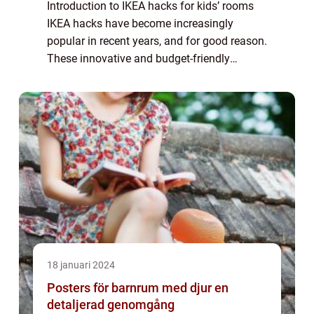
Introduction to IKEA hacks for kids’ rooms
IKEA hacks have become increasingly
popular in recent years, and for good reason.
These innovative and budget-friendly
solutions allow parents to transform basic
IKEA furniture into customized pieces t...
18 januari 2024
Posters för barnrum med djur en
detaljerad genomgång