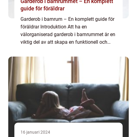
Garderob i barnrummet – En komplett
guide för föräldrar
Garderob i barnrum – En komplett guide för
föräldrar Introduktion Att ha en
välorganiserad garderob i barnrummet är en
viktig del av att skapa en funktionell och
trivsam miljö för ditt barn. I denna artikel
kommer vi att ge en grundlig översikt...
16 januari 2024