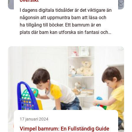
I dagens digitala tidsålder är det viktigare än
någonsin att uppmuntra barn att läsa och
ha tillgång till böcker. Ett barnrum är en
plats där barn kan utforska sin fantasi och
lära sig nya saker. En viktig del av ett
barnrum är bokförvaringen, som in...
17 januari 2024
Vimpel barnrum: En Fullständig Guide