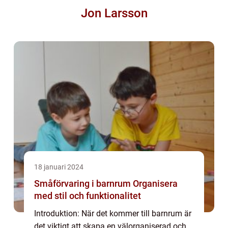
Jon Larsson
18 januari 2024
Småförvaring i barnrum Organisera
med stil och funktionalitet
Introduktion: När det kommer till barnrum är
det viktigt att skapa en välorganiserad och