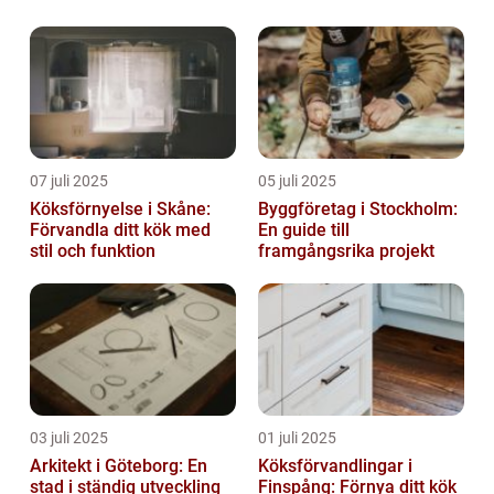
07 juli 2025
05 juli 2025
Köksförnyelse i Skåne:
Byggföretag i Stockholm:
Förvandla ditt kök med
En guide till
stil och funktion
framgångsrika projekt
03 juli 2025
01 juli 2025
Arkitekt i Göteborg: En
Köksförvandlingar i
stad i ständig utveckling
Finspång: Förnya ditt kök