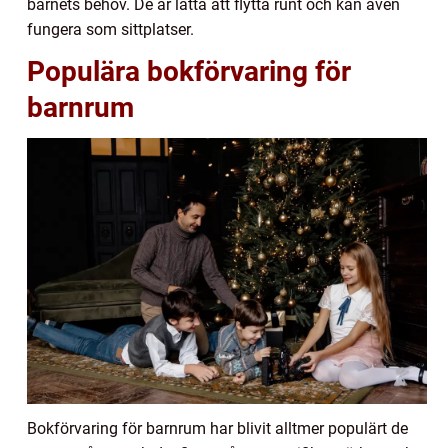
barnets behov. De är lätta att flytta runt och kan även
fungera som sittplatser.
Populära bokförvaring för
barnrum
Bokförvaring för barnrum har blivit alltmer populärt de