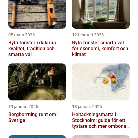
05 mars 2026
12 februari 2026
Byta fönster i dalarna
Byta fönster smarta val
kvalitet, tradition och
för ekonomi, komfort och
smarta val
klimat
19 januari 2026
18 januari 2026
Bergborrning runt om i
Heltäckningsmatta i
Sverige
Stockholm: guide för ett
tystare och mer ombonat
hem