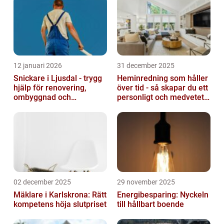
12 januari 2026
31 december 2025
Snickare i Ljusdal - trygg
Heminredning som håller
hjälp för renovering,
över tid - så skapar du ett
ombyggnad och
personligt och medvetet
nybyggnation
hem
02 december 2025
29 november 2025
Mäklare i Karlskrona: Rätt
Energibesparing: Nyckeln
kompetens höja slutpriset
till hållbart boende