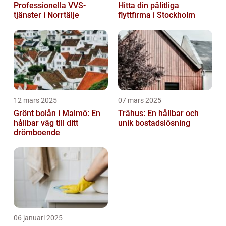
Professionella VVS-
Hitta din pålitliga
tjänster i Norrtälje
flyttfirma i Stockholm
12 mars 2025
07 mars 2025
Grönt bolån i Malmö: En
Trähus: En hållbar och
hållbar väg till ditt
unik bostadslösning
drömboende
06 januari 2025