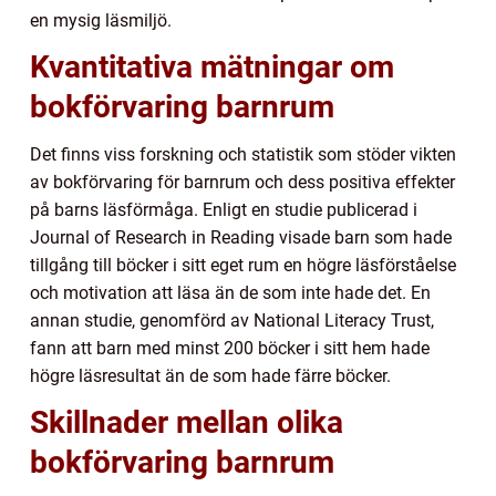
en mysig läsmiljö.
Kvantitativa mätningar om
bokförvaring barnrum
Det finns viss forskning och statistik som stöder vikten
av bokförvaring för barnrum och dess positiva effekter
på barns läsförmåga. Enligt en studie publicerad i
Journal of Research in Reading visade barn som hade
tillgång till böcker i sitt eget rum en högre läsförståelse
och motivation att läsa än de som inte hade det. En
annan studie, genomförd av National Literacy Trust,
fann att barn med minst 200 böcker i sitt hem hade
högre läsresultat än de som hade färre böcker.
Skillnader mellan olika
bokförvaring barnrum