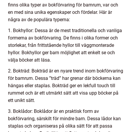
finns olika typer av bokförvaring för barnrum, var och
en med sina unika egenskaper och fördelar. Här är
några av de populära typerna:
1. Bokhyllor: Dessa är de mest traditionella och vanliga
formerna av bokförvaring. De finns i olika former och
storlekar, från frittstående hyllor till väggmonterade
hyllor. Bokhyllor ger barn möjlighet att enkelt se och
välja böcker att läsa.
2. Bokträd: Bokträd är en nyare trend inom bokförvaring
för barnrum. Dessa ”träd” har grenar där böckerna kan
hängas eller staplas. Bokträd ger en lekfull touch till
rummet och är ett utmärkt sätt att visa upp böcker på
ett unikt sätt.
3. Boklådor: Boklådor är en praktisk form av
bokförvaring, särskilt för mindre barn. Dessa lådor kan
staplas och organiseras på olika sätt för att passa