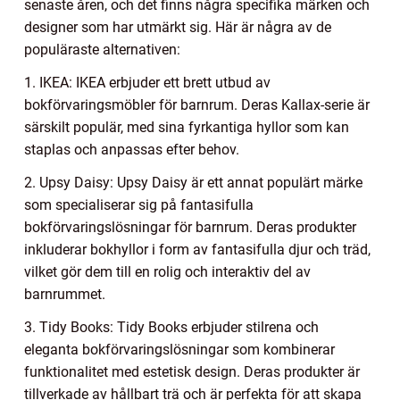
senaste åren, och det finns några specifika märken och
designer som har utmärkt sig. Här är några av de
populäraste alternativen:
1. IKEA: IKEA erbjuder ett brett utbud av
bokförvaringsmöbler för barnrum. Deras Kallax-serie är
särskilt populär, med sina fyrkantiga hyllor som kan
staplas och anpassas efter behov.
2. Upsy Daisy: Upsy Daisy är ett annat populärt märke
som specialiserar sig på fantasifulla
bokförvaringslösningar för barnrum. Deras produkter
inkluderar bokhyllor i form av fantasifulla djur och träd,
vilket gör dem till en rolig och interaktiv del av
barnrummet.
3. Tidy Books: Tidy Books erbjuder stilrena och
eleganta bokförvaringslösningar som kombinerar
funktionalitet med estetisk design. Deras produkter är
tillverkade av hållbart trä och är perfekta för att skapa