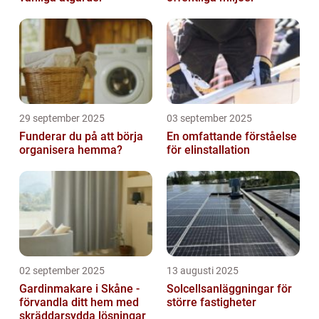
29 september 2025
03 september 2025
Funderar du på att börja
En omfattande förståelse
organisera hemma?
för elinstallation
02 september 2025
13 augusti 2025
Gardinmakare i Skåne -
Solcellsanläggningar för
förvandla ditt hem med
större fastigheter
skräddarsydda lösningar