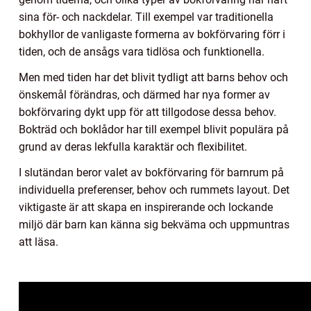
sina för- och nackdelar. Till exempel var traditionella
bokhyllor de vanligaste formerna av bokförvaring förr i
tiden, och de ansågs vara tidlösa och funktionella.
Men med tiden har det blivit tydligt att barns behov och
önskemål förändras, och därmed har nya former av
bokförvaring dykt upp för att tillgodose dessa behov.
Bokträd och boklådor har till exempel blivit populära på
grund av deras lekfulla karaktär och flexibilitet.
I slutändan beror valet av bokförvaring för barnrum på
individuella preferenser, behov och rummets layout. Det
viktigaste är att skapa en inspirerande och lockande
miljö där barn kan känna sig bekväma och uppmuntras
att läsa.