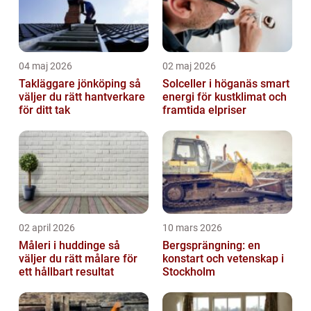
04 maj 2026
02 maj 2026
Takläggare jönköping så
Solceller i höganäs smart
väljer du rätt hantverkare
energi för kustklimat och
för ditt tak
framtida elpriser
02 april 2026
10 mars 2026
Måleri i huddinge så
Bergsprängning: en
väljer du rätt målare för
konstart och vetenskap i
ett hållbart resultat
Stockholm