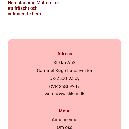
Hemstädning Malmö: för
ett fräscht och
välmående hem
Adress
web:
www.klikko.dk
Menu
Annonsering
Om oss