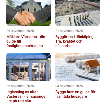
29 november 2025
21 november 2025
Mäklare Värnamo - din
Byggfirma i Jönköping:
guide till
Trä, kvalitet och
fastighetsmarknaden
hållbarhet
05 november 2025
04 november 2025
Inglasning av altan i
Bygga hus: en guide för
Västerås: Fler säsonger
framtida husägare
ute på rätt sätt