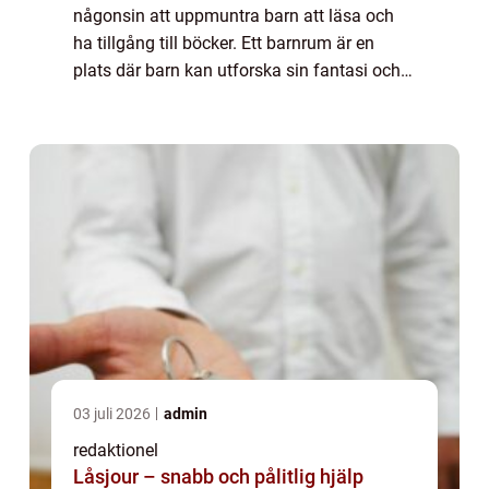
någonsin att uppmuntra barn att läsa och
ha tillgång till böcker. Ett barnrum är en
plats där barn kan utforska sin fantasi och
lära sig nya saker. En viktig del av ett
barnrum är bokförvaringen, som in...
03 juli 2026
admin
redaktionel
Låsjour – snabb och pålitlig hjälp