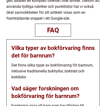
gett läsaren en komplett översikt över ämnet. Genom att
använda tydliga rubriker och punktlistor har vi också
ökat sannolikheten för att artikeln visas som en
framträdande snippet i ett Google-sök.
FAQ
Vilka typer av bokförvaring finns
det för barnrum?
Det finns olika typer av bokförvaring för barnrum,
inklusive traditionella bokhyllor, bokträd och
boklådor.
Vad säger forskningen om
bokförvaring för barnrum?
Forskning visar att barn som har tillgång till