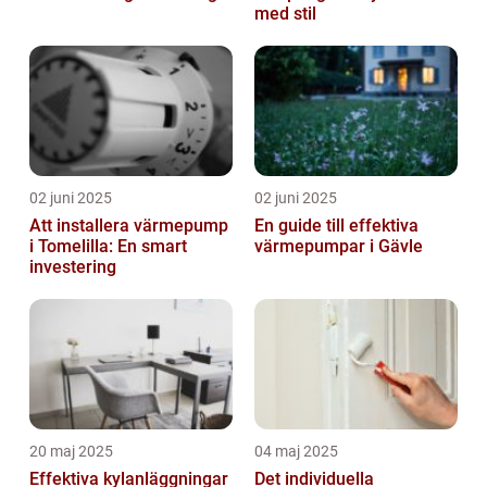
med stil
02 juni 2025
02 juni 2025
Att installera värmepump
En guide till effektiva
i Tomelilla: En smart
värmepumpar i Gävle
investering
20 maj 2025
04 maj 2025
Effektiva kylanläggningar
Det individuella