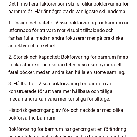
Det finns flera faktorer som skiljer olika bokförvaring för
barnrum åt. Här är några av de vanligaste skillnaderna:
1. Design och estetik: Vissa bokförvaring för barnrum är
utformade för att vara mer visuellt tilltalande och
fantasifulla, medan andra fokuserar mer på praktiska
aspekter och enkelhet.
2. Storlek och kapacitet: Bokförvaring för barnrum finns
i olika storlekar och kapaciteter. Vissa kan rymma ett
fåtal böcker, medan andra kan hålla en större samling.
3. Hållbarhet: Vissa bokförvaring för barnrum är
konstruerade för att vara mer hållbara och tåliga,
medan andra kan vara mer känsliga för slitage.
Historisk genomgång av för- och nackdelar med olika
bokförvaring barnrum
Bokförvaring för barnrum har genomgått en förändring
genom tiderna, och olika typer av bokförvaring har haft