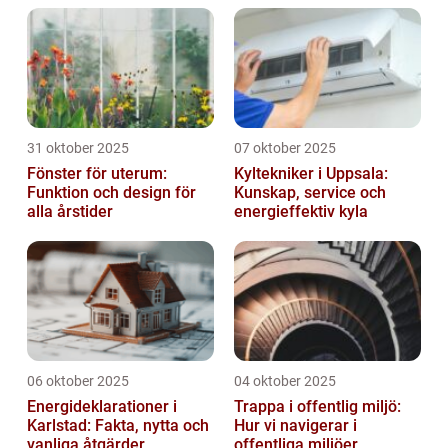
31 oktober 2025
07 oktober 2025
Fönster för uterum:
Kyltekniker i Uppsala:
Funktion och design för
Kunskap, service och
alla årstider
energieffektiv kyla
06 oktober 2025
04 oktober 2025
Energideklarationer i
Trappa i offentlig miljö:
Karlstad: Fakta, nytta och
Hur vi navigerar i
vanliga åtgärder
offentliga miljöer