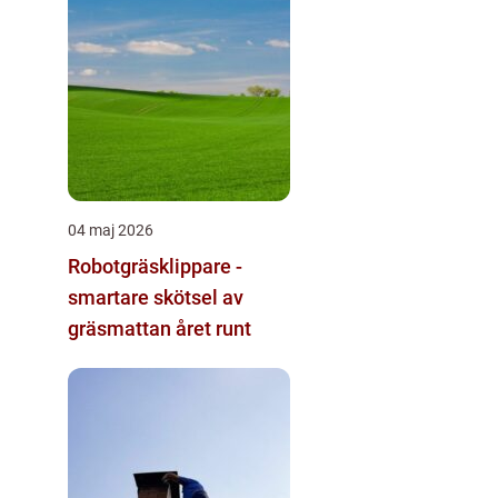
04 maj 2026
Robotgräsklippare -
smartare skötsel av
gräsmattan året runt