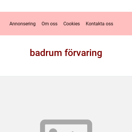
Annonsering
Om oss
Cookies
Kontakta oss
badrum förvaring