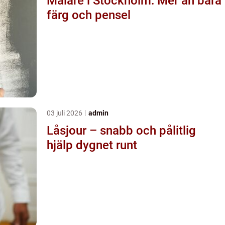
Målare i Stockholm: Mer än bara
färg och pensel
03 juli 2026
admin
Låsjour – snabb och pålitlig
hjälp dygnet runt