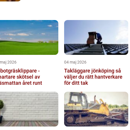
 maj 2026
04 maj 2026
botgräsklippare -
Takläggare jönköping så
artare skötsel av
väljer du rätt hantverkare
äsmattan året runt
för ditt tak