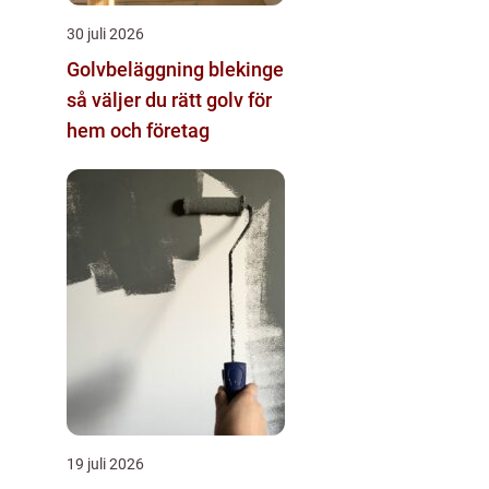
30 juli 2026
Golvbeläggning blekinge
så väljer du rätt golv för
hem och företag
19 juli 2026