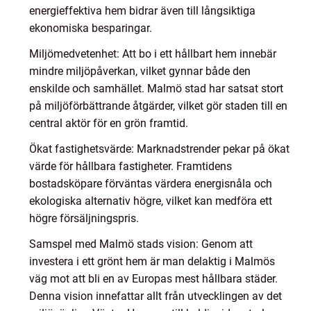
energieffektiva hem bidrar även till långsiktiga
ekonomiska besparingar.
Miljömedvetenhet: Att bo i ett hållbart hem innebär
mindre miljöpåverkan, vilket gynnar både den
enskilde och samhället. Malmö stad har satsat stort
på miljöförbättrande åtgärder, vilket gör staden till en
central aktör för en grön framtid.
Ökat fastighetsvärde: Marknadstrender pekar på ökat
värde för hållbara fastigheter. Framtidens
bostadsköpare förväntas värdera energisnåla och
ekologiska alternativ högre, vilket kan medföra ett
högre försäljningspris.
Samspel med Malmö stads vision: Genom att
investera i ett grönt hem är man delaktig i Malmös
väg mot att bli en av Europas mest hållbara städer.
Denna vision innefattar allt från utvecklingen av det