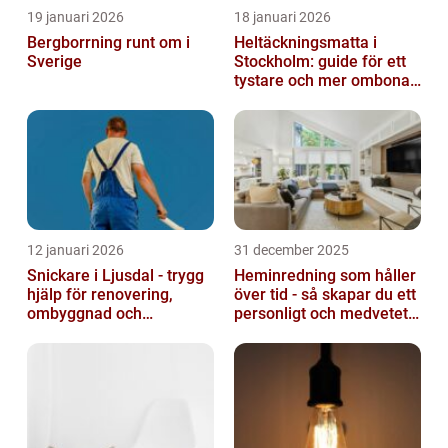
19 januari 2026
18 januari 2026
Bergborrning runt om i
Heltäckningsmatta i
Sverige
Stockholm: guide för ett
tystare och mer ombonat
hem
12 januari 2026
31 december 2025
Snickare i Ljusdal - trygg
Heminredning som håller
hjälp för renovering,
över tid - så skapar du ett
ombyggnad och
personligt och medvetet
nybyggnation
hem