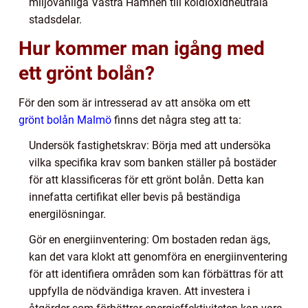
miljövänliga Västra Hamnen till koldioxidneutrala
stadsdelar.
Hur kommer man igång med
ett grönt bolån?
För den som är intresserad av att ansöka om ett
grönt bolån Malmö
finns det några steg att ta:
Undersök fastighetskrav: Börja med att undersöka
vilka specifika krav som banken ställer på bostäder
för att klassificeras för ett grönt bolån. Detta kan
innefatta certifikat eller bevis på beständiga
energilösningar.
Gör en energiinventering: Om bostaden redan ägs,
kan det vara klokt att genomföra en energiinventering
för att identifiera områden som kan förbättras för att
uppfylla de nödvändiga kraven. Att investera i