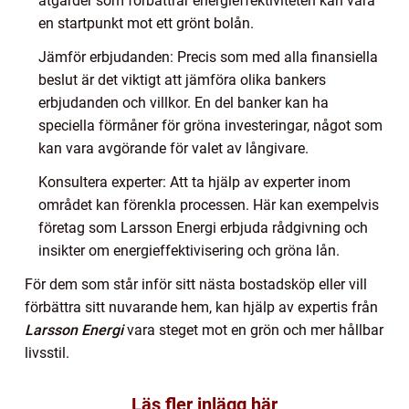
åtgärder som förbättrar energieffektiviteten kan vara
en startpunkt mot ett grönt bolån.
Jämför erbjudanden: Precis som med alla finansiella
beslut är det viktigt att jämföra olika bankers
erbjudanden och villkor. En del banker kan ha
speciella förmåner för gröna investeringar, något som
kan vara avgörande för valet av långivare.
Konsultera experter: Att ta hjälp av experter inom
området kan förenkla processen. Här kan exempelvis
företag som Larsson Energi erbjuda rådgivning och
insikter om energieffektivisering och gröna lån.
För dem som står inför sitt nästa bostadsköp eller vill
förbättra sitt nuvarande hem, kan hjälp av expertis från
Larsson Energi
vara steget mot en grön och mer hållbar
livsstil.
Läs fler inlägg här