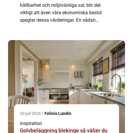
hållbarhet och miljövänliga val, blir det
viktigt att även våra ekonomiska beslut
speglar dessa värderingar. En sådan
möjlighet är det gröna bolå...
30 juli 2026
Felicia Lundin
inspiration
Golvbeläggning blekinge så väljer du