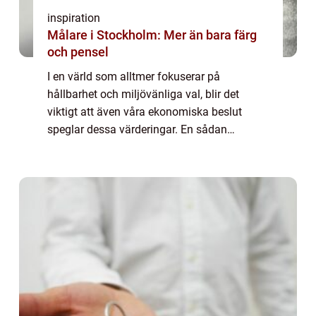
inspiration
Målare i Stockholm: Mer än bara färg
och pensel
I en värld som alltmer fokuserar på
hållbarhet och miljövänliga val, blir det
viktigt att även våra ekonomiska beslut
speglar dessa värderingar. En sådan
möjlighet är det gröna bolå...