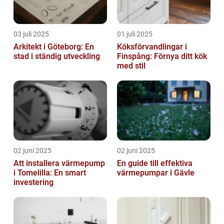
03 juli 2025
01 juli 2025
Arkitekt i Göteborg: En
Köksförvandlingar i
stad i ständig utveckling
Finspång: Förnya ditt kök
med stil
02 juni 2025
02 juni 2025
Att installera värmepump
En guide till effektiva
i Tomelilla: En smart
värmepumpar i Gävle
investering