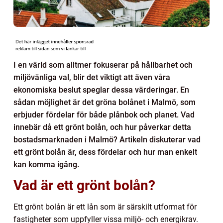
I en värld som alltmer fokuserar på hållbarhet och
miljövänliga val, blir det viktigt att även våra
ekonomiska beslut speglar dessa värderingar. En
sådan möjlighet är det gröna bolånet i Malmö, som
erbjuder fördelar för både plånbok och planet. Vad
innebär då ett grönt bolån, och hur påverkar detta
bostadsmarknaden i Malmö? Artikeln diskuterar vad
ett grönt bolån är, dess fördelar och hur man enkelt
kan komma igång.
Vad är ett grönt bolån?
Ett grönt bolån är ett lån som är särskilt utformat för
fastigheter som uppfyller vissa miljö- och energikrav.