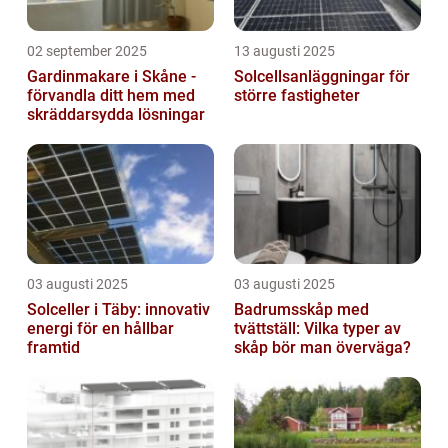
02 september 2025
13 augusti 2025
Gardinmakare i Skåne -
Solcellsanläggningar för
förvandla ditt hem med
större fastigheter
skräddarsydda lösningar
03 augusti 2025
03 augusti 2025
Solceller i Täby: innovativ
Badrumsskåp med
energi för en hållbar
tvättställ: Vilka typer av
framtid
skåp bör man överväga?