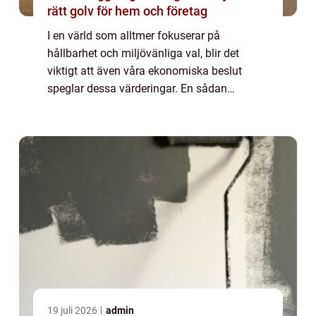
rätt golv för hem och företag
I en värld som alltmer fokuserar på
hållbarhet och miljövänliga val, blir det
viktigt att även våra ekonomiska beslut
speglar dessa värderingar. En sådan
möjlighet är det gröna bolå...
19 juli 2026
admin