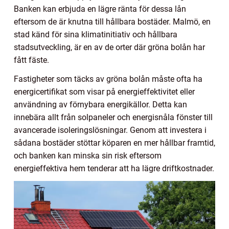
Banken kan erbjuda en lägre ränta för dessa lån
eftersom de är knutna till hållbara bostäder. Malmö, en
stad känd för sina klimatinitiativ och hållbara
stadsutveckling, är en av de orter där gröna bolån har
fått fäste.
Fastigheter som täcks av gröna bolån måste ofta ha
energicertifikat som visar på energieffektivitet eller
användning av förnybara energikällor. Detta kan
innebära allt från solpaneler och energisnåla fönster till
avancerade isoleringslösningar. Genom att investera i
sådana bostäder stöttar köparen en mer hållbar framtid,
och banken kan minska sin risk eftersom
energieffektiva hem tenderar att ha lägre driftkostnader.