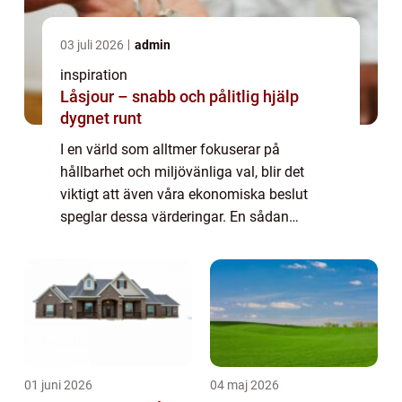
03 juli 2026
admin
inspiration
Låsjour – snabb och pålitlig hjälp
dygnet runt
I en värld som alltmer fokuserar på
hållbarhet och miljövänliga val, blir det
viktigt att även våra ekonomiska beslut
speglar dessa värderingar. En sådan
möjlighet är det gröna bolå...
01 juni 2026
04 maj 2026