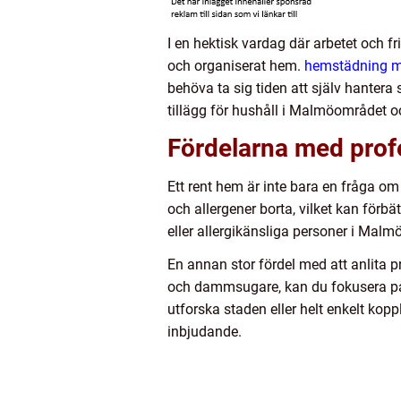
I en hektisk vardag där arbetet och f
och organiserat hem.
hemstädning 
behöva ta sig tiden att själv hantera
tillägg för hushåll i Malmöområdet o
Fördelarna med prof
Ett rent hem är inte bara en fråga o
och allergener borta, vilket kan förbä
eller allergikänsliga personer i Mal
En annan stor fördel med att anlita p
och dammsugare, kan du fokusera på 
utforska staden eller helt enkelt kop
inbjudande.