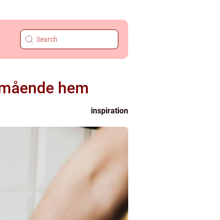
älmående hem
inspiration