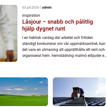
03 juli 2026
admin
inspiration
Låsjour – snabb och pålitlig
hjälp dygnet runt
I en hektisk vardag där arbetet och fritiden
ständigt konkurrerar om vår uppmärksamhet, kan
det vara en utmaning att upprätthålla ett rent och
organiserat hem. hemstädning malmö erbjuder en
lösning f&oum...