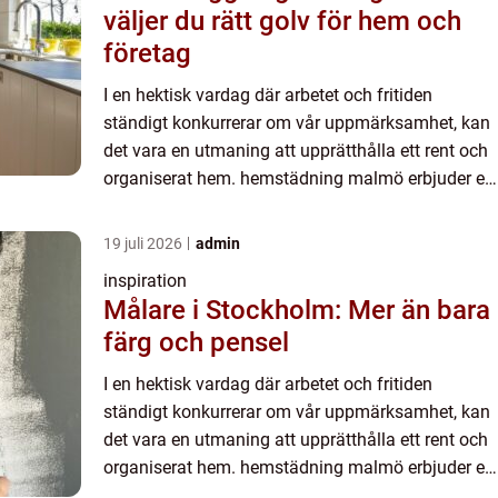
väljer du rätt golv för hem och
företag
I en hektisk vardag där arbetet och fritiden
ständigt konkurrerar om vår uppmärksamhet, kan
det vara en utmaning att upprätthålla ett rent och
organiserat hem. hemstädning malmö erbjuder en
lösning f&oum...
19 juli 2026
admin
inspiration
Målare i Stockholm: Mer än bara
färg och pensel
I en hektisk vardag där arbetet och fritiden
ständigt konkurrerar om vår uppmärksamhet, kan
det vara en utmaning att upprätthålla ett rent och
organiserat hem. hemstädning malmö erbjuder en
lösning f&oum...