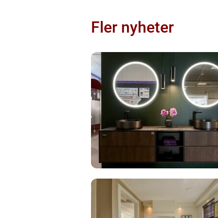
Fler nyheter