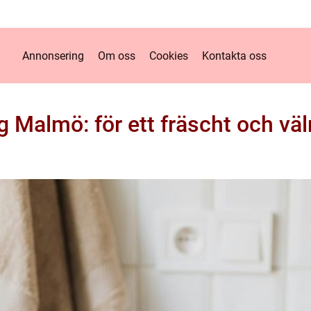
Annonsering
Om oss
Cookies
Kontakta oss
 Malmö: för ett fräscht och v