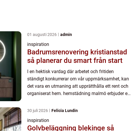
01 augusti 2026
admin
inspiration
Badrumsrenovering kristianstad
så planerar du smart från start
I en hektisk vardag där arbetet och fritiden
ständigt konkurrerar om vår uppmärksamhet, kan
det vara en utmaning att upprätthålla ett rent och
organiserat hem. hemstädning malmö erbjuder en
lösning f&oum...
30 juli 2026
Felicia Lundin
inspiration
Golvbeläggning blekinge så