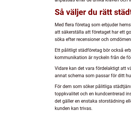
Så väljer du rätt städ
Med flera företag som erbjuder hemstä
att säkerställa att företaget har ett g
söka efter recensioner och omdömen f
Ett pålitligt städföretag bör också e
kommunikation är nyckeln från de förs
Vidare kan det vara fördelaktigt att vä
annat schema som passar för ditt hu
För dem som söker pålitliga städtjäns
toppkvalitet och en kundcentrerad in
det gäller en enstaka storstädning el
kunden kan trivas.