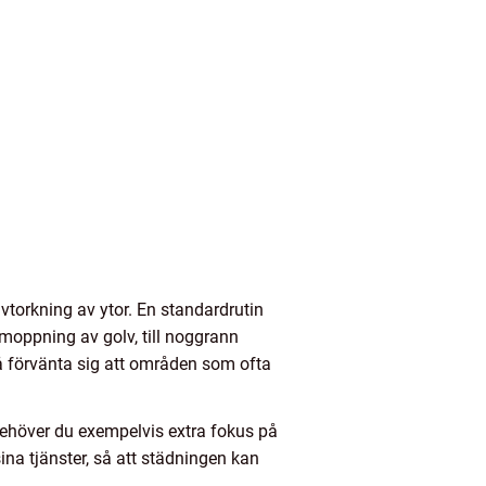
orkning av ytor. En standardrutin
moppning av golv, till noggrann
å förvänta sig att områden som ofta
Behöver du exempelvis extra fokus på
ina tjänster, så att städningen kan