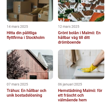
14 mars 2025
12 mars 2025
Hitta din pålitliga
Grönt bolån i Malmö: En
flyttfirma i Stockholm
hållbar väg till ditt
drömboende
07 mars 2025
06 januari 2025
Trähus: En hållbar och
Hemstädning Malmö: för
unik bostadslösning
ett fräscht och
välmående hem