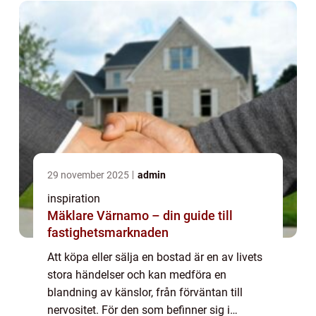
inte bara minska kostnade...
29 november 2025
admin
inspiration
Mäklare Värnamo – din guide till
fastighetsmarknaden
Att köpa eller sälja en bostad är en av livets
stora händelser och kan medföra en
blandning av känslor, från förväntan till
nervositet. För den som befinner sig i