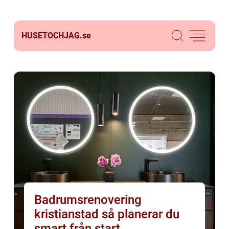
HUSETOCHJAG.
se
Badrumsrenovering
kristianstad så planerar du
smart från start