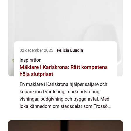
02 december 2025
Felicia Lundin
inspiration
Mäklare i Karlskrona: Rätt kompetens
höja slutpriset
En mäklare i Karlskrona hjälper säljare och
köpare med värdering, marknadsföring,
visningar, budgivning och trygga avtal. Med
lokalkännedom om stadsdelar som Trossö,
Pottholmen, Björkholmen, Rödeby oc...