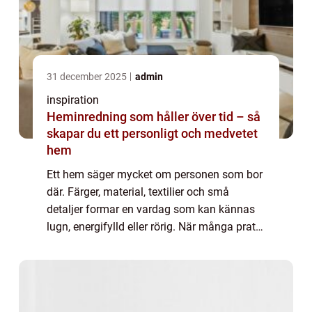
31 december 2025
admin
inspiration
Heminredning som håller över tid – så
skapar du ett personligt och medvetet
hem
Ett hem säger mycket om personen som bor
där. Färger, material, textilier och små
detaljer formar en vardag som kan kännas
lugn, energifylld eller rörig. När många pratar
om heminredning handlar det ofta om t...