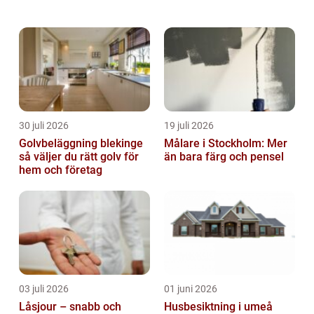
Värnamo och funderar på a...
30 juli 2026
19 juli 2026
Golvbeläggning blekinge
Målare i Stockholm: Mer
så väljer du rätt golv för
än bara färg och pensel
hem och företag
03 juli 2026
01 juni 2026
Låsjour – snabb och
Husbesiktning i umeå