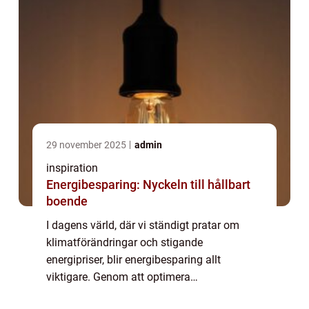
29 november 2025
admin
inspiration
Energibesparing: Nyckeln till hållbart
boende
I dagens värld, där vi ständigt pratar om
klimatförändringar och stigande
energipriser, blir energibesparing allt
viktigare. Genom att optimera
energianvändningen i våra fastigheter kan vi