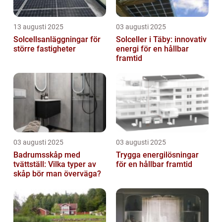
13 augusti 2025
03 augusti 2025
Solcellsanläggningar för
Solceller i Täby: innovativ
större fastigheter
energi för en hållbar
framtid
03 augusti 2025
03 augusti 2025
Badrumsskåp med
Trygga energilösningar
tvättställ: Vilka typer av
för en hållbar framtid
skåp bör man överväga?