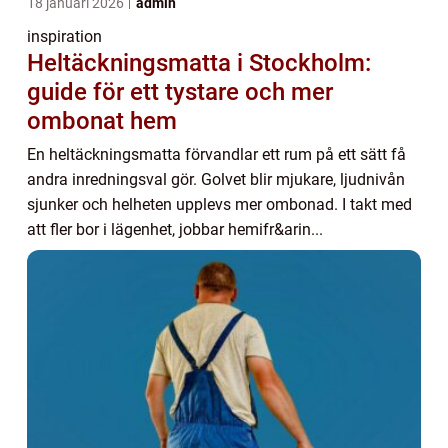
18 januari 2026
admin
inspiration
Heltäckningsmatta i Stockholm:
guide för ett tystare och mer
ombonat hem
En heltäckningsmatta förvandlar ett rum på ett sätt få
andra inredningsval gör. Golvet blir mjukare, ljudnivån
sjunker och helheten upplevs mer ombonad. I takt med
att fler bor i lägenhet, jobbar hemifr&arin...