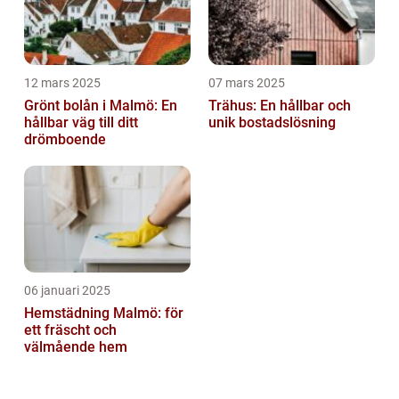
12 mars 2025
07 mars 2025
Grönt bolån i Malmö: En
Trähus: En hållbar och
hållbar väg till ditt
unik bostadslösning
drömboende
06 januari 2025
Hemstädning Malmö: för
ett fräscht och
välmående hem