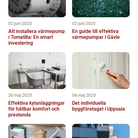
02 juni 2025
02 juni 2025
Att installera värmepump
En guide till effektiva
i Tomelilla: En smart
värmepumpar i Gävle
investering
20 maj 2025
04 maj 2025
Effektiva kylanläggningar
Det individuella
för hållbar komfort och
byggföretaget i Uppsala
prestanda