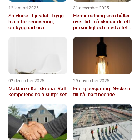
12 januari 2026
31 december 2025
Snickare i Ljusdal - trygg
Heminredning som håller
hjälp för renovering,
över tid - så skapar du ett
ombyggnad och
personligt och medvetet
nybyggnation
hem
02 december 2025
29 november 2025
Mäklare i Karlskrona: Rätt
Energibesparing: Nyckeln
kompetens höja slutpriset
till hållbart boende