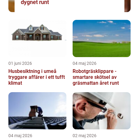
dygnet runt
01 juni 2026
04 maj 2026
Husbesiktning i umeå
Robotgräsklippare -
tryggare affärer i ett tufft
smartare skötsel av
klimat
gräsmattan året runt
04 maj 2026
02 maj 2026