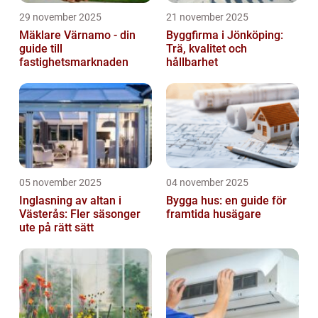
29 november 2025
21 november 2025
Mäklare Värnamo - din
Byggfirma i Jönköping:
guide till
Trä, kvalitet och
fastighetsmarknaden
hållbarhet
05 november 2025
04 november 2025
Inglasning av altan i
Bygga hus: en guide för
Västerås: Fler säsonger
framtida husägare
ute på rätt sätt