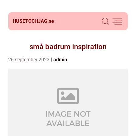
HUSETOCHJAG.
se
små badrum inspiration
26 september 2023
admin