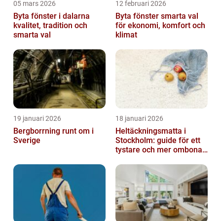
05 mars 2026
12 februari 2026
Byta fönster i dalarna
Byta fönster smarta val
kvalitet, tradition och
för ekonomi, komfort och
smarta val
klimat
19 januari 2026
18 januari 2026
Bergborrning runt om i
Heltäckningsmatta i
Sverige
Stockholm: guide för ett
tystare och mer ombonat
hem