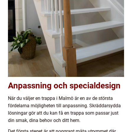
Anpassning och specialdesign
När du väljer en trappa i Malmö är en av de största
fördelarna möjligheten till anpassning. Skräddarsydda
lösningar gör att du kan få en trappa som passar just
din smak, dina behov och ditt hem.
Det första steget är att noggrant mäta utrymmet där