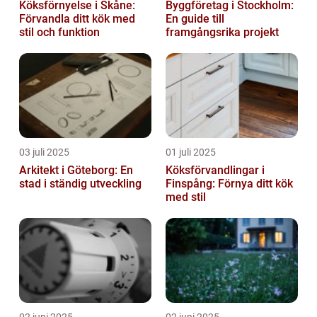
Köksförnyelse i Skåne:
Byggföretag i Stockholm:
Förvandla ditt kök med
En guide till
stil och funktion
framgångsrika projekt
03 juli 2025
01 juli 2025
Arkitekt i Göteborg: En
Köksförvandlingar i
stad i ständig utveckling
Finspång: Förnya ditt kök
med stil
02 juni 2025
02 juni 2025