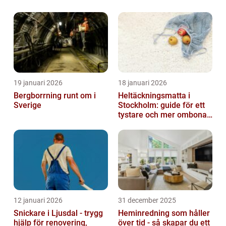
19 januari 2026
18 januari 2026
Bergborrning runt om i
Heltäckningsmatta i
Sverige
Stockholm: guide för ett
tystare och mer ombonat
hem
12 januari 2026
31 december 2025
Snickare i Ljusdal - trygg
Heminredning som håller
hjälp för renovering,
över tid - så skapar du ett