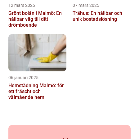
12 mars 2025
07 mars 2025
Grönt bolån i Malmö: En
Trähus: En hållbar och
hållbar väg till ditt
unik bostadslösning
drömboende
06 januari 2025
Hemstädning Malmö: för
ett fräscht och
välmående hem