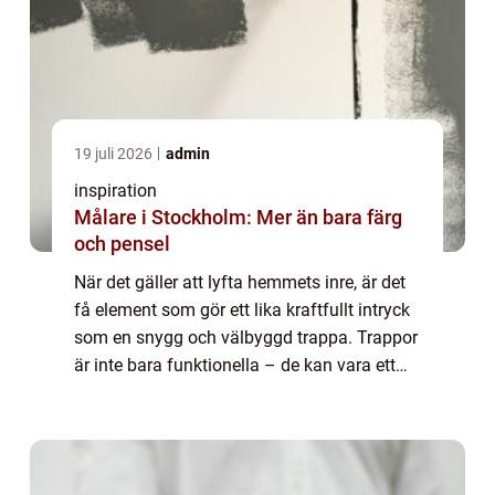
19 juli 2026
admin
inspiration
Målare i Stockholm: Mer än bara färg
och pensel
När det gäller att lyfta hemmets inre, är det
få element som gör ett lika kraftfullt intryck
som en snygg och välbyggd trappa. Trappor
är inte bara funktionella – de kan vara ett
sant konstverk och en central punkt i ditt
hem. I Malmö, en stad ...