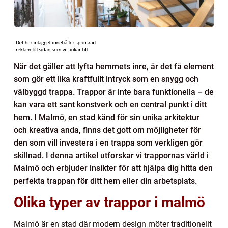
När det gäller att lyfta hemmets inre, är det få element
som gör ett lika kraftfullt intryck som en snygg och
välbyggd trappa. Trappor är inte bara funktionella – de
kan vara ett sant konstverk och en central punkt i ditt
hem. I Malmö, en stad känd för sin unika arkitektur
och kreativa anda, finns det gott om möjligheter för
den som vill investera i en trappa som verkligen gör
skillnad. I denna artikel utforskar vi trappornas värld i
Malmö och erbjuder insikter för att hjälpa dig hitta den
perfekta trappan för ditt hem eller din arbetsplats.
Olika typer av trappor i malmö
Malmö är en stad där modern design möter traditionellt