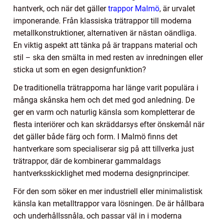
hantverk, och när det gäller
trappor Malmö
, är urvalet
imponerande. Från klassiska trätrappor till moderna
metallkonstruktioner, alternativen är nästan oändliga.
En viktig aspekt att tänka på är trappans material och
stil – ska den smälta in med resten av inredningen eller
sticka ut som en egen designfunktion?
De traditionella trätrapporna har länge varit populära i
många skånska hem och det med god anledning. De
ger en varm och naturlig känsla som kompletterar de
flesta interiörer och kan skräddarsys efter önskemål när
det gäller både färg och form. I Malmö finns det
hantverkare som specialiserar sig på att tillverka just
trätrappor, där de kombinerar gammaldags
hantverksskicklighet med moderna designprinciper.
För den som söker en mer industriell eller minimalistisk
känsla kan metalltrappor vara lösningen. De är hållbara
och underhållssnåla, och passar väl in i moderna