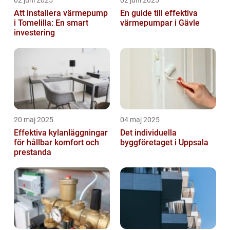
Att installera värmepump
En guide till effektiva
i Tomelilla: En smart
värmepumpar i Gävle
investering
20 maj 2025
04 maj 2025
Effektiva kylanläggningar
Det individuella
för hållbar komfort och
byggföretaget i Uppsala
prestanda