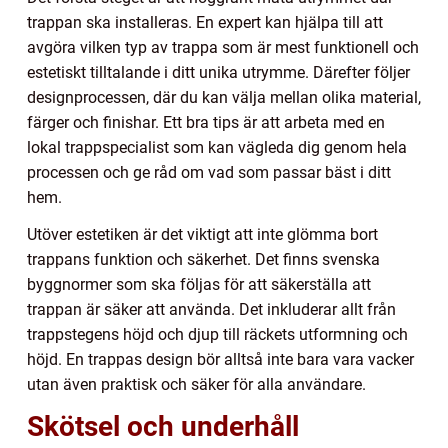
trappan ska installeras. En expert kan hjälpa till att
avgöra vilken typ av trappa som är mest funktionell och
estetiskt tilltalande i ditt unika utrymme. Därefter följer
designprocessen, där du kan välja mellan olika material,
färger och finishar. Ett bra tips är att arbeta med en
lokal trappspecialist som kan vägleda dig genom hela
processen och ge råd om vad som passar bäst i ditt
hem.
Utöver estetiken är det viktigt att inte glömma bort
trappans funktion och säkerhet. Det finns svenska
byggnormer som ska följas för att säkerställa att
trappan är säker att använda. Det inkluderar allt från
trappstegens höjd och djup till räckets utformning och
höjd. En trappas design bör alltså inte bara vara vacker
utan även praktisk och säker för alla användare.
Skötsel och underhåll