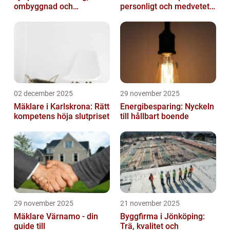
ombyggnad och
personligt och medvetet
nybyggnation
hem
02 december 2025
29 november 2025
Mäklare i Karlskrona: Rätt
Energibesparing: Nyckeln
kompetens höja slutpriset
till hållbart boende
29 november 2025
21 november 2025
Mäklare Värnamo - din
Byggfirma i Jönköping:
guide till
Trä, kvalitet och