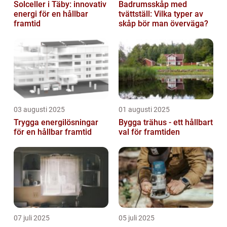
Solceller i Täby: innovativ
Badrumsskåp med
energi för en hållbar
tvättställ: Vilka typer av
framtid
skåp bör man överväga?
03 augusti 2025
01 augusti 2025
Trygga energilösningar
Bygga trähus - ett hållbart
för en hållbar framtid
val för framtiden
07 juli 2025
05 juli 2025