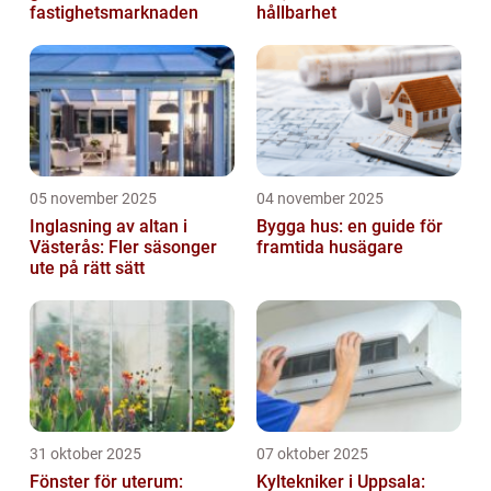
fastighetsmarknaden
hållbarhet
05 november 2025
04 november 2025
Inglasning av altan i
Bygga hus: en guide för
Västerås: Fler säsonger
framtida husägare
ute på rätt sätt
31 oktober 2025
07 oktober 2025
Fönster för uterum:
Kyltekniker i Uppsala: