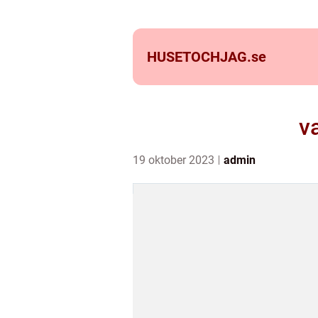
HUSETOCHJAG.
se
v
19 oktober 2023
admin