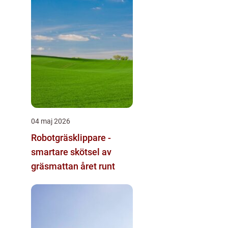
04 maj 2026
Robotgräsklippare -
smartare skötsel av
gräsmattan året runt