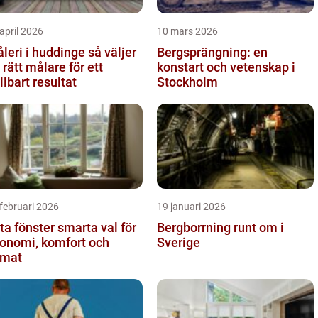
april 2026
10 mars 2026
eri i huddinge så väljer
Bergsprängning: en
 rätt målare för ett
konstart och vetenskap i
llbart resultat
Stockholm
februari 2026
19 januari 2026
fönster smarta val för
Bergborrning runt om i
onomi, komfort och
Sverige
imat