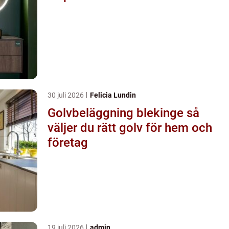
30 juli 2026
Felicia Lundin
Golvbeläggning blekinge så
väljer du rätt golv för hem och
företag
19 juli 2026
admin