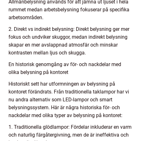
Allmänbelysning används för att jämna ut ljuset i hela
rummet medan arbetsbelysning fokuserar på specifika
arbetsområden.
2. Direkt vs indirekt belysning: Direkt belysning ger mer
fokus och undviker skuggor, medan indirekt belysning
skapar en mer avslappnad atmosfär och minskar
kontrasten mellan ljus och skugga.
En historisk genomgång av för- och nackdelar med
olika belysning på kontoret
Historiskt sett har utformningen av belysning på
kontoret förändrats. Från traditionella taklampor har vi
nu andra alternativ som LED-lampor och smart
belysningssystem. Här är några historiska för- och
nackdelar med olika typer av belysning på kontoret:
1. Traditionella glödlampor: Fördelar inkluderar en varm
och naturlig färgåtergivning, men de är ineffektiva och