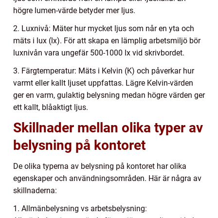
högre lumen-värde betyder mer ljus.
2. Luxnivå: Mäter hur mycket ljus som når en yta och
mäts i lux (lx). För att skapa en lämplig arbetsmiljö bör
luxnivån vara ungefär 500-1000 lx vid skrivbordet.
3. Färgtemperatur: Mäts i Kelvin (K) och påverkar hur
varmt eller kallt ljuset uppfattas. Lägre Kelvin-värden
ger en varm, gulaktig belysning medan högre värden ger
ett kallt, blåaktigt ljus.
Skillnader mellan olika typer av
belysning på kontoret
De olika typerna av belysning på kontoret har olika
egenskaper och användningsområden. Här är några av
skillnaderna:
1. Allmänbelysning vs arbetsbelysning: