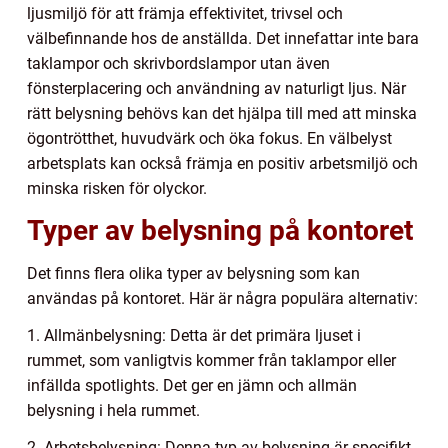
ljusmiljö för att främja effektivitet, trivsel och
välbefinnande hos de anställda. Det innefattar inte bara
taklampor och skrivbordslampor utan även
fönsterplacering och användning av naturligt ljus. När
rätt belysning behövs kan det hjälpa till med att minska
ögontrötthet, huvudvärk och öka fokus. En välbelyst
arbetsplats kan också främja en positiv arbetsmiljö och
minska risken för olyckor.
Typer av belysning på kontoret
Det finns flera olika typer av belysning som kan
användas på kontoret. Här är några populära alternativ:
1. Allmänbelysning: Detta är det primära ljuset i
rummet, som vanligtvis kommer från taklampor eller
infällda spotlights. Det ger en jämn och allmän
belysning i hela rummet.
2. Arbetsbelysning: Denna typ av belysning är specifikt