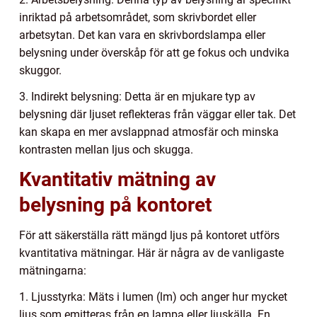
inriktad på arbetsområdet, som skrivbordet eller
arbetsytan. Det kan vara en skrivbordslampa eller
belysning under överskåp för att ge fokus och undvika
skuggor.
3. Indirekt belysning: Detta är en mjukare typ av
belysning där ljuset reflekteras från väggar eller tak. Det
kan skapa en mer avslappnad atmosfär och minska
kontrasten mellan ljus och skugga.
Kvantitativ mätning av
belysning på kontoret
För att säkerställa rätt mängd ljus på kontoret utförs
kvantitativa mätningar. Här är några av de vanligaste
mätningarna:
1. Ljusstyrka: Mäts i lumen (lm) och anger hur mycket
ljus som emitteras från en lampa eller ljuskälla. En