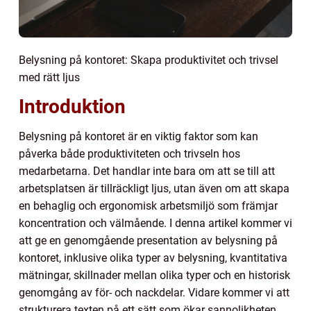
Belysning på kontoret: Skapa produktivitet och trivsel
med rätt ljus
Introduktion
Belysning på kontoret är en viktig faktor som kan
påverka både produktiviteten och trivseln hos
medarbetarna. Det handlar inte bara om att se till att
arbetsplatsen är tillräckligt ljus, utan även om att skapa
en behaglig och ergonomisk arbetsmiljö som främjar
koncentration och välmående. I denna artikel kommer vi
att ge en genomgående presentation av belysning på
kontoret, inklusive olika typer av belysning, kvantitativa
mätningar, skillnader mellan olika typer och en historisk
genomgång av för- och nackdelar. Vidare kommer vi att
strukturera texten på ett sätt som ökar sannolikheten