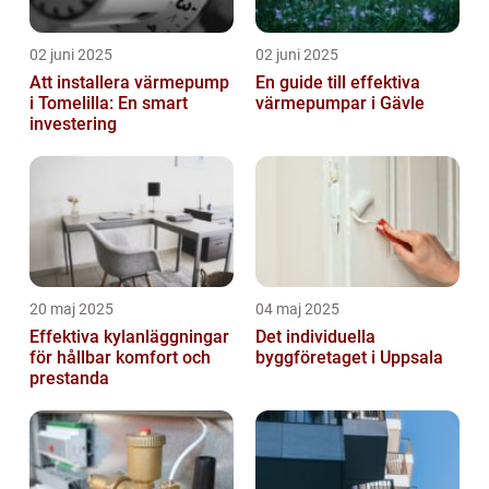
02 juni 2025
02 juni 2025
Att installera värmepump
En guide till effektiva
i Tomelilla: En smart
värmepumpar i Gävle
investering
20 maj 2025
04 maj 2025
Effektiva kylanläggningar
Det individuella
för hållbar komfort och
byggföretaget i Uppsala
prestanda