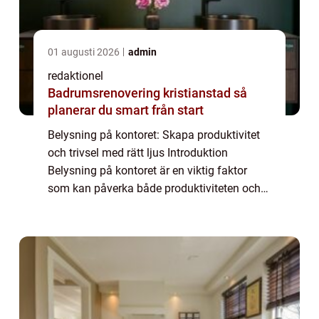
01 augusti 2026
admin
redaktionel
Badrumsrenovering kristianstad så
planerar du smart från start
Belysning på kontoret: Skapa produktivitet
och trivsel med rätt ljus Introduktion
Belysning på kontoret är en viktig faktor
som kan påverka både produktiviteten och
trivseln hos medarbetarna. Det handlar inte
bara om att se till att arbetsplatsen är ...