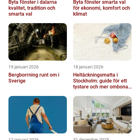
Byta fönster i dalarna
Byta fönster smarta val
kvalitet, tradition och
för ekonomi, komfort och
smarta val
klimat
19 januari 2026
18 januari 2026
Bergborrning runt om i
Heltäckningsmatta i
Sverige
Stockholm: guide för ett
tystare och mer ombonat
hem
12 januari 2026
31 december 2025