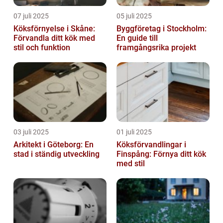
07 juli 2025
05 juli 2025
Köksförnyelse i Skåne:
Byggföretag i Stockholm:
Förvandla ditt kök med
En guide till
stil och funktion
framgångsrika projekt
03 juli 2025
01 juli 2025
Arkitekt i Göteborg: En
Köksförvandlingar i
stad i ständig utveckling
Finspång: Förnya ditt kök
med stil