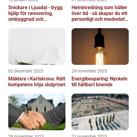
Snickare i Ljusdal - trygg
Heminredning som håller
hjälp för renovering,
över tid - så skapar du ett
ombyggnad och
personligt och medvetet
nybyggnation
hem
02 december 2025
29 november 2025
Mäklare i Karlskrona: Rätt
Energibesparing: Nyckeln
kompetens höja slutpriset
till hållbart boende
29 november 2025
21 november 2025