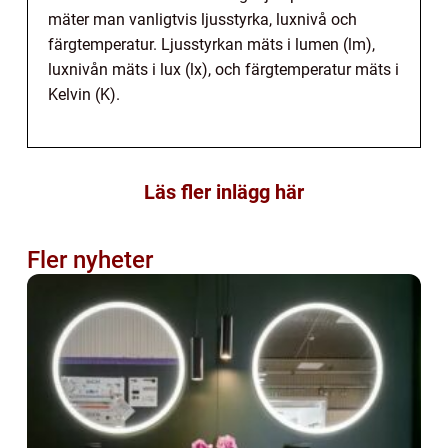
mäter man vanligtvis ljusstyrka, luxnivå och
färgtemperatur. Ljusstyrkan mäts i lumen (lm),
luxnivån mäts i lux (lx), och färgtemperatur mäts i
Kelvin (K).
Läs fler inlägg här
Fler nyheter