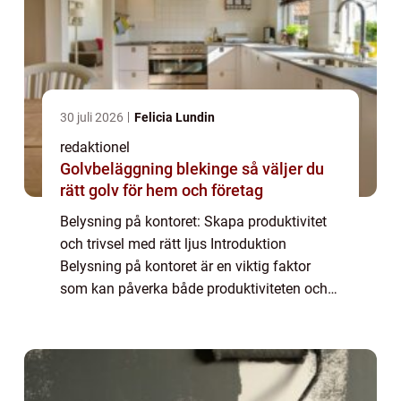
30 juli 2026
Felicia Lundin
redaktionel
Golvbeläggning blekinge så väljer du
rätt golv för hem och företag
Belysning på kontoret: Skapa produktivitet
och trivsel med rätt ljus Introduktion
Belysning på kontoret är en viktig faktor
som kan påverka både produktiviteten och
trivseln hos medarbetarna. Det handlar inte
bara om att se till att arbetsplatsen är ...