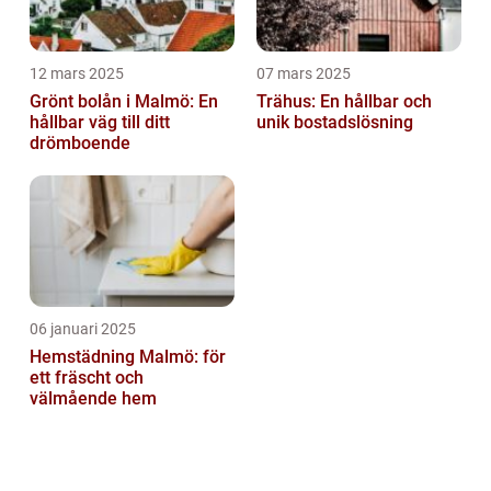
12 mars 2025
07 mars 2025
Grönt bolån i Malmö: En
Trähus: En hållbar och
hållbar väg till ditt
unik bostadslösning
drömboende
06 januari 2025
Hemstädning Malmö: för
ett fräscht och
välmående hem