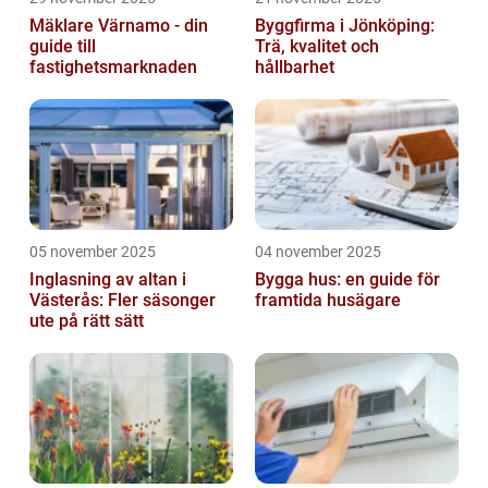
Mäklare Värnamo - din
Byggfirma i Jönköping:
guide till
Trä, kvalitet och
fastighetsmarknaden
hållbarhet
05 november 2025
04 november 2025
Inglasning av altan i
Bygga hus: en guide för
Västerås: Fler säsonger
framtida husägare
ute på rätt sätt