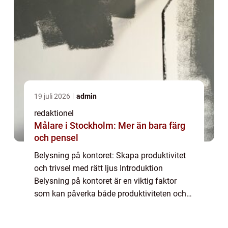
19 juli 2026
admin
redaktionel
Målare i Stockholm: Mer än bara färg
och pensel
Belysning på kontoret: Skapa produktivitet
och trivsel med rätt ljus Introduktion
Belysning på kontoret är en viktig faktor
som kan påverka både produktiviteten och
trivseln hos medarbetarna. Det handlar inte
bara om att se till att arbetsplatsen är ...