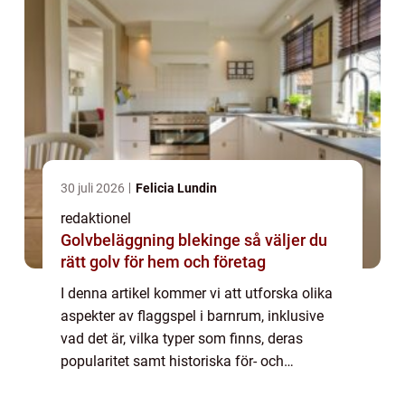
30 juli 2026
Felicia Lundin
redaktionel
Golvbeläggning blekinge så väljer du
rätt golv för hem och företag
I denna artikel kommer vi att utforska olika
aspekter av flaggspel i barnrum, inklusive
vad det är, vilka typer som finns, deras
popularitet samt historiska för- och
nackdelar. En övergripande, grundlig översikt