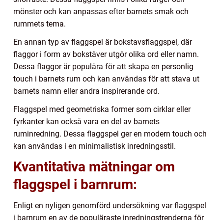
mönster och kan anpassas efter barnets smak och
rummets tema.
En annan typ av flaggspel är bokstavsflaggspel, där
flaggor i form av bokstäver utgör olika ord eller namn.
Dessa flaggor är populära för att skapa en personlig
touch i barnets rum och kan användas för att stava ut
barnets namn eller andra inspirerande ord.
Flaggspel med geometriska former som cirklar eller
fyrkanter kan också vara en del av barnets
ruminredning. Dessa flaggspel ger en modern touch och
kan användas i en minimalistisk inredningsstil.
Kvantitativa mätningar om
flaggspel i barnrum:
Enligt en nyligen genomförd undersökning var flaggspel
i barnrum en av de populäraste inredningstrenderna för