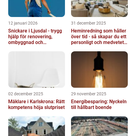
12 januari 2026
31 december 2025
Snickare i Ljusdal - trygg
Heminredning som håller
hjälp för renovering,
över tid - så skapar du ett
ombyggnad och
personligt och medvetet
nybyggnation
hem
02 december 2025
29 november 2025
Mäklare i Karlskrona: Rätt
Energibesparing: Nyckeln
kompetens höja slutpriset
till hållbart boende