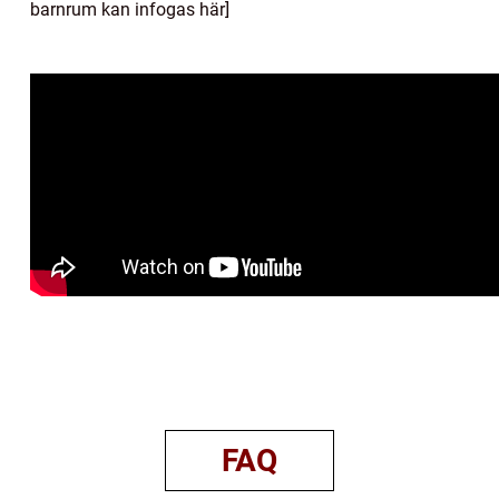
barnrum kan infogas här]
FAQ