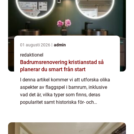
01 augusti 2026
admin
redaktionel
Badrumsrenovering kristianstad så
planerar du smart från start
I denna artikel kommer vi att utforska olika
aspekter av flaggspel i barnrum, inklusive
vad det är, vilka typer som finns, deras
popularitet samt historiska för- och
nackdelar. En övergripande, grundlig översikt
av flaggspel i barnrum: Flaggspel i ba...