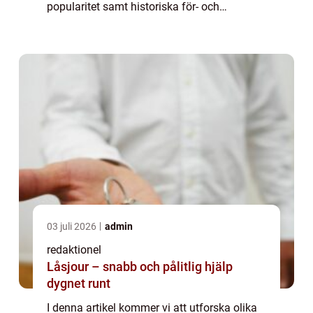
popularitet samt historiska för- och
nackdelar. En övergripande, grundlig översikt
av flaggspel i barnrum: Flaggspel i ba...
03 juli 2026
admin
redaktionel
Låsjour – snabb och pålitlig hjälp
dygnet runt
I denna artikel kommer vi att utforska olika