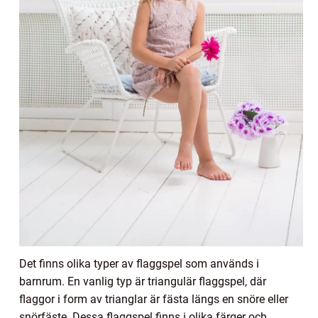
Det finns olika typer av flaggspel som används i
barnrum. En vanlig typ är triangulär flaggspel, där
flaggor i form av trianglar är fästa längs en snöre eller
snörfäste. Dessa flaggspel finns i olika färger och