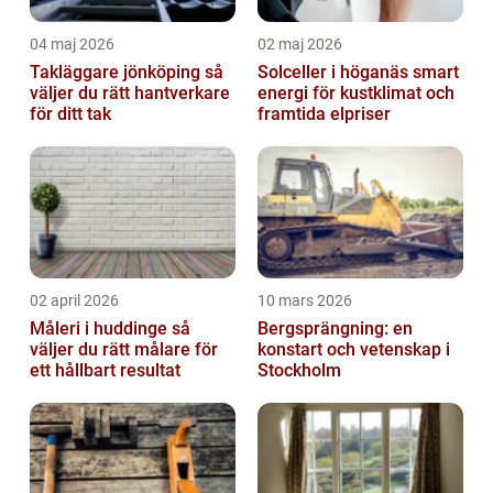
04 maj 2026
02 maj 2026
Takläggare jönköping så
Solceller i höganäs smart
väljer du rätt hantverkare
energi för kustklimat och
för ditt tak
framtida elpriser
02 april 2026
10 mars 2026
Måleri i huddinge så
Bergsprängning: en
väljer du rätt målare för
konstart och vetenskap i
ett hållbart resultat
Stockholm