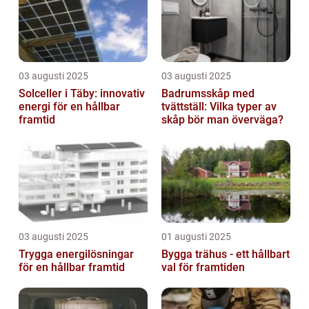
03 augusti 2025
03 augusti 2025
Solceller i Täby: innovativ
Badrumsskåp med
energi för en hållbar
tvättställ: Vilka typer av
framtid
skåp bör man överväga?
03 augusti 2025
01 augusti 2025
Trygga energilösningar
Bygga trähus - ett hållbart
för en hållbar framtid
val för framtiden