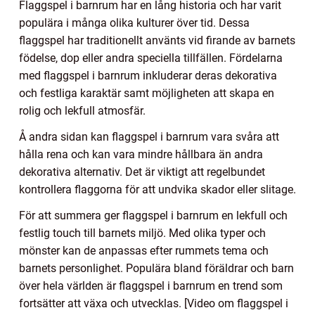
Flaggspel i barnrum har en lång historia och har varit
populära i många olika kulturer över tid. Dessa
flaggspel har traditionellt använts vid firande av barnets
födelse, dop eller andra speciella tillfällen. Fördelarna
med flaggspel i barnrum inkluderar deras dekorativa
och festliga karaktär samt möjligheten att skapa en
rolig och lekfull atmosfär.
Å andra sidan kan flaggspel i barnrum vara svåra att
hålla rena och kan vara mindre hållbara än andra
dekorativa alternativ. Det är viktigt att regelbundet
kontrollera flaggorna för att undvika skador eller slitage.
För att summera ger flaggspel i barnrum en lekfull och
festlig touch till barnets miljö. Med olika typer och
mönster kan de anpassas efter rummets tema och
barnets personlighet. Populära bland föräldrar och barn
över hela världen är flaggspel i barnrum en trend som
fortsätter att växa och utvecklas. [Video om flaggspel i