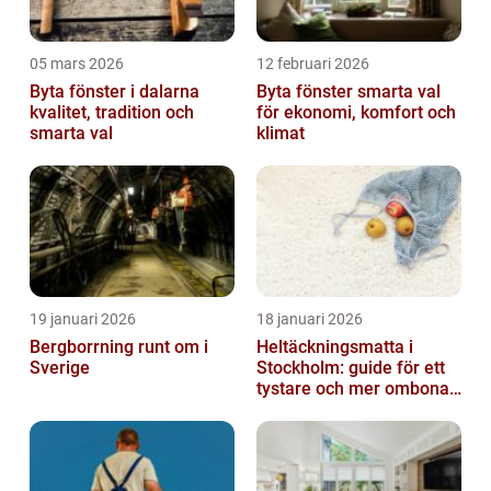
05 mars 2026
12 februari 2026
Byta fönster i dalarna
Byta fönster smarta val
kvalitet, tradition och
för ekonomi, komfort och
smarta val
klimat
19 januari 2026
18 januari 2026
Bergborrning runt om i
Heltäckningsmatta i
Sverige
Stockholm: guide för ett
tystare och mer ombonat
hem