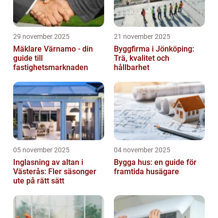
29 november 2025
21 november 2025
Mäklare Värnamo - din
Byggfirma i Jönköping:
guide till
Trä, kvalitet och
fastighetsmarknaden
hållbarhet
05 november 2025
04 november 2025
Inglasning av altan i
Bygga hus: en guide för
Västerås: Fler säsonger
framtida husägare
ute på rätt sätt