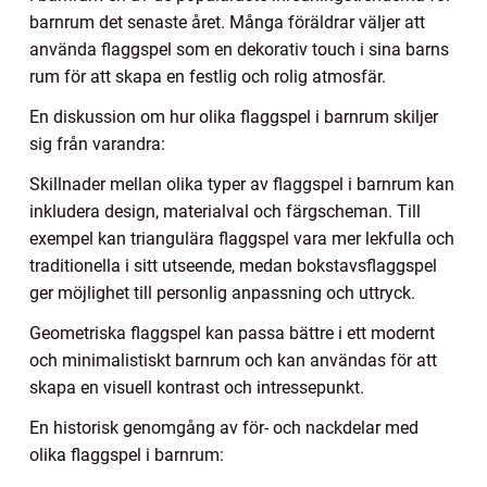
barnrum det senaste året. Många föräldrar väljer att
använda flaggspel som en dekorativ touch i sina barns
rum för att skapa en festlig och rolig atmosfär.
En diskussion om hur olika flaggspel i barnrum skiljer
sig från varandra:
Skillnader mellan olika typer av flaggspel i barnrum kan
inkludera design, materialval och färgscheman. Till
exempel kan triangulära flaggspel vara mer lekfulla och
traditionella i sitt utseende, medan bokstavsflaggspel
ger möjlighet till personlig anpassning och uttryck.
Geometriska flaggspel kan passa bättre i ett modernt
och minimalistiskt barnrum och kan användas för att
skapa en visuell kontrast och intressepunkt.
En historisk genomgång av för- och nackdelar med
olika flaggspel i barnrum: