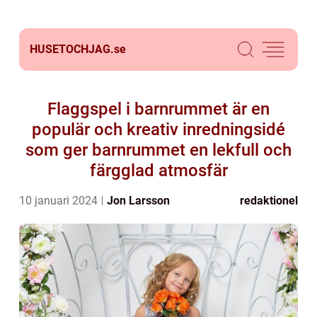
HUSETOCHJAG.
se
Flaggspel i barnrummet är en
populär och kreativ inredningsidé
som ger barnrummet en lekfull och
färgglad atmosfär
10 januari 2024
Jon Larsson
redaktionel