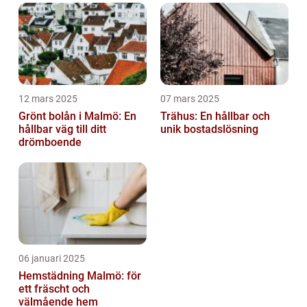
12 mars 2025
07 mars 2025
Grönt bolån i Malmö: En
Trähus: En hållbar och
hållbar väg till ditt
unik bostadslösning
drömboende
06 januari 2025
Hemstädning Malmö: för
ett fräscht och
välmående hem