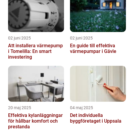
02 juni 2025
02 juni 2025
Att installera värmepump
En guide till effektiva
i Tomelilla: En smart
värmepumpar i Gävle
investering
20 maj 2025
04 maj 2025
Effektiva kylanläggningar
Det individuella
för hållbar komfort och
byggföretaget i Uppsala
prestanda