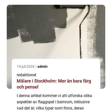
av flaggspel i barnrum: Flaggspel i ba...
19 juli 2026
admin
redaktionel
Målare i Stockholm: Mer än bara färg
och pensel
I denna artikel kommer vi att utforska olika
aspekter av flaggspel i barnrum, inklusive
vad det är, vilka typer som finns, deras