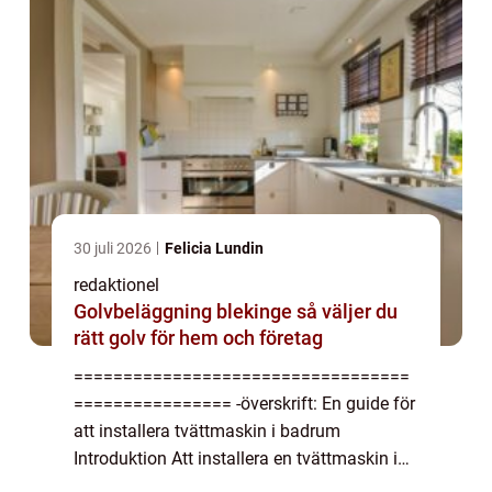
30 juli 2026
Felicia Lundin
redaktionel
Golvbeläggning blekinge så väljer du
rätt golv för hem och företag
==================================
================ -överskrift: En guide för
att installera tvättmaskin i badrum
Introduktion Att installera en tvättmaskin i
badrummet är en praktisk lösning för