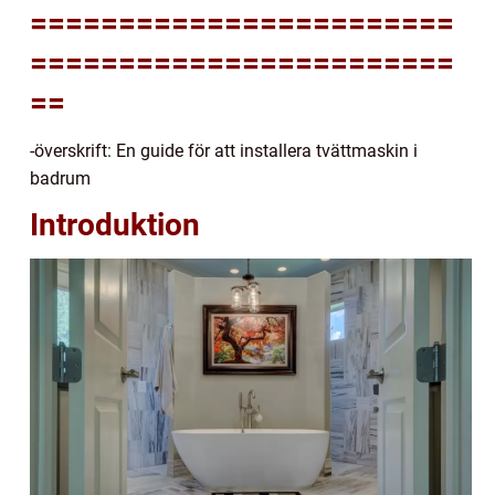
========================
========================
==
-överskrift: En guide för att installera tvättmaskin i
badrum
Introduktion