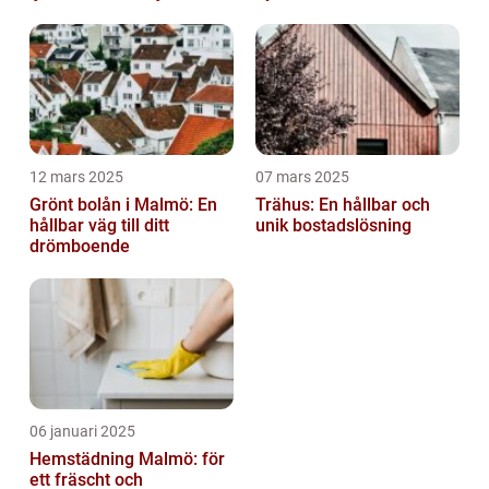
12 mars 2025
07 mars 2025
Grönt bolån i Malmö: En
Trähus: En hållbar och
hållbar väg till ditt
unik bostadslösning
drömboende
06 januari 2025
Hemstädning Malmö: för
ett fräscht och