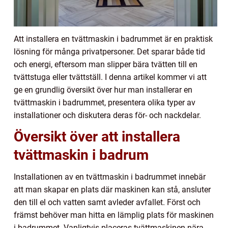
Att installera en tvättmaskin i badrummet är en praktisk
lösning för många privatpersoner. Det sparar både tid
och energi, eftersom man slipper bära tvätten till en
tvättstuga eller tvättställ. I denna artikel kommer vi att
ge en grundlig översikt över hur man installerar en
tvättmaskin i badrummet, presentera olika typer av
installationer och diskutera deras för- och nackdelar.
Översikt över att installera
tvättmaskin i badrum
Installationen av en tvättmaskin i badrummet innebär
att man skapar en plats där maskinen kan stå, ansluter
den till el och vatten samt avleder avfallet. Först och
främst behöver man hitta en lämplig plats för maskinen
i badrummet. Vanligtvis placeras tvättmaskinen nära