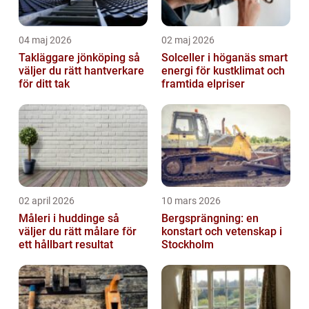
04 maj 2026
02 maj 2026
Takläggare jönköping så
Solceller i höganäs smart
väljer du rätt hantverkare
energi för kustklimat och
för ditt tak
framtida elpriser
02 april 2026
10 mars 2026
Måleri i huddinge så
Bergsprängning: en
väljer du rätt målare för
konstart och vetenskap i
ett hållbart resultat
Stockholm