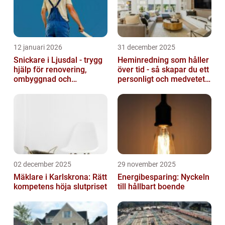
12 januari 2026
31 december 2025
Snickare i Ljusdal - trygg
Heminredning som håller
hjälp för renovering,
över tid - så skapar du ett
ombyggnad och
personligt och medvetet
nybyggnation
hem
02 december 2025
29 november 2025
Mäklare i Karlskrona: Rätt
Energibesparing: Nyckeln
kompetens höja slutpriset
till hållbart boende