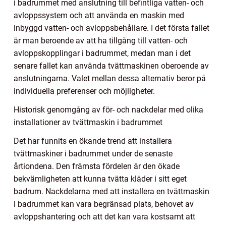
i badrummet med anslutning till befintliga vatten- och
avloppssystem och att använda en maskin med
inbyggd vatten- och avloppsbehållare. I det första fallet
är man beroende av att ha tillgång till vatten- och
avloppskopplingar i badrummet, medan man i det
senare fallet kan använda tvättmaskinen oberoende av
anslutningarna. Valet mellan dessa alternativ beror på
individuella preferenser och möjligheter.
Historisk genomgång av för- och nackdelar med olika
installationer av tvättmaskin i badrummet
Det har funnits en ökande trend att installera
tvättmaskiner i badrummet under de senaste
årtiondena. Den främsta fördelen är den ökade
bekvämligheten att kunna tvätta kläder i sitt eget
badrum. Nackdelarna med att installera en tvättmaskin
i badrummet kan vara begränsad plats, behovet av
avloppshantering och att det kan vara kostsamt att