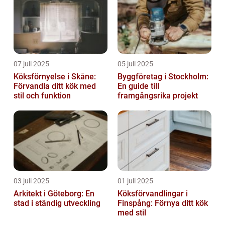
07 juli 2025
05 juli 2025
Köksförnyelse i Skåne:
Byggföretag i Stockholm:
Förvandla ditt kök med
En guide till
stil och funktion
framgångsrika projekt
03 juli 2025
01 juli 2025
Arkitekt i Göteborg: En
Köksförvandlingar i
stad i ständig utveckling
Finspång: Förnya ditt kök
med stil