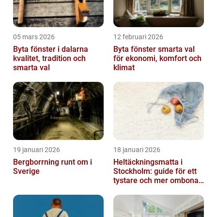
05 mars 2026
12 februari 2026
Byta fönster i dalarna
Byta fönster smarta val
kvalitet, tradition och
för ekonomi, komfort och
smarta val
klimat
19 januari 2026
18 januari 2026
Bergborrning runt om i
Heltäckningsmatta i
Sverige
Stockholm: guide för ett
tystare och mer ombonat
hem