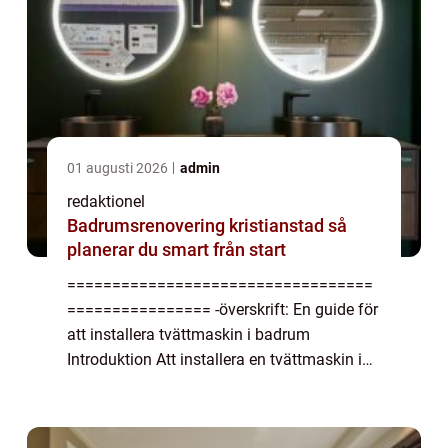
01 augusti 2026
admin
redaktionel
Badrumsrenovering kristianstad så
planerar du smart från start
==================================
================ -överskrift: En guide för
att installera tvättmaskin i badrum
Introduktion Att installera en tvättmaskin i
badrummet är en praktisk lösning för
många privatpersoner. Det sparar både tid
och energi, e...