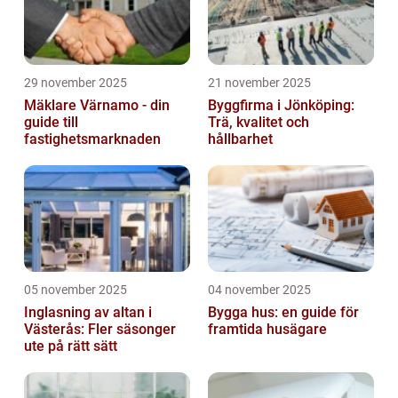
29 november 2025
21 november 2025
Mäklare Värnamo - din
Byggfirma i Jönköping:
guide till
Trä, kvalitet och
fastighetsmarknaden
hållbarhet
05 november 2025
04 november 2025
Inglasning av altan i
Bygga hus: en guide för
Västerås: Fler säsonger
framtida husägare
ute på rätt sätt