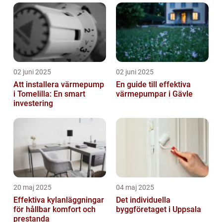
02 juni 2025
02 juni 2025
Att installera värmepump
En guide till effektiva
i Tomelilla: En smart
värmepumpar i Gävle
investering
20 maj 2025
04 maj 2025
Effektiva kylanläggningar
Det individuella
för hållbar komfort och
byggföretaget i Uppsala
prestanda