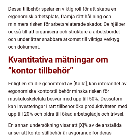
Dessa tillbehör spelar en viktig roll för att skapa en
ergonomisk arbetsplats, främja rätt hållning och
minimera risken för arbetsrelaterade skador. De hjälper
också till att organisera och strukturera arbetsbordet
och underlättar snabbare åtkomst till viktiga verktyg
och dokument.
Kvantitativa mätningar om
”kontor tillbehör”
Enligt en studie genomförd av [Källa], kan införandet av
ergonomiska kontorstillbehör minska risken för
muskuloskeletala besvär med upp till 50%. Dessutom
kan investeringar i rätt tillbehör öka produktiviteten med
upp till 20% och bidra till ökad arbetsglädje och trivsel.
En annan undersökning visar att [X]% av de anställda
anser att kontorstillbehör är avgörande för deras