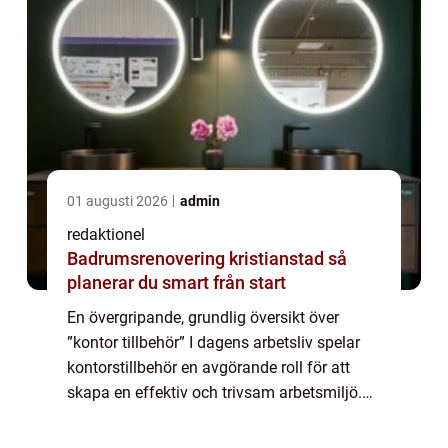
01 augusti 2026
admin
redaktionel
Badrumsrenovering kristianstad så
planerar du smart från start
En övergripande, grundlig översikt över
”kontor tillbehör” I dagens arbetsliv spelar
kontorstillbehör en avgörande roll för att
skapa en effektiv och trivsam arbetsmiljö.
Genom att tillhandahålla rätt verktyg och
accessoarer kan man öka p...