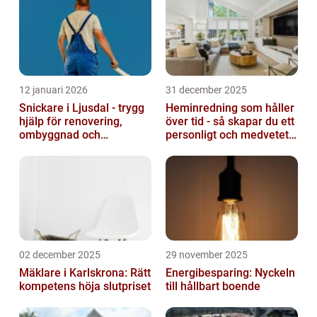
12 januari 2026
31 december 2025
Snickare i Ljusdal - trygg
Heminredning som håller
hjälp för renovering,
över tid - så skapar du ett
ombyggnad och
personligt och medvetet
nybyggnation
hem
02 december 2025
29 november 2025
Mäklare i Karlskrona: Rätt
Energibesparing: Nyckeln
kompetens höja slutpriset
till hållbart boende