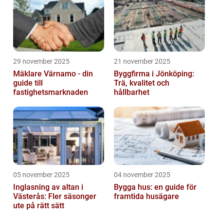
29 november 2025
21 november 2025
Mäklare Värnamo - din
Byggfirma i Jönköping:
guide till
Trä, kvalitet och
fastighetsmarknaden
hållbarhet
05 november 2025
04 november 2025
Inglasning av altan i
Bygga hus: en guide för
Västerås: Fler säsonger
framtida husägare
ute på rätt sätt