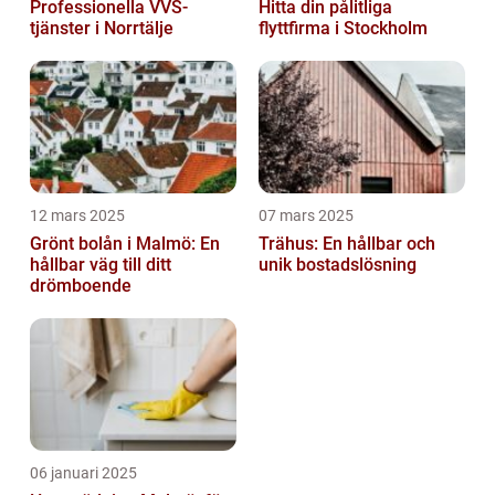
Professionella VVS-
Hitta din pålitliga
tjänster i Norrtälje
flyttfirma i Stockholm
12 mars 2025
07 mars 2025
Grönt bolån i Malmö: En
Trähus: En hållbar och
hållbar väg till ditt
unik bostadslösning
drömboende
06 januari 2025