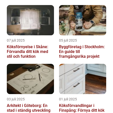
07 juli 2025
05 juli 2025
Köksförnyelse i Skåne:
Byggföretag i Stockholm:
Förvandla ditt kök med
En guide till
stil och funktion
framgångsrika projekt
03 juli 2025
01 juli 2025
Arkitekt i Göteborg: En
Köksförvandlingar i
stad i ständig utveckling
Finspång: Förnya ditt kök