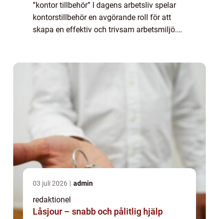
”kontor tillbehör” I dagens arbetsliv spelar
kontorstillbehör en avgörande roll för att
skapa en effektiv och trivsam arbetsmiljö.
Genom att tillhandahålla rätt verktyg och
accessoarer kan man öka p...
03 juli 2026
admin
redaktionel
Låsjour – snabb och pålitlig hjälp