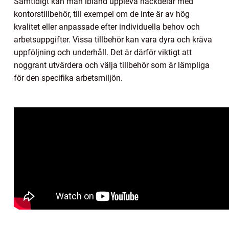
Samtidigt kan man ibland uppleva nackdelar med
kontorstillbehör, till exempel om de inte är av hög
kvalitet eller anpassade efter individuella behov och
arbetsuppgifter. Vissa tillbehör kan vara dyra och kräva
uppföljning och underhåll. Det är därför viktigt att
noggrant utvärdera och välja tillbehör som är lämpliga
för den specifika arbetsmiljön.