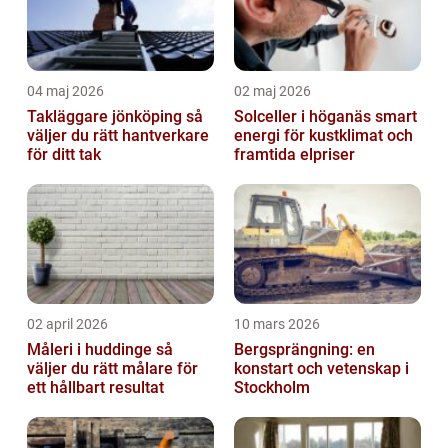
04 maj 2026
02 maj 2026
Takläggare jönköping så
Solceller i höganäs smart
väljer du rätt hantverkare
energi för kustklimat och
för ditt tak
framtida elpriser
02 april 2026
10 mars 2026
Måleri i huddinge så
Bergsprängning: en
väljer du rätt målare för
konstart och vetenskap i
ett hållbart resultat
Stockholm