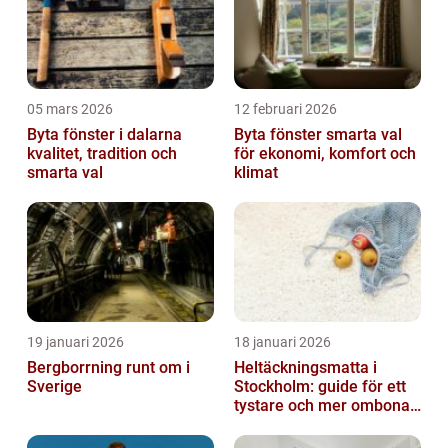
05 mars 2026
12 februari 2026
Byta fönster i dalarna
Byta fönster smarta val
kvalitet, tradition och
för ekonomi, komfort och
smarta val
klimat
19 januari 2026
18 januari 2026
Bergborrning runt om i
Heltäckningsmatta i
Sverige
Stockholm: guide för ett
tystare och mer ombonat
hem