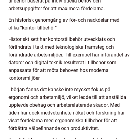
tillbehör baserat på individuella behov och
arbetsuppgifter för att maximera fördelarna.
En historisk genomgång av för- och nackdelar med
olika ”kontor tillbehör”
Historiskt sett har kontorstillbehör utvecklats och
förändrats i takt med teknologiska framsteg och
förändrade arbetsmiljöer. Till exempel har införandet av
datorer och digital teknik resulterat i tillbehör som
anpassats för att möta behoven hos moderna
kontorsmiljöer.
I början fanns det kanske inte mycket fokus på
ergonomi och arbetsmiljö, vilket ledde till att anställda
upplevde obehag och arbetsrelaterade skador. Med
tiden har dock medvetenheten ökat och forskning har
visat fördelarna med ergonomiska tillbehör för att
förbättra välbefinnande och produktivitet.