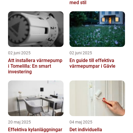
med stil
02 juni 2025
02 juni 2025
Att installera värmepump
En guide till effektiva
i Tomelilla: En smart
värmepumpar i Gävle
investering
20 maj 2025
04 maj 2025
Effektiva kylanläggningar
Det individuella