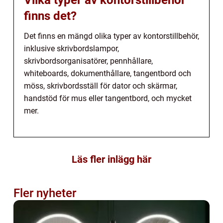
Vilka typer av kontorstillbehör
finns det?
Det finns en mängd olika typer av kontorstillbehör,
inklusive skrivbordslampor,
skrivbordsorganisatörer, pennhållare,
whiteboards, dokumenthållare, tangentbord och
möss, skrivbordsställ för dator och skärmar,
handstöd för mus eller tangentbord, och mycket
mer.
Läs fler inlägg här
Fler nyheter