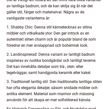
av lantliga badrum, och de kan skilja sig åt när det
gäller stil, färger och materialval. Några av de
vanligaste varianterna är:
1. Shabby Chic: Denna stil kännetecknas av slitna
möbler och vitkalkade ytor. Den ger intryck av en
autentiskt sliten charm och är populär bland de som
föredrar en mer avslappnad och bohemisk look.
2. Landinspirerad: Denna variant av lantligt badrum
inspireras av rustika bondgårdar och lantligt leverne.
Det kan innehålla detaljer som trä-, sten- eller
tegelväggar, samt handgjorda keramik eller kakel.
3. Traditionell lantlig stil: Den traditionella lantliga stilen
har ofta eleganta detaljer, såsom snidade möbler och
antika element. Material som marmor och mässing
används för att skapa en mer sofistikerad känsla.
En Historisk Genomgång av För- och Nackdelar med