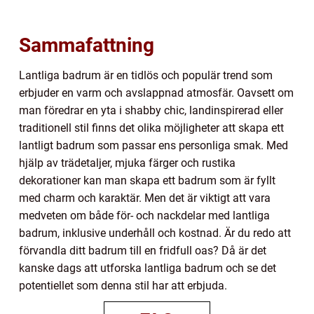
Sammafattning
Lantliga badrum är en tidlös och populär trend som
erbjuder en varm och avslappnad atmosfär. Oavsett om
man föredrar en yta i shabby chic, landinspirerad eller
traditionell stil finns det olika möjligheter att skapa ett
lantligt badrum som passar ens personliga smak. Med
hjälp av trädetaljer, mjuka färger och rustika
dekorationer kan man skapa ett badrum som är fyllt
med charm och karaktär. Men det är viktigt att vara
medveten om både för- och nackdelar med lantliga
badrum, inklusive underhåll och kostnad. Är du redo att
förvandla ditt badrum till en fridfull oas? Då är det
kanske dags att utforska lantliga badrum och se det
potentiellet som denna stil har att erbjuda.