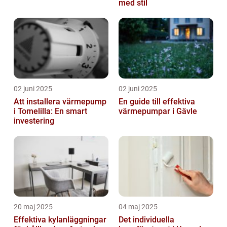
med stil
02 juni 2025
02 juni 2025
Att installera värmepump
En guide till effektiva
i Tomelilla: En smart
värmepumpar i Gävle
investering
20 maj 2025
04 maj 2025
Effektiva kylanläggningar
Det individuella