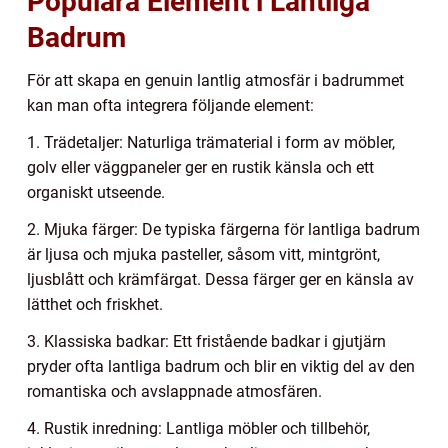
Populära Element i Lantliga
Badrum
För att skapa en genuin lantlig atmosfär i badrummet
kan man ofta integrera följande element:
1. Trädetaljer: Naturliga trämaterial i form av möbler,
golv eller väggpaneler ger en rustik känsla och ett
organiskt utseende.
2. Mjuka färger: De typiska färgerna för lantliga badrum
är ljusa och mjuka pasteller, såsom vitt, mintgrönt,
ljusblått och krämfärgat. Dessa färger ger en känsla av
lätthet och friskhet.
3. Klassiska badkar: Ett fristående badkar i gjutjärn
pryder ofta lantliga badrum och blir en viktig del av den
romantiska och avslappnade atmosfären.
4. Rustik inredning: Lantliga möbler och tillbehör,