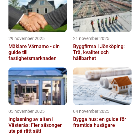
29 november 2025
21 november 2025
Mäklare Värnamo - din
Byggfirma i Jönköping:
guide till
Trä, kvalitet och
fastighetsmarknaden
hållbarhet
05 november 2025
04 november 2025
Inglasning av altan i
Bygga hus: en guide för
Västerås: Fler säsonger
framtida husägare
ute på rätt sätt