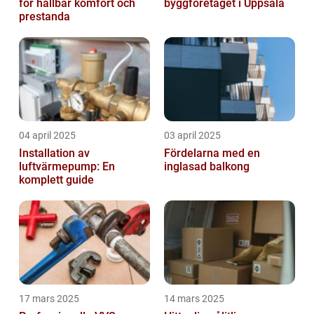
för hållbar komfort och
byggföretaget i Uppsala
prestanda
04 april 2025
03 april 2025
Installation av
Fördelarna med en
luftvärmepump: En
inglasad balkong
komplett guide
17 mars 2025
14 mars 2025