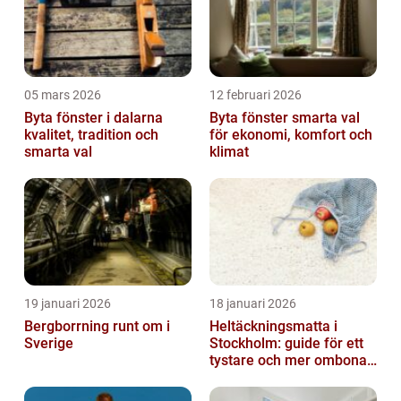
05 mars 2026
12 februari 2026
Byta fönster i dalarna
Byta fönster smarta val
kvalitet, tradition och
för ekonomi, komfort och
smarta val
klimat
19 januari 2026
18 januari 2026
Bergborrning runt om i
Heltäckningsmatta i
Sverige
Stockholm: guide för ett
tystare och mer ombonat
hem