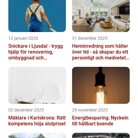
12 januari 2026
31 december 2025
Snickare i Ljusdal - trygg
Heminredning som håller
hjälp för renovering,
över tid - så skapar du ett
ombyggnad och
personligt och medvetet
nybyggnation
hem
02 december 2025
29 november 2025
Mäklare i Karlskrona: Rätt
Energibesparing: Nyckeln
kompetens höja slutpriset
till hållbart boende