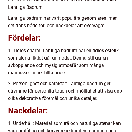
Lantliga Badrum
Lantliga badrum har varit populära genom åren, men
det finns både för- och nackdelar att överväga:
Fördelar:
1. Tidlös charm: Lantliga badrum har en tidlös estetik
som aldrig riktigt går ur modet. Denna stil ger en
avkopplande och mysig atmosfär som många
människor finner tilltalande.
2. Personlighet och karaktär: Lantliga badrum ger
utrymme för personlig touch och möjlighet att visa upp
olika dekorativa föremål och unika detaljer.
Nackdelar:
1. Underhåll: Material som trä och naturliga stenar kan
vara ömtåliga och kräver regelbunden rengöring och