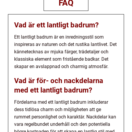
FAQ
Vad är ett lantligt badrum?
Ett lantligt badrum är en inredningsstil som
inspireras av naturen och det rustika lantlivet. Det
kännetecknas av mjuka färger, trädetaljer och
klassiska element som fristående badkar. Det
skapar en avslappnad och charmig atmosfär.
Vad är för- och nackdelarna
med ett lantligt badrum?
Fördelarna med ett lantligt badrum inkluderar
dess tidlösa charm och möjligheten att ge
rummet personlighet och karaktär. Nackdelar kan
vara regelbundet underhåll och den potentiella
högre kostnaden för att skapa en lantlig stil med