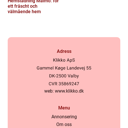
Hemstädning Malmö: för
ett fräscht och
välmående hem
Adress
web:
www.klikko.dk
Menu
Annonsering
Om oss