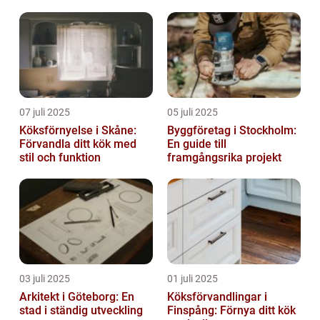
07 juli 2025
05 juli 2025
Köksförnyelse i Skåne:
Byggföretag i Stockholm:
Förvandla ditt kök med
En guide till
stil och funktion
framgångsrika projekt
03 juli 2025
01 juli 2025
Arkitekt i Göteborg: En
Köksförvandlingar i
stad i ständig utveckling
Finspång: Förnya ditt kök