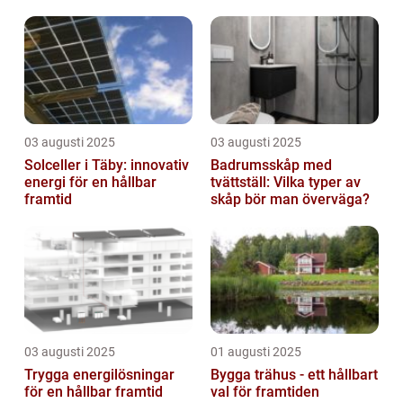
03 augusti 2025
03 augusti 2025
Solceller i Täby: innovativ
Badrumsskåp med
energi för en hållbar
tvättställ: Vilka typer av
framtid
skåp bör man överväga?
03 augusti 2025
01 augusti 2025
Trygga energilösningar
Bygga trähus - ett hållbart
för en hållbar framtid
val för framtiden