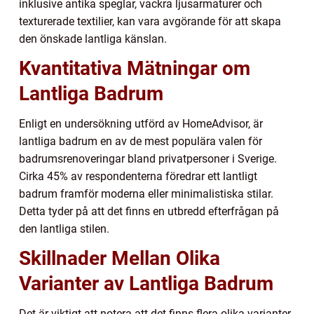
inklusive antika speglar, vackra ljusarmaturer och
texturerade textilier, kan vara avgörande för att skapa
den önskade lantliga känslan.
Kvantitativa Mätningar om
Lantliga Badrum
Enligt en undersökning utförd av HomeAdvisor, är
lantliga badrum en av de mest populära valen för
badrumsrenoveringar bland privatpersoner i Sverige.
Cirka 45% av respondenterna föredrar ett lantligt
badrum framför moderna eller minimalistiska stilar.
Detta tyder på att det finns en utbredd efterfrågan på
den lantliga stilen.
Skillnader Mellan Olika
Varianter av Lantliga Badrum
Det är viktigt att notera att det finns flera olika varianter