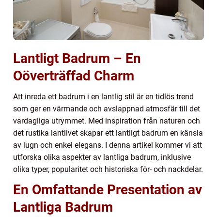
Lantligt Badrum – En
Oöverträffad Charm
Att inreda ett badrum i en lantlig stil är en tidlös trend
som ger en värmande och avslappnad atmosfär till det
vardagliga utrymmet. Med inspiration från naturen och
det rustika lantlivet skapar ett lantligt badrum en känsla
av lugn och enkel elegans. I denna artikel kommer vi att
utforska olika aspekter av lantliga badrum, inklusive
olika typer, popularitet och historiska för- och nackdelar.
En Omfattande Presentation av
Lantliga Badrum