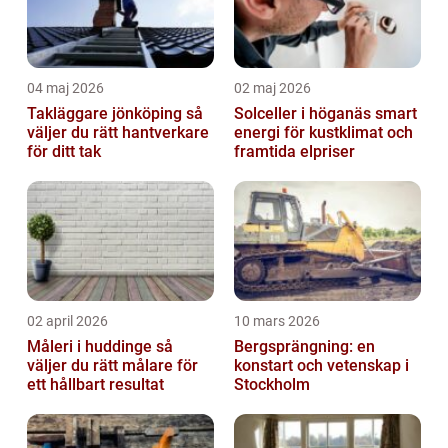
04 maj 2026
02 maj 2026
Takläggare jönköping så
Solceller i höganäs smart
väljer du rätt hantverkare
energi för kustklimat och
för ditt tak
framtida elpriser
02 april 2026
10 mars 2026
Måleri i huddinge så
Bergsprängning: en
väljer du rätt målare för
konstart och vetenskap i
ett hållbart resultat
Stockholm