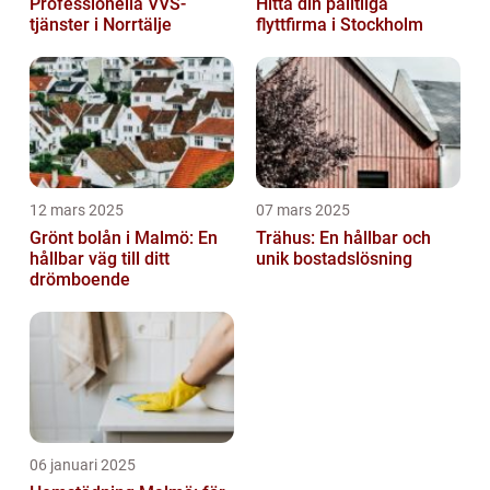
Professionella VVS-
Hitta din pålitliga
tjänster i Norrtälje
flyttfirma i Stockholm
12 mars 2025
07 mars 2025
Grönt bolån i Malmö: En
Trähus: En hållbar och
hållbar väg till ditt
unik bostadslösning
drömboende
06 januari 2025