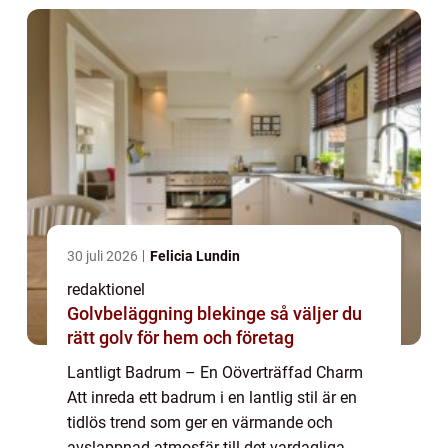
30 juli 2026
Felicia Lundin
redaktionel
Golvbeläggning blekinge så väljer du
rätt golv för hem och företag
Lantligt Badrum – En Oöverträffad Charm
Att inreda ett badrum i en lantlig stil är en
tidlös trend som ger en värmande och
avslappnad atmosfär till det vardagliga