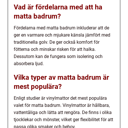
Vad är fördelarna med att ha
matta badrum?
Fördelarna med matta badrum inkluderar att de
ger en varmare och mjukare känsla jämfört med
traditionella golv. De ger också komfort för
fötterna och minskar risken för att halka.
Dessutom kan de fungera som isolering och
absorbera ljud.
Vilka typer av matta badrum är
mest populära?
Enligt studier är vinylmattor det mest populära
valet för matta badrum. Vinylmattor är hållbara,
vattentåliga och lätta att rengöra. De finns i olika
tjocklekar och mönster, vilket ger flexibilitet för att
passa olika smaker och behov.