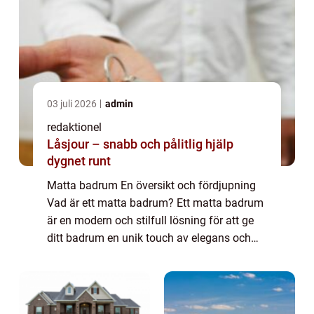
03 juli 2026
admin
redaktionel
Låsjour – snabb och pålitlig hjälp
dygnet runt
Matta badrum En översikt och fördjupning
Vad är ett matta badrum? Ett matta badrum
är en modern och stilfull lösning för att ge
ditt badrum en unik touch av elegans och
komfort. Istället för att använda traditionella
golvytor, som kakel eller laminat...