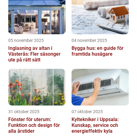
05 november 2025
04 november 2025
Inglasning av altan i
Bygga hus: en guide för
Västerås: Fler säsonger
framtida husägare
ute på rätt sätt
31 oktober 2025
07 oktober 2025
Fönster för uterum:
Kyltekniker i Uppsala:
Funktion och design för
Kunskap, service och
alla årstider
energieffektiv kyla