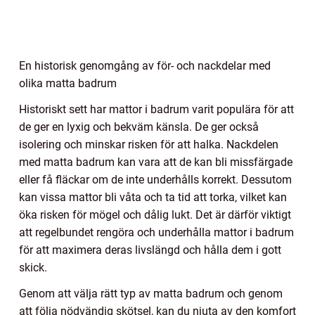
En historisk genomgång av för- och nackdelar med
olika matta badrum
Historiskt sett har mattor i badrum varit populära för att
de ger en lyxig och bekväm känsla. De ger också
isolering och minskar risken för att halka. Nackdelen
med matta badrum kan vara att de kan bli missfärgade
eller få fläckar om de inte underhålls korrekt. Dessutom
kan vissa mattor bli våta och ta tid att torka, vilket kan
öka risken för mögel och dålig lukt. Det är därför viktigt
att regelbundet rengöra och underhålla mattor i badrum
för att maximera deras livslängd och hålla dem i gott
skick.
Genom att välja rätt typ av matta badrum och genom
att följa nödvändig skötsel, kan du njuta av den komfort