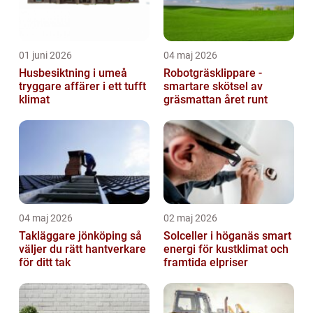
01 juni 2026
04 maj 2026
Husbesiktning i umeå
Robotgräsklippare -
tryggare affärer i ett tufft
smartare skötsel av
klimat
gräsmattan året runt
04 maj 2026
02 maj 2026
Takläggare jönköping så
Solceller i höganäs smart
väljer du rätt hantverkare
energi för kustklimat och
för ditt tak
framtida elpriser