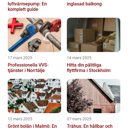
luftvärmepump: En
inglasad balkong
komplett guide
17 mars 2025
14 mars 2025
Professionella VVS-
Hitta din pålitliga
tjänster i Norrtälje
flyttfirma i Stockholm
12 mars 2025
07 mars 2025
Grönt bolån i Malmö: En
Trähus: En hållbar och