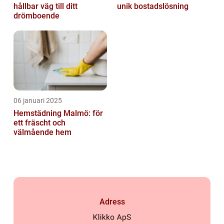
hållbar väg till ditt
unik bostadslösning
drömboende
06 januari 2025
Hemstädning Malmö: för
ett fräscht och
välmående hem
Adress