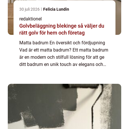
30 juli 2026
Felicia Lundin
redaktionel
Golvbeläggning blekinge så väljer du
rätt golv för hem och företag
Matta badrum En översikt och fördjupning
Vad är ett matta badrum? Ett matta badrum
är en modern och stilfull lösning för att ge
ditt badrum en unik touch av elegans och
komfort. Istället för att använda traditionella
golvytor, som kakel eller laminat...