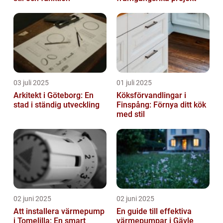
03 juli 2025
01 juli 2025
Arkitekt i Göteborg: En
Köksförvandlingar i
stad i ständig utveckling
Finspång: Förnya ditt kök
med stil
02 juni 2025
02 juni 2025
Att installera värmepump
En guide till effektiva
i Tomelilla: En smart
värmepumpar i Gävle