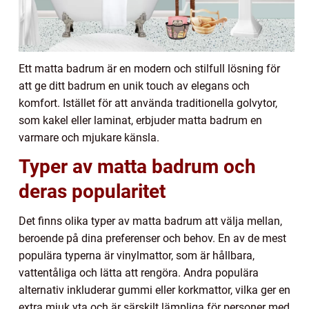
Ett matta badrum är en modern och stilfull lösning för
att ge ditt badrum en unik touch av elegans och
komfort. Istället för att använda traditionella golvytor,
som kakel eller laminat, erbjuder matta badrum en
varmare och mjukare känsla.
Typer av matta badrum och
deras popularitet
Det finns olika typer av matta badrum att välja mellan,
beroende på dina preferenser och behov. En av de mest
populära typerna är vinylmattor, som är hållbara,
vattentåliga och lätta att rengöra. Andra populära
alternativ inkluderar gummi eller korkmattor, vilka ger en
extra mjuk yta och är särskilt lämpliga för personer med