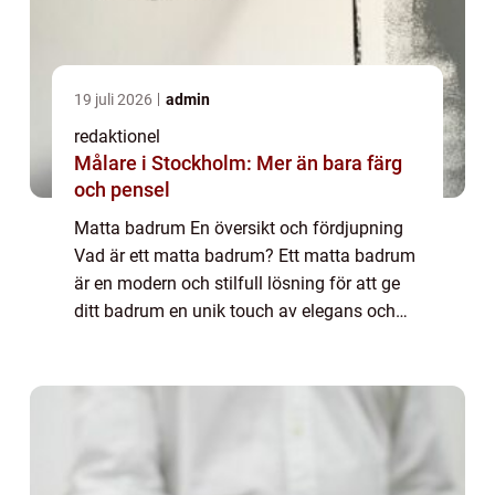
19 juli 2026
admin
redaktionel
Målare i Stockholm: Mer än bara färg
och pensel
Matta badrum En översikt och fördjupning
Vad är ett matta badrum? Ett matta badrum
är en modern och stilfull lösning för att ge
ditt badrum en unik touch av elegans och
komfort. Istället för att använda traditionella
golvytor, som kakel eller laminat...