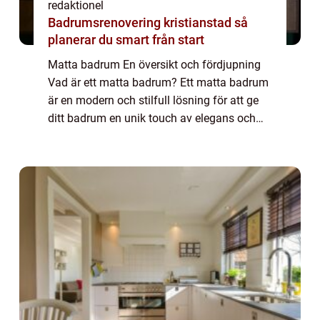
redaktionel
Badrumsrenovering kristianstad så
planerar du smart från start
Matta badrum En översikt och fördjupning
Vad är ett matta badrum? Ett matta badrum
är en modern och stilfull lösning för att ge
ditt badrum en unik touch av elegans och
komfort. Istället för att använda traditionella
golvytor, som kakel eller laminat...