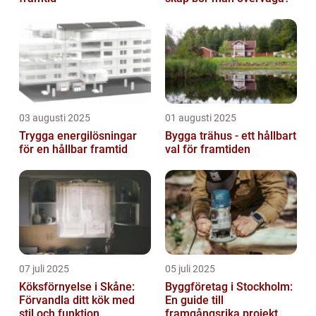
03 augusti 2025
01 augusti 2025
Trygga energilösningar
Bygga trähus - ett hållbart
för en hållbar framtid
val för framtiden
07 juli 2025
05 juli 2025
Köksförnyelse i Skåne:
Byggföretag i Stockholm:
Förvandla ditt kök med
En guide till
stil och funktion
framgångsrika projekt