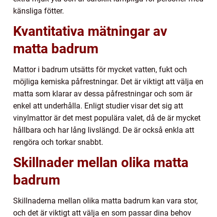
känsliga fötter.
Kvantitativa mätningar av
matta badrum
Mattor i badrum utsätts för mycket vatten, fukt och
möjliga kemiska påfrestningar. Det är viktigt att välja en
matta som klarar av dessa påfrestningar och som är
enkel att underhålla. Enligt studier visar det sig att
vinylmattor är det mest populära valet, då de är mycket
hållbara och har lång livslängd. De är också enkla att
rengöra och torkar snabbt.
Skillnader mellan olika matta
badrum
Skillnaderna mellan olika matta badrum kan vara stor,
och det är viktigt att välja en som passar dina behov