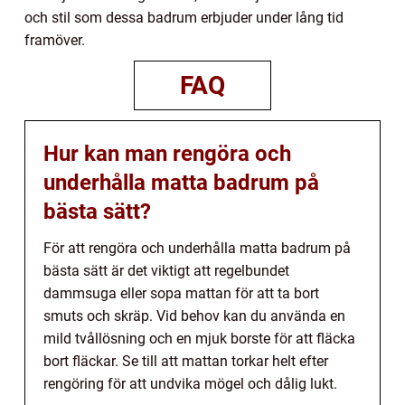
och stil som dessa badrum erbjuder under lång tid
framöver.
FAQ
Hur kan man rengöra och
underhålla matta badrum på
bästa sätt?
För att rengöra och underhålla matta badrum på
bästa sätt är det viktigt att regelbundet
dammsuga eller sopa mattan för att ta bort
smuts och skräp. Vid behov kan du använda en
mild tvållösning och en mjuk borste för att fläcka
bort fläckar. Se till att mattan torkar helt efter
rengöring för att undvika mögel och dålig lukt.