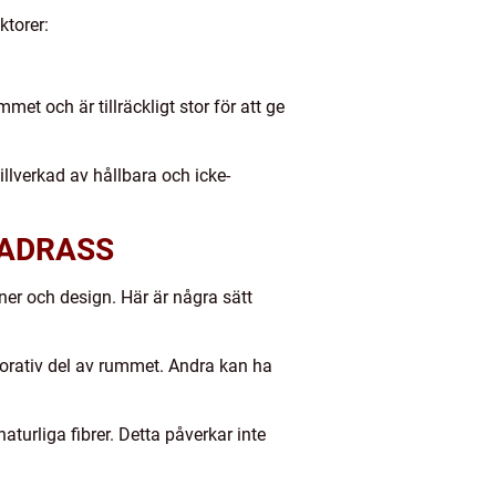
ktorer:
t och är tillräckligt stor för att ge
illverkad av hållbara och icke-
MADRASS
er och design. Här är några sätt
orativ del av rummet. Andra kan ha
turliga fibrer. Detta påverkar inte