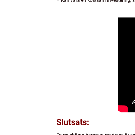
– Kan vara en kostsam investering, sä
Slutsats: