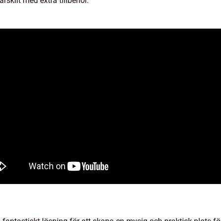
rskilt med extra tillbehör.