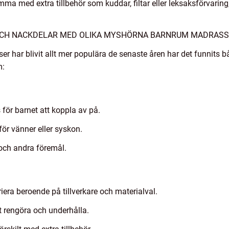
mma med extra tillbehör som kuddar, filtar eller leksaksförvarin
 OCH NACKDELAR MED OLIKA MYSHÖRNA BARNRUM MADRASS
har blivit allt mer populära de senaste åren har det funnits 
m:
för barnet att koppla av på.
ör vänner eller syskon.
 och andra föremål.
iera beroende på tillverkare och materialval.
 rengöra och underhålla.