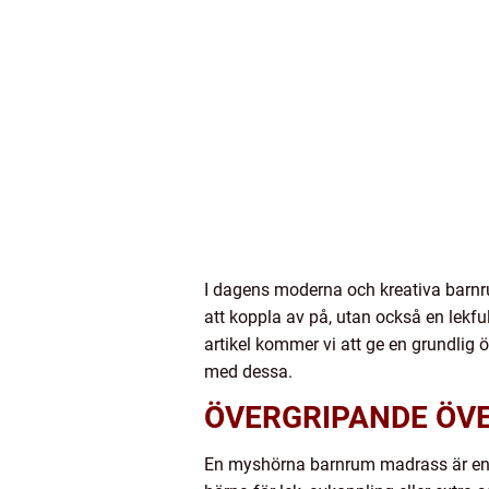
I dagens moderna och kreativa barnru
att koppla av på, utan också en lekfu
artikel kommer vi att ge en grundlig
med dessa.
ÖVERGRIPANDE ÖV
En myshörna barnrum madrass är en s