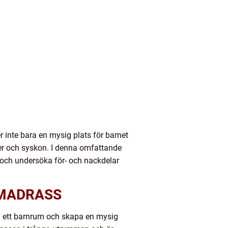
inte bara en mysig plats för barnet
nner och syskon. I denna omfattande
 och undersöka för- och nackdelar
 MADRASS
i ett barnrum och skapa en mysig