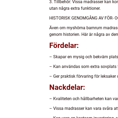
3. Tillbehör: Vissa madrasser kan ko
utan några extra funktioner.
HISTORISK GENOMGÅNG AV FÖR-
Även om myshörna barnrum madrasser 
genom historien. Här är några av de
Fördelar:
– Skapar en mysig och bekväm plats 
– Kan användas som extra sovplats f
– Ger praktisk förvaring för leksaker
Nackdelar:
– Kvaliteten och hållbarheten kan var
– Vissa madrasser kan vara svåra att