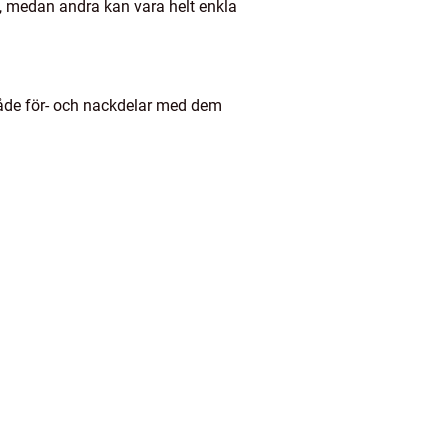
g, medan andra kan vara helt enkla
både för- och nackdelar med dem