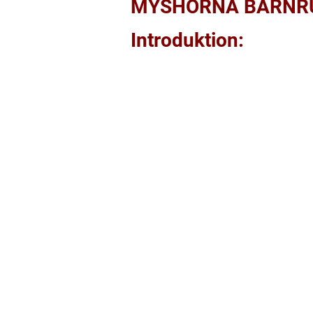
MYSHÖRNA BARNRU
Introduktion: