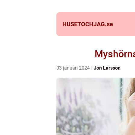
HUSETOCHJAG.
se
Myshörna
03 januari 2024
Jon Larsson