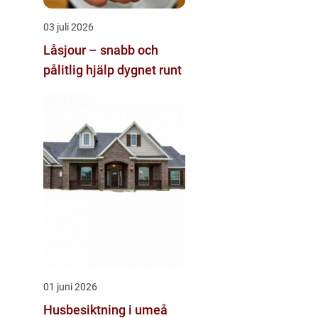
03 juli 2026
Låsjour – snabb och
pålitlig hjälp dygnet runt
01 juni 2026
Husbesiktning i umeå