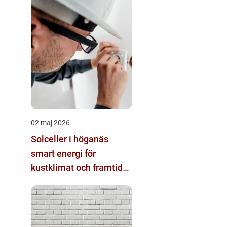
02 maj 2026
Solceller i höganäs
smart energi för
kustklimat och framtida
elpriser