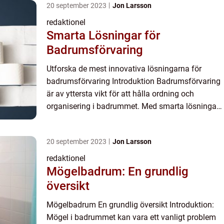
20 september 2023
Jon Larsson
redaktionel
Smarta Lösningar för
Badrumsförvaring
Utforska de mest innovativa lösningarna för
badrumsförvaring Introduktion Badrumsförvaring
är av yttersta vikt för att hålla ordning och
organisering i badrummet. Med smarta lösningar
kan du effektivt utnyttja utrymmet och samtidigt
skapa en stilfull...
20 september 2023
Jon Larsson
redaktionel
Mögelbadrum: En grundlig
översikt
Mögelbadrum En grundlig översikt Introduktion:
Mögel i badrummet kan vara ett vanligt problem