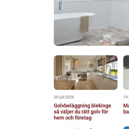
30 juli 2026
19 
Golvbeläggning blekinge
Må
så väljer du rätt golv för
ba
hem och företag