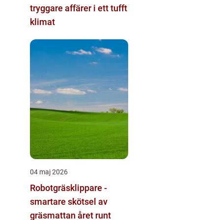
tryggare affärer i ett tufft
klimat
04 maj 2026
Robotgräsklippare -
smartare skötsel av
gräsmattan året runt