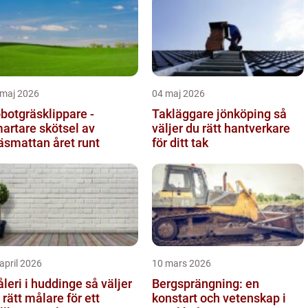
 maj 2026
04 maj 2026
botgräsklippare -
Takläggare jönköping så
artare skötsel av
väljer du rätt hantverkare
äsmattan året runt
för ditt tak
april 2026
10 mars 2026
eri i huddinge så väljer
Bergsprängning: en
 rätt målare för ett
konstart och vetenskap i