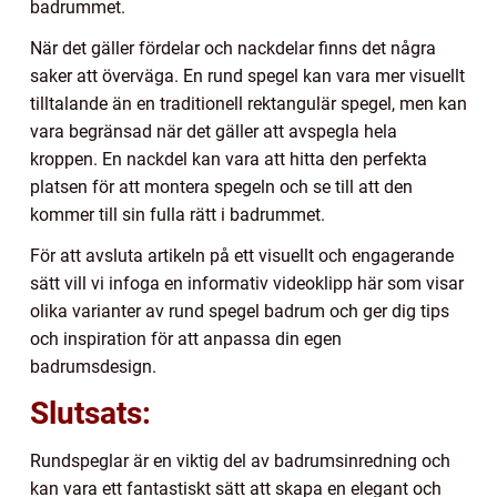
badrummet.
När det gäller fördelar och nackdelar finns det några
saker att överväga. En rund spegel kan vara mer visuellt
tilltalande än en traditionell rektangulär spegel, men kan
vara begränsad när det gäller att avspegla hela
kroppen. En nackdel kan vara att hitta den perfekta
platsen för att montera spegeln och se till att den
kommer till sin fulla rätt i badrummet.
För att avsluta artikeln på ett visuellt och engagerande
sätt vill vi infoga en informativ videoklipp här som visar
olika varianter av rund spegel badrum och ger dig tips
och inspiration för att anpassa din egen
badrumsdesign.
Slutsats:
Rundspeglar är en viktig del av badrumsinredning och
kan vara ett fantastiskt sätt att skapa en elegant och