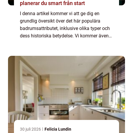
planerar du smart från start
I denna artikel kommer vi att ge dig en
grundlig översikt över det här populära
badrumsattributet, inklusive olika typer och
dess historiska betydelse. Vi kommer även
att diskutera för- och nackdelar med olika
rundade speglar och presentera kvantitat...
30 juli 2026
Felicia Lundin