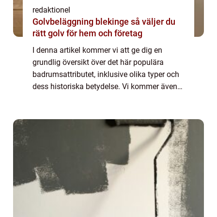
redaktionel
Golvbeläggning blekinge så väljer du
rätt golv för hem och företag
I denna artikel kommer vi att ge dig en
grundlig översikt över det här populära
badrumsattributet, inklusive olika typer och
dess historiska betydelse. Vi kommer även
att diskutera för- och nackdelar med olika
rundade speglar och presentera kvantitat...