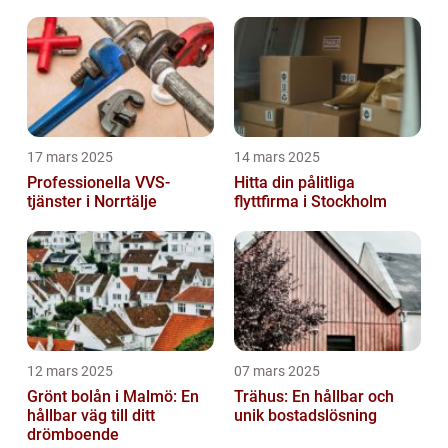
17 mars 2025
14 mars 2025
Professionella VVS-
Hitta din pålitliga
tjänster i Norrtälje
flyttfirma i Stockholm
12 mars 2025
07 mars 2025
Grönt bolån i Malmö: En
Trähus: En hållbar och
hållbar väg till ditt
unik bostadslösning
drömboende