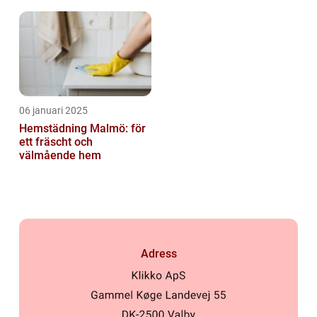
06 januari 2025
Hemstädning Malmö: för
ett fräscht och
välmående hem
Adress