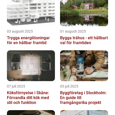
03 augusti 2025
01 augusti 2025
Trygga energilösningar
Bygga trähus - ett hållbart
för en hållbar framtid
val för framtiden
07 juli 2025
05 juli 2025
Köksförnyelse i Skåne:
Byggföretag i Stockholm:
Förvandla ditt kök med
En guide till
stil och funktion
framgångsrika projekt