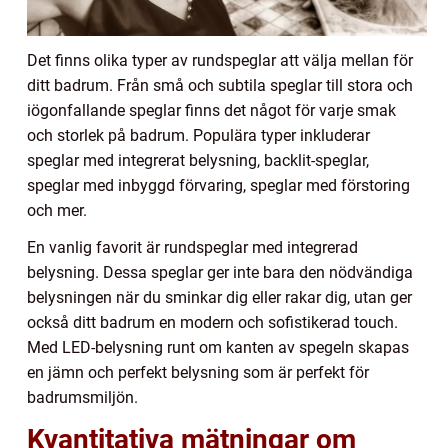
Det finns olika typer av rundspeglar att välja mellan för
ditt badrum. Från små och subtila speglar till stora och
iögonfallande speglar finns det något för varje smak
och storlek på badrum. Populära typer inkluderar
speglar med integrerat belysning, backlit-speglar,
speglar med inbyggd förvaring, speglar med förstoring
och mer.
En vanlig favorit är rundspeglar med integrerad
belysning. Dessa speglar ger inte bara den nödvändiga
belysningen när du sminkar dig eller rakar dig, utan ger
också ditt badrum en modern och sofistikerad touch.
Med LED-belysning runt om kanten av spegeln skapas
en jämn och perfekt belysning som är perfekt för
badrumsmiljön.
Kvantitativa mätningar om