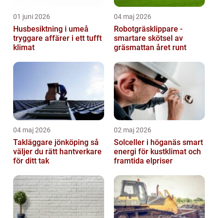
01 juni 2026
04 maj 2026
Husbesiktning i umeå
Robotgräsklippare -
tryggare affärer i ett tufft
smartare skötsel av
klimat
gräsmattan året runt
04 maj 2026
02 maj 2026
Takläggare jönköping så
Solceller i höganäs smart
väljer du rätt hantverkare
energi för kustklimat och
för ditt tak
framtida elpriser