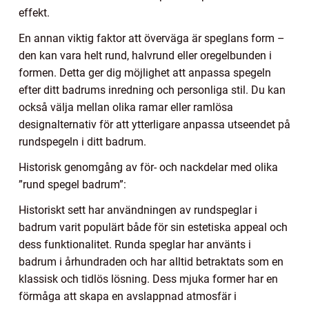
effekt.
En annan viktig faktor att överväga är speglans form –
den kan vara helt rund, halvrund eller oregelbunden i
formen. Detta ger dig möjlighet att anpassa spegeln
efter ditt badrums inredning och personliga stil. Du kan
också välja mellan olika ramar eller ramlösa
designalternativ för att ytterligare anpassa utseendet på
rundspegeln i ditt badrum.
Historisk genomgång av för- och nackdelar med olika
”rund spegel badrum”:
Historiskt sett har användningen av rundspeglar i
badrum varit populärt både för sin estetiska appeal och
dess funktionalitet. Runda speglar har använts i
badrum i århundraden och har alltid betraktats som en
klassisk och tidlös lösning. Dess mjuka former har en
förmåga att skapa en avslappnad atmosfär i