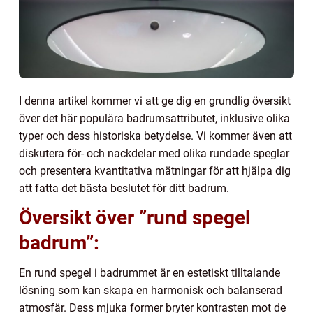
I denna artikel kommer vi att ge dig en grundlig översikt
över det här populära badrumsattributet, inklusive olika
typer och dess historiska betydelse. Vi kommer även att
diskutera för- och nackdelar med olika rundade speglar
och presentera kvantitativa mätningar för att hjälpa dig
att fatta det bästa beslutet för ditt badrum.
Översikt över ”rund spegel
badrum”:
En rund spegel i badrummet är en estetiskt tilltalande
lösning som kan skapa en harmonisk och balanserad
atmosfär. Dess mjuka former bryter kontrasten mot de