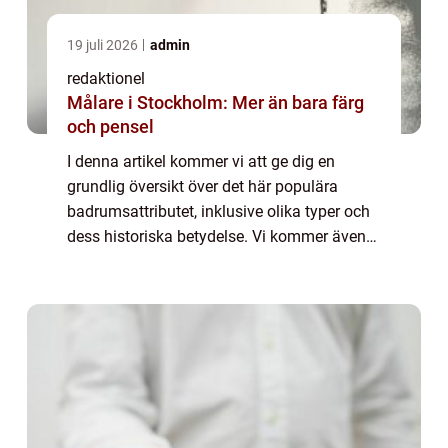
19 juli 2026
admin
redaktionel
Målare i Stockholm: Mer än bara färg
och pensel
I denna artikel kommer vi att ge dig en
grundlig översikt över det här populära
badrumsattributet, inklusive olika typer och
dess historiska betydelse. Vi kommer även
att diskutera för- och nackdelar med olika
rundade speglar och presentera kvantitat...