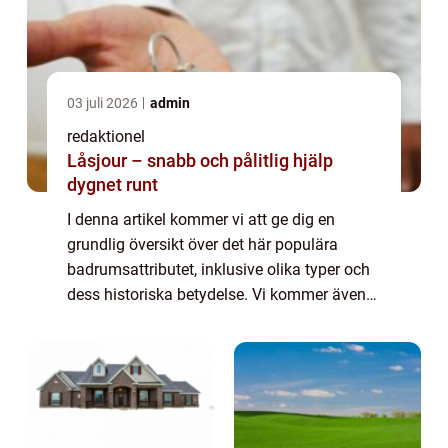
03 juli 2026
admin
redaktionel
Låsjour – snabb och pålitlig hjälp
dygnet runt
I denna artikel kommer vi att ge dig en
grundlig översikt över det här populära
badrumsattributet, inklusive olika typer och
dess historiska betydelse. Vi kommer även
att diskutera för- och nackdelar med olika
rundade speglar och presentera kvantitat...