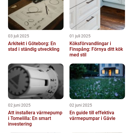
03 juli 2025
01 juli 2025
Arkitekt i Göteborg: En
Köksförvandlingar i
stad i ständig utveckling
Finspång: Förnya ditt kök
med stil
02 juni 2025
02 juni 2025
Att installera värmepump
En guide till effektiva
i Tomelilla: En smart
värmepumpar i Gävle
investering