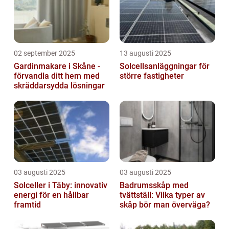
02 september 2025
13 augusti 2025
Gardinmakare i Skåne -
Solcellsanläggningar för
förvandla ditt hem med
större fastigheter
skräddarsydda lösningar
03 augusti 2025
03 augusti 2025
Solceller i Täby: innovativ
Badrumsskåp med
energi för en hållbar
tvättställ: Vilka typer av
framtid
skåp bör man överväga?