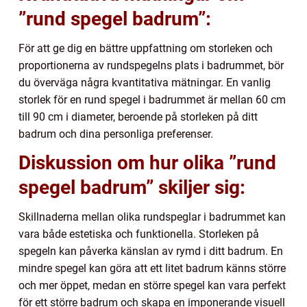
”rund spegel badrum”:
För att ge dig en bättre uppfattning om storleken och
proportionerna av rundspegelns plats i badrummet, bör
du överväga några kvantitativa mätningar. En vanlig
storlek för en rund spegel i badrummet är mellan 60 cm
till 90 cm i diameter, beroende på storleken på ditt
badrum och dina personliga preferenser.
Diskussion om hur olika ”rund
spegel badrum” skiljer sig:
Skillnaderna mellan olika rundspeglar i badrummet kan
vara både estetiska och funktionella. Storleken på
spegeln kan påverka känslan av rymd i ditt badrum. En
mindre spegel kan göra att ett litet badrum känns större
och mer öppet, medan en större spegel kan vara perfekt
för ett större badrum och skapa en imponerande visuell