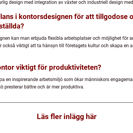
rlig design med integration av växter och industriell design med
ans i kontorsdesignen för att tillgodose 
ställda?
ignen kan man erbjuda flexibla arbetsplatser och möjlighet för a
är också viktigt att ta hänsyn till företagets kultur och skapa en
ntor viktigt för produktiviteten?
skapa en inspirerande arbetsmiljö som ökar människors engagemang
jö presterar bättre och är mer produktiva.
Läs fler inlägg här