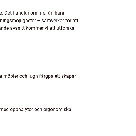
nde. Det handlar om mer än bara
ssningsmöjligheter – samverkar för att
jande avsnitt kommer vi att utforska
ga möbler och lugn färgpalett skapar
lt med öppna ytor och ergonomiska