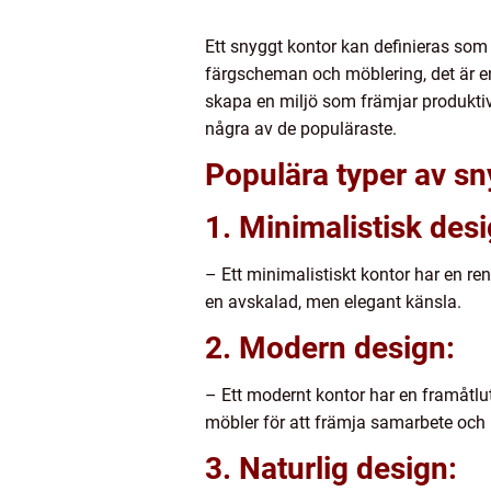
Ett snyggt kontor kan definieras som 
färgscheman och möblering, det är en h
skapa en miljö som främjar produktivit
några av de populäraste.
Populära typer av s
1. Minimalistisk desi
– Ett minimalistiskt kontor har en re
en avskalad, men elegant känsla.
2. Modern design:
– Ett modernt kontor har en framåtl
möbler för att främja samarbete och
3. Naturlig design: