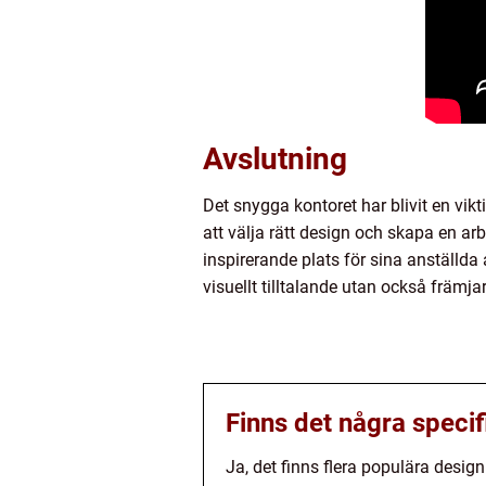
Avslutning
Det snygga kontoret har blivit en vikt
att välja rätt design och skapa en a
inspirerande plats för sina anställda
visuellt tilltalande utan också främj
Finns det några speci
Ja, det finns flera populära desi