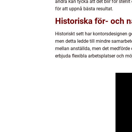
andra kan tycka att det blir för steri
för att uppnå bästa resultat.
Historiska för- och 
Historiskt sett har kontorsdesignen g
men detta ledde till mindre samarb
mellan anställda, men det medförde o
erbjuda flexibla arbetsplatser och möj