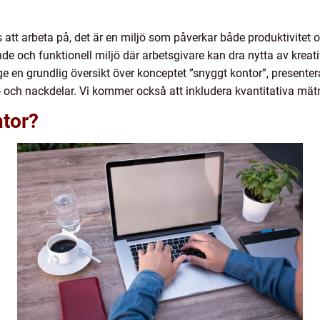
s att arbeta på, det är en miljö som påverkar både produktivitet o
ande och funktionell miljö där arbetsgivare kan dra nytta av kre
e en grundlig översikt över konceptet ”snyggt kontor”, presentera
r- och nackdelar. Vi kommer också att inkludera kvantitativa mätn
ntor?