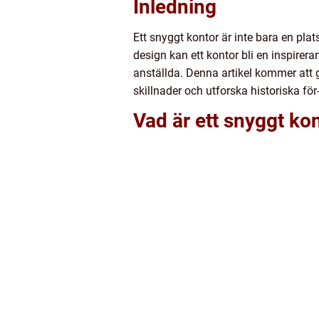
Inledning
Ett snyggt kontor är inte bara en plat
design kan ett kontor bli en inspirer
anställda. Denna artikel kommer att g
skillnader och utforska historiska fö
Vad är ett snyggt ko