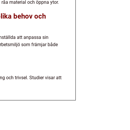
 råa material och öppna ytor.
olika behov och
nställda att anpassa sin
 arbetsmiljö som främjar både
 och trivsel. Studier visar att