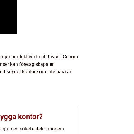
rämjar produktivitet och trivsel. Genom
enser kan företag skapa en
 ett snyggt kontor som inte bara är
nygga kontor?
esign med enkel estetik, modern