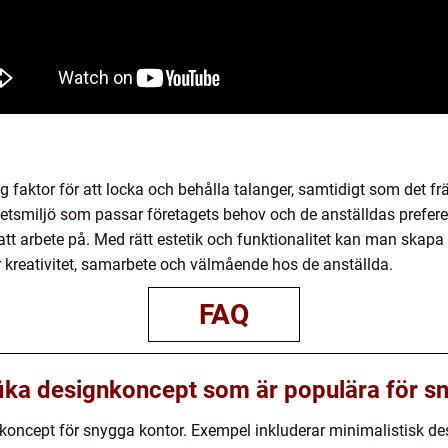
ig faktor för att locka och behålla talanger, samtidigt som det f
rbetsmiljö som passar företagets behov och de anställdas prefer
 att arbete på. Med rätt estetik och funktionalitet kan man skapa
ar kreativitet, samarbete och välmående hos de anställda.
FAQ
fika designkoncept som är populära för s
gnkoncept för snygga kontor. Exempel inkluderar minimalistisk d