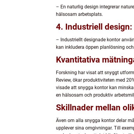
– En naturlig design integrerar nature
hälsosam arbetsplats.
4. Industriell design:
– Industriellt designade kontor använ
kan inkludera öppen planlösning och s
Kvantitativa mätnin
Forskning har visat att snyggt utform
Review, ökar produktiviteten med 20% 
visade att snygga kontor kan minska s
en hälsosam och produktiv arbetsmil
Skillnader mellan ol
Även om alla snygga kontor delar måle
upplever sina omgivningar. Till exe