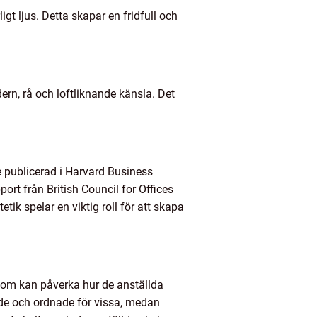
gt ljus. Detta skapar en fridfull och
ern, rå och loftliknande känsla. Det
ie publicerad i Harvard Business
ort från British Council for Offices
ik spelar en viktig roll för att skapa
 som kan påverka hur de anställda
de och ordnade för vissa, medan