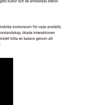
tagets kultur och de anställdas behov
nskilda kontorsrum för varje anställd,
orslandskap, ökade interaktionen
örsökt hitta en balans genom att
.