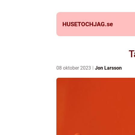
HUSETOCHJAG.
se
T
08 oktober 2023
Jon Larsson