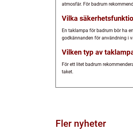
atmosfär. För badrum rekommende
Vilka säkerhetsfunkti
En taklampa för badrum bör ha en h
godkännanden för användning i vå
Vilken typ av taklampa
För ett litet badrum rekommendera
taket.
Fler nyheter