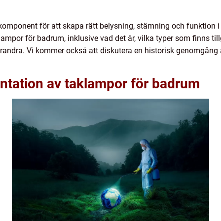
komponent för att skapa rätt belysning, stämning och funktion i
klampor för badrum, inklusive vad det är, vilka typer som finns ti
 varandra. Vi kommer också att diskutera en historisk genomgång 
ntation av taklampor för badrum