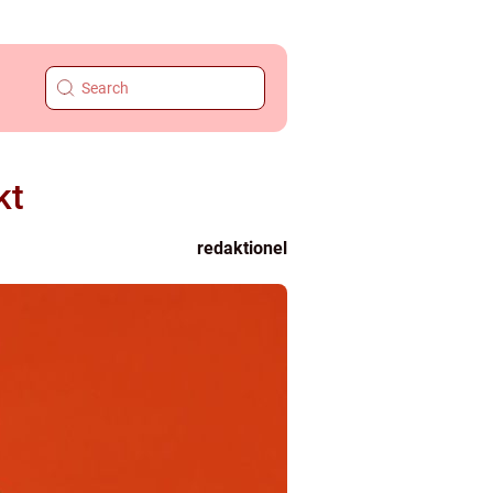
kt
redaktionel