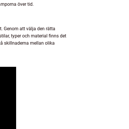
amporna över tid.
. Genom att välja den rätta
lar, typer och material finns det
å skillnaderna mellan olika