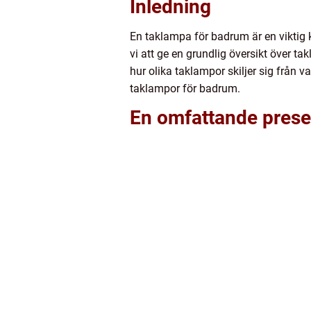
Inledning
En taklampa för badrum är en viktig 
vi att ge en grundlig översikt över ta
hur olika taklampor skiljer sig från
taklampor för badrum.
En omfattande prese