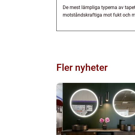
De mest lämpliga typerna av tapete
motståndskraftiga mot fukt och m
Fler nyheter