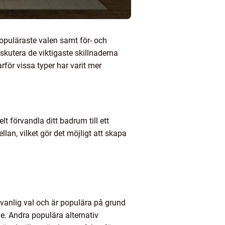
populäraste valen samt för- och
skutera de viktigaste skillnaderna
rför vissa typer har varit mer
t förvandla ditt badrum till ett
lan, vilket gör det möjligt att skapa
 vanlig val och är populära på grund
de. Andra populära alternativ