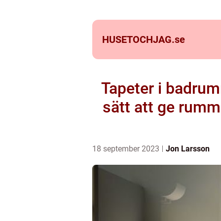
HUSETOCHJAG.
se
Tapeter i badrumm
sätt att ge rumm
18 september 2023
Jon Larsson