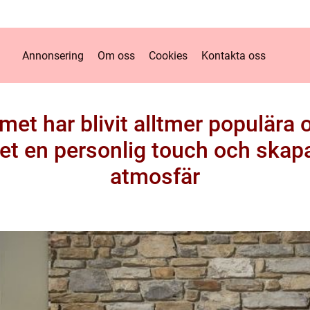
Annonsering
Om oss
Cookies
Kontakta oss
et har blivit alltmer populära 
et en personlig touch och ska
atmosfär