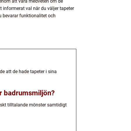
Genom att vara medveten om de
t informerat val när du väljer tapeter
 bevarar funktionalitet och
de att de hade tapeter i sina
ör badrumsmiljön?
skt tilltalande mönster samtidigt