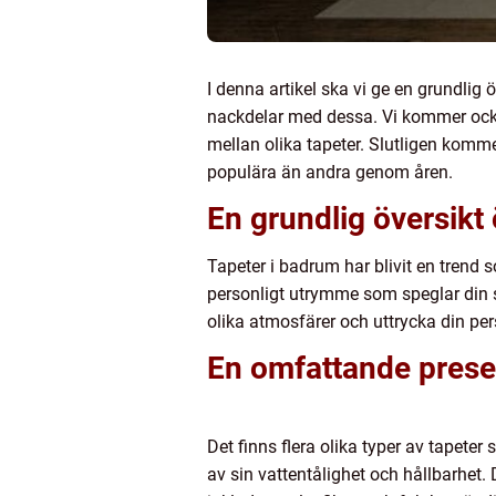
I denna artikel ska vi ge en grundlig
nackdelar med dessa. Vi kommer också
mellan olika tapeter. Slutligen komme
populära än andra genom åren.
En grundlig översikt 
Tapeter i badrum har blivit en trend 
personligt utrymme som speglar din st
olika atmosfärer och uttrycka din per
En omfattande presen
Det finns flera olika typer av tapete
av sin vattentålighet och hållbarhet. 