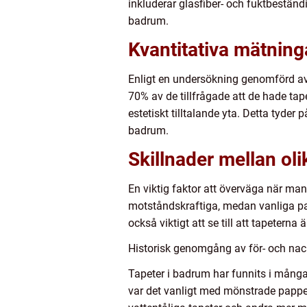
inkluderar glasfiber- och fuktbeständ
badrum.
Kvantitativa mätning
Enligt en undersökning genomförd av
70% av de tillfrågade att de hade tap
estetiskt tilltalande yta. Detta tyde
badrum.
Skillnader mellan oli
En viktig faktor att överväga när man
motståndskraftiga, medan vanliga papp
också viktigt att se till att tapetern
Historisk genomgång av för- och nac
Tapeter i badrum har funnits i många
var det vanligt med mönstrade papper