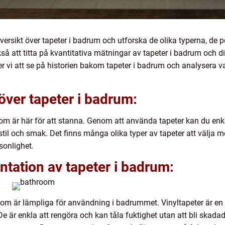
 översikt över tapeter i badrum och utforska de olika typerna, de 
 att titta på kvantitativa mätningar av tapeter i badrum och di
r vi att se på historien bakom tapeter i badrum och analysera va
över tapeter i badrum:
som är här för att stanna. Genom att använda tapeter kan du enkel
il och smak. Det finns många olika typer av tapeter att välja mel
sonlighet.
tation av tapeter i badrum:
r som är lämpliga för användning i badrummet. Vinyltapeter är en
De är enkla att rengöra och kan tåla fuktighet utan att bli skada