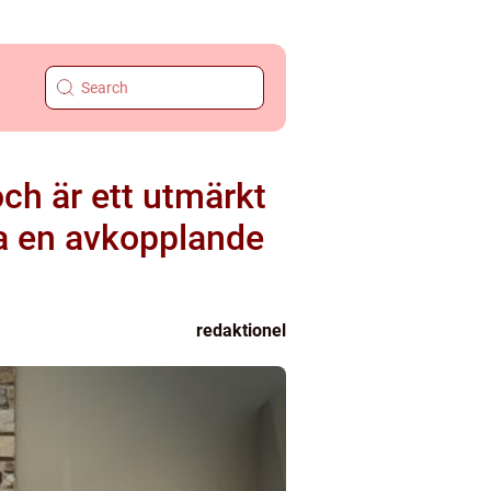
och är ett utmärkt
pa en avkopplande
redaktionel