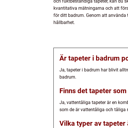
och fuktbeständiga tapeter, kan du 
kvantitativa mätningarna och att först
för ditt badrum. Genom att använda t
hållbarhet.
Är tapeter i badrum p
Ja, tapeter i badrum har blivit al
badrum.
Finns det tapeter som
Ja, vattentåliga tapeter är en kom
som de är vattentåliga och tåliga
Vilka typer av tapete