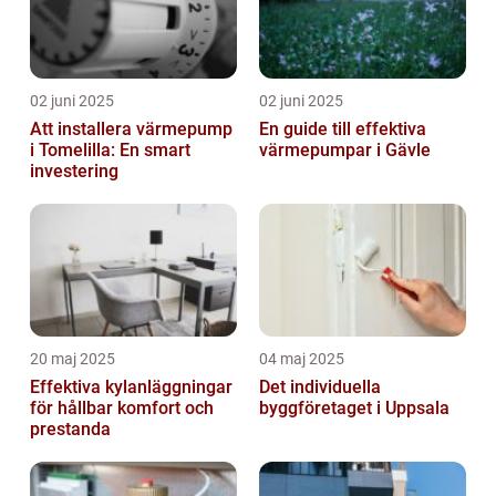
02 juni 2025
02 juni 2025
Att installera värmepump
En guide till effektiva
i Tomelilla: En smart
värmepumpar i Gävle
investering
20 maj 2025
04 maj 2025
Effektiva kylanläggningar
Det individuella
för hållbar komfort och
byggföretaget i Uppsala
prestanda