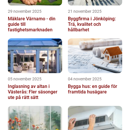
29 november 2025
21 november 2025
Mäklare Värnamo - din
Byggfirma i Jönköping:
guide till
Trä, kvalitet och
fastighetsmarknaden
hållbarhet
05 november 2025
04 november 2025
Inglasning av altan i
Bygga hus: en guide för
Västerås: Fler säsonger
framtida husägare
ute på rätt sätt