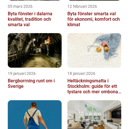
05 mars 2026
12 februari 2026
Byta fönster i dalarna
Byta fönster smarta val
kvalitet, tradition och
för ekonomi, komfort och
smarta val
klimat
19 januari 2026
18 januari 2026
Bergborrning runt om i
Heltäckningsmatta i
Sverige
Stockholm: guide för ett
tystare och mer ombonat
hem