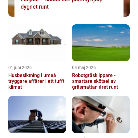
dygnet runt
01 juni 2026
04 maj 2026
Husbesiktning i umeå
Robotgräsklippare -
tryggare affärer i ett tufft
smartare skötsel av
klimat
gräsmattan året runt