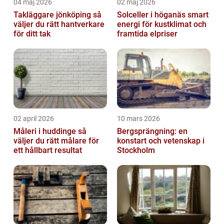
04 maj 2026
02 maj 2026
Takläggare jönköping så
Solceller i höganäs smart
väljer du rätt hantverkare
energi för kustklimat och
för ditt tak
framtida elpriser
02 april 2026
10 mars 2026
Måleri i huddinge så
Bergsprängning: en
väljer du rätt målare för
konstart och vetenskap i
ett hållbart resultat
Stockholm