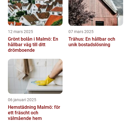
12 mars 2025
07 mars 2025
Grönt bolån i Malmö: En
Trähus: En hållbar och
hållbar väg till ditt
unik bostadslösning
drömboende
06 januari 2025
Hemstädning Malmö: för
ett fräscht och
välmående hem