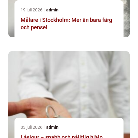
19 juli 2026
admin
Målare i Stockholm: Mer än bara färg
och pensel
03 juli 2026
admin
Låsjour – snabb och pålitlig hjälp