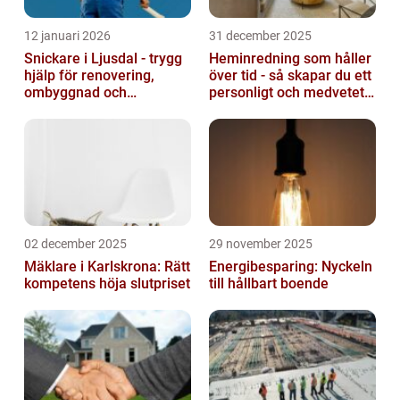
12 januari 2026
31 december 2025
Snickare i Ljusdal - trygg
Heminredning som håller
hjälp för renovering,
över tid - så skapar du ett
ombyggnad och
personligt och medvetet
nybyggnation
hem
02 december 2025
29 november 2025
Mäklare i Karlskrona: Rätt
Energibesparing: Nyckeln
kompetens höja slutpriset
till hållbart boende