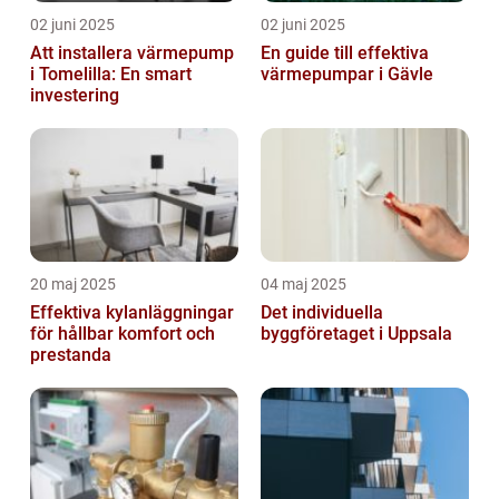
02 juni 2025
02 juni 2025
Att installera värmepump
En guide till effektiva
i Tomelilla: En smart
värmepumpar i Gävle
investering
20 maj 2025
04 maj 2025
Effektiva kylanläggningar
Det individuella
för hållbar komfort och
byggföretaget i Uppsala
prestanda