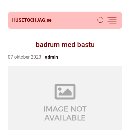
HUSETOCHJAG.
se
badrum med bastu
07 oktober 2023
admin