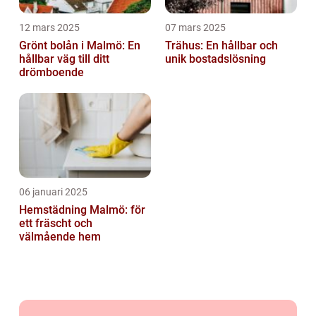
12 mars 2025
07 mars 2025
Grönt bolån i Malmö: En
Trähus: En hållbar och
hållbar väg till ditt
unik bostadslösning
drömboende
06 januari 2025
Hemstädning Malmö: för
ett fräscht och
välmående hem