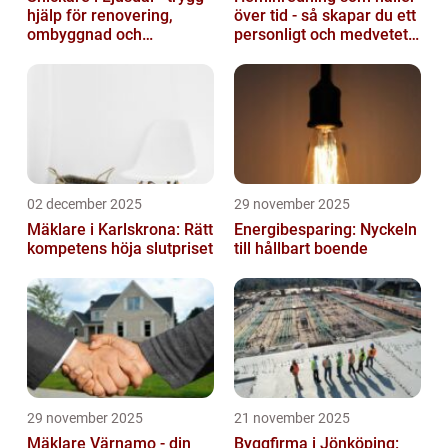
hjälp för renovering,
över tid - så skapar du ett
ombyggnad och
personligt och medvetet
nybyggnation
hem
02 december 2025
29 november 2025
Mäklare i Karlskrona: Rätt
Energibesparing: Nyckeln
kompetens höja slutpriset
till hållbart boende
29 november 2025
21 november 2025
Mäklare Värnamo - din
Byggfirma i Jönköping: