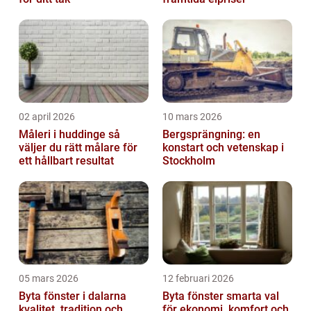
02 april 2026
10 mars 2026
Måleri i huddinge så
Bergsprängning: en
väljer du rätt målare för
konstart och vetenskap i
ett hållbart resultat
Stockholm
05 mars 2026
12 februari 2026
Byta fönster i dalarna
Byta fönster smarta val
kvalitet, tradition och
för ekonomi, komfort och