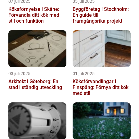
07 juli 2025
05 juli 2025
Köksförnyelse i Skåne:
Byggföretag i Stockholm:
Förvandla ditt kök med
En guide till
stil och funktion
framgångsrika projekt
03 juli 2025
01 juli 2025
Arkitekt i Göteborg: En
Köksförvandlingar i
stad i ständig utveckling
Finspång: Förnya ditt kök
med stil