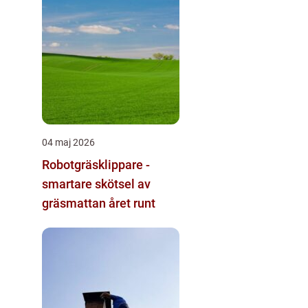
04 maj 2026
Robotgräsklippare -
smartare skötsel av
gräsmattan året runt