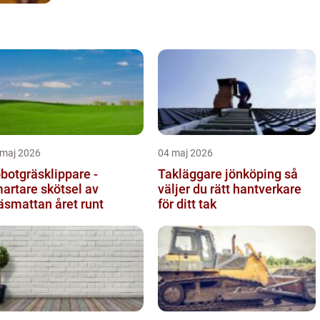
 maj 2026
04 maj 2026
botgräsklippare -
Takläggare jönköping så
artare skötsel av
väljer du rätt hantverkare
äsmattan året runt
för ditt tak