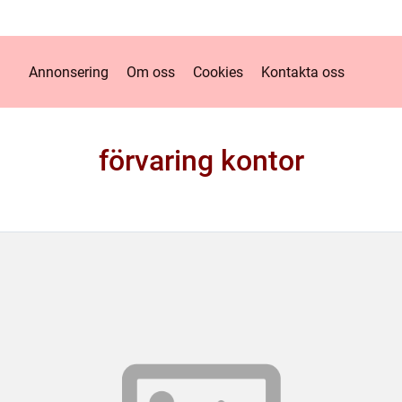
Annonsering
Om oss
Cookies
Kontakta oss
förvaring kontor