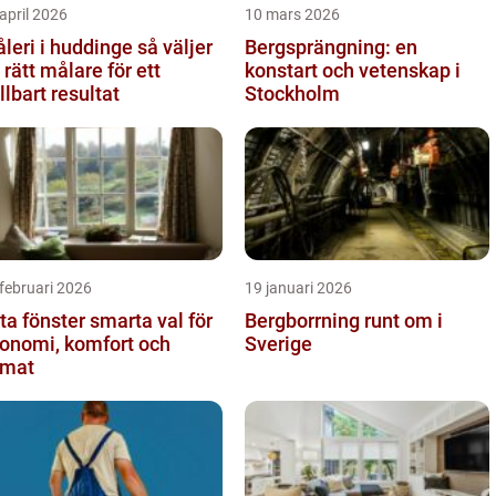
april 2026
10 mars 2026
eri i huddinge så väljer
Bergsprängning: en
 rätt målare för ett
konstart och vetenskap i
llbart resultat
Stockholm
februari 2026
19 januari 2026
fönster smarta val för
Bergborrning runt om i
onomi, komfort och
Sverige
imat