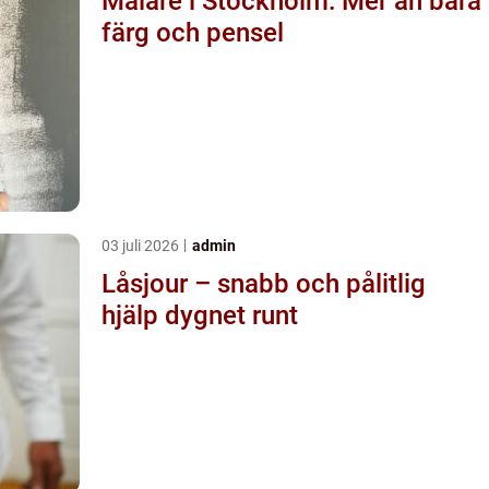
Målare i Stockholm: Mer än bara
färg och pensel
03 juli 2026
admin
Låsjour – snabb och pålitlig
hjälp dygnet runt