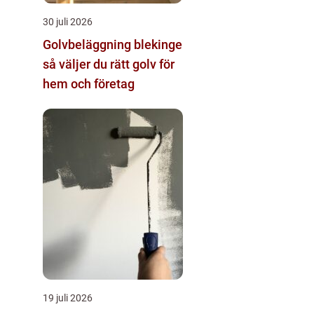
30 juli 2026
Golvbeläggning blekinge
så väljer du rätt golv för
hem och företag
19 juli 2026