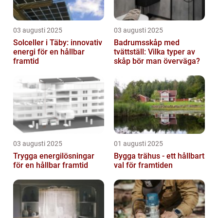
03 augusti 2025
03 augusti 2025
Solceller i Täby: innovativ
Badrumsskåp med
energi för en hållbar
tvättställ: Vilka typer av
framtid
skåp bör man överväga?
03 augusti 2025
01 augusti 2025
Trygga energilösningar
Bygga trähus - ett hållbart
för en hållbar framtid
val för framtiden