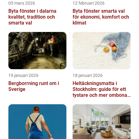
05 mars 2026
12 februari 2026
Byta fönster i dalarna
Byta fönster smarta val
kvalitet, tradition och
för ekonomi, komfort och
smarta val
klimat
19 januari 2026
18 januari 2026
Bergborrning runt om i
Heltäckningsmatta i
Sverige
Stockholm: guide för ett
tystare och mer ombonat
hem