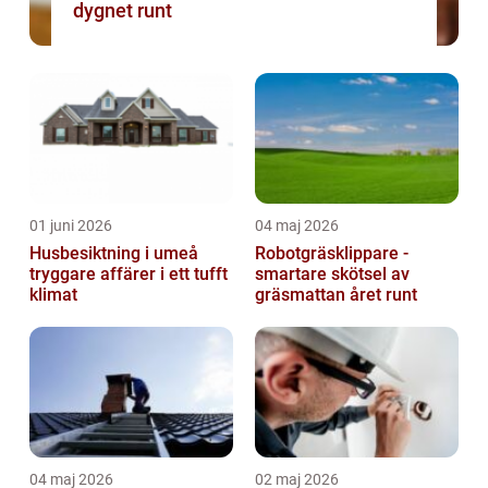
dygnet runt
01 juni 2026
04 maj 2026
Husbesiktning i umeå
Robotgräsklippare -
tryggare affärer i ett tufft
smartare skötsel av
klimat
gräsmattan året runt
04 maj 2026
02 maj 2026