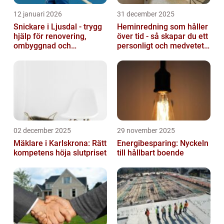
12 januari 2026
31 december 2025
Snickare i Ljusdal - trygg
Heminredning som håller
hjälp för renovering,
över tid - så skapar du ett
ombyggnad och
personligt och medvetet
nybyggnation
hem
02 december 2025
29 november 2025
Mäklare i Karlskrona: Rätt
Energibesparing: Nyckeln
kompetens höja slutpriset
till hållbart boende