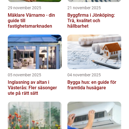
29 november 2025
21 november 2025
Mäklare Värnamo - din
Byggfirma i Jönköping:
guide till
Trä, kvalitet och
fastighetsmarknaden
hållbarhet
05 november 2025
04 november 2025
Inglasning av altan i
Bygga hus: en guide för
Västerås: Fler säsonger
framtida husägare
ute på rätt sätt