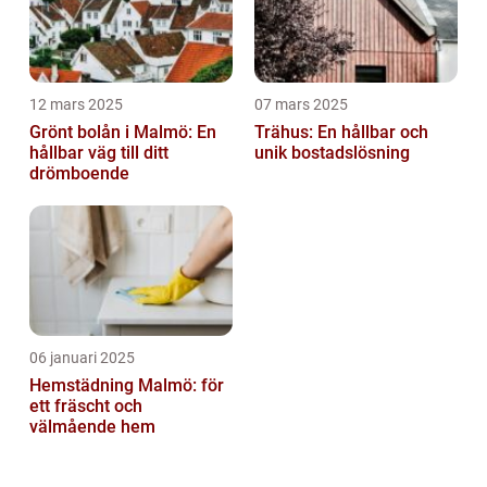
12 mars 2025
07 mars 2025
Grönt bolån i Malmö: En
Trähus: En hållbar och
hållbar väg till ditt
unik bostadslösning
drömboende
06 januari 2025
Hemstädning Malmö: för
ett fräscht och
välmående hem