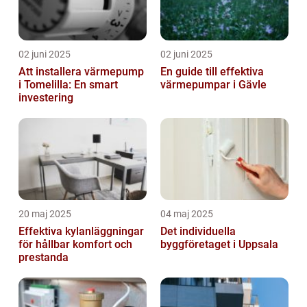
02 juni 2025
02 juni 2025
Att installera värmepump
En guide till effektiva
i Tomelilla: En smart
värmepumpar i Gävle
investering
20 maj 2025
04 maj 2025
Effektiva kylanläggningar
Det individuella
för hållbar komfort och
byggföretaget i Uppsala
prestanda