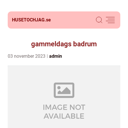
HUSETOCHJAG.
se
gammeldags badrum
03 november 2023
admin