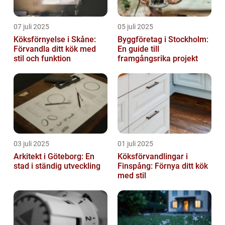
07 juli 2025
05 juli 2025
Köksförnyelse i Skåne:
Byggföretag i Stockholm:
Förvandla ditt kök med
En guide till
stil och funktion
framgångsrika projekt
03 juli 2025
01 juli 2025
Arkitekt i Göteborg: En
Köksförvandlingar i
stad i ständig utveckling
Finspång: Förnya ditt kök
med stil