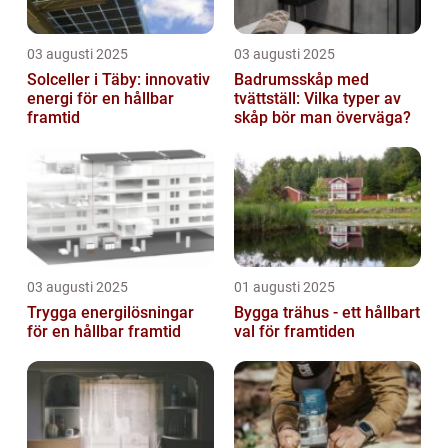
03 augusti 2025
03 augusti 2025
Solceller i Täby: innovativ
Badrumsskåp med
energi för en hållbar
tvättställ: Vilka typer av
framtid
skåp bör man överväga?
03 augusti 2025
01 augusti 2025
Trygga energilösningar
Bygga trähus - ett hållbart
för en hållbar framtid
val för framtiden