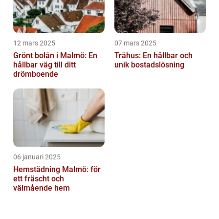
12 mars 2025
07 mars 2025
Grönt bolån i Malmö: En
Trähus: En hållbar och
hållbar väg till ditt
unik bostadslösning
drömboende
06 januari 2025
Hemstädning Malmö: för
ett fräscht och
välmående hem