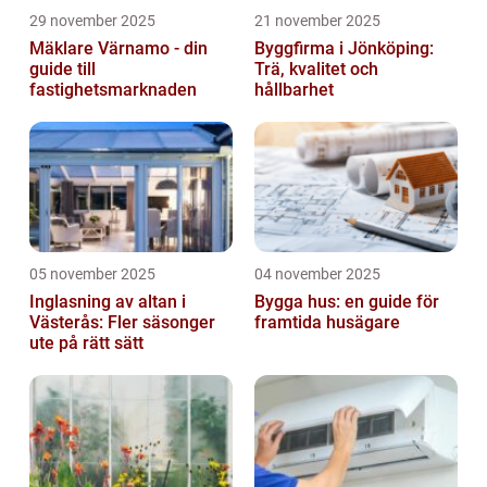
29 november 2025
21 november 2025
Mäklare Värnamo - din
Byggfirma i Jönköping:
guide till
Trä, kvalitet och
fastighetsmarknaden
hållbarhet
05 november 2025
04 november 2025
Inglasning av altan i
Bygga hus: en guide för
Västerås: Fler säsonger
framtida husägare
ute på rätt sätt