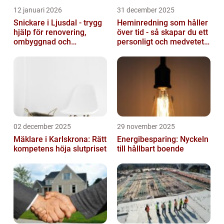
12 januari 2026
31 december 2025
Snickare i Ljusdal - trygg
Heminredning som håller
hjälp för renovering,
över tid - så skapar du ett
ombyggnad och
personligt och medvetet
nybyggnation
hem
02 december 2025
29 november 2025
Mäklare i Karlskrona: Rätt
Energibesparing: Nyckeln
kompetens höja slutpriset
till hållbart boende