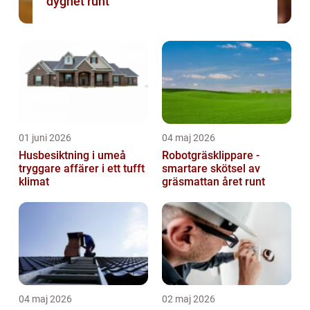
dygnet runt
01 juni 2026
04 maj 2026
Husbesiktning i umeå
Robotgräsklippare -
tryggare affärer i ett tufft
smartare skötsel av
klimat
gräsmattan året runt
04 maj 2026
02 maj 2026