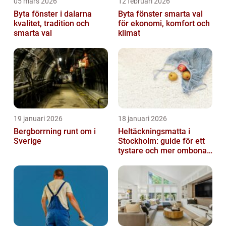
05 mars 2026
12 februari 2026
Byta fönster i dalarna
Byta fönster smarta val
kvalitet, tradition och
för ekonomi, komfort och
smarta val
klimat
19 januari 2026
18 januari 2026
Bergborrning runt om i
Heltäckningsmatta i
Sverige
Stockholm: guide för ett
tystare och mer ombonat
hem