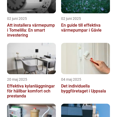
02 juni 2025
02 juni 2025
Att installera värmepump
En guide till effektiva
i Tomelilla: En smart
värmepumpar i Gävle
investering
20 maj 2025
04 maj 2025
Effektiva kylanläggningar
Det individuella
för hållbar komfort och
byggföretaget i Uppsala
prestanda