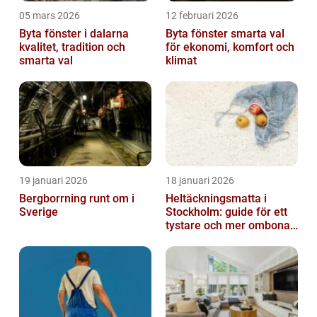
05 mars 2026
12 februari 2026
Byta fönster i dalarna
Byta fönster smarta val
kvalitet, tradition och
för ekonomi, komfort och
smarta val
klimat
19 januari 2026
18 januari 2026
Bergborrning runt om i
Heltäckningsmatta i
Sverige
Stockholm: guide för ett
tystare och mer ombonat
hem