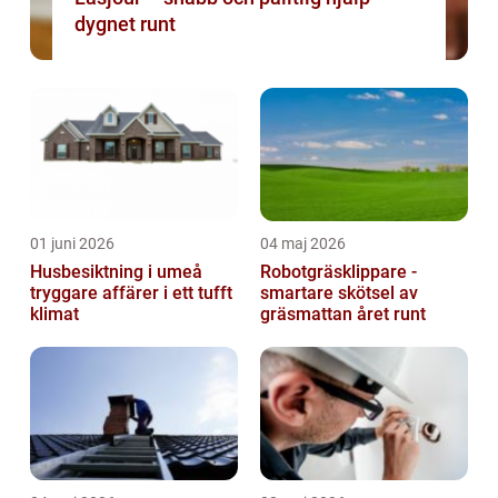
dygnet runt
01 juni 2026
04 maj 2026
Husbesiktning i umeå
Robotgräsklippare -
tryggare affärer i ett tufft
smartare skötsel av
klimat
gräsmattan året runt