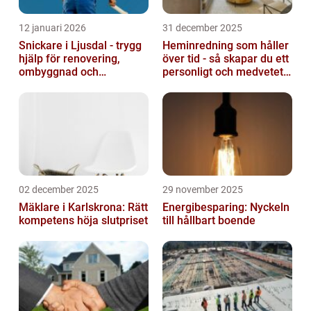
12 januari 2026
31 december 2025
Snickare i Ljusdal - trygg
Heminredning som håller
hjälp för renovering,
över tid - så skapar du ett
ombyggnad och
personligt och medvetet
nybyggnation
hem
02 december 2025
29 november 2025
Mäklare i Karlskrona: Rätt
Energibesparing: Nyckeln
kompetens höja slutpriset
till hållbart boende