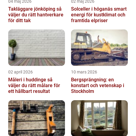
04 maj 2026
02 maj 2026
Takläggare jönköping så
Solceller i höganäs smart
väljer du rätt hantverkare
energi för kustklimat och
för ditt tak
framtida elpriser
02 april 2026
10 mars 2026
Måleri i huddinge så
Bergsprängning: en
väljer du rätt målare för
konstart och vetenskap i
ett hållbart resultat
Stockholm