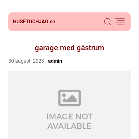
HUSETOCHJAG.
se
garage med gästrum
30 augusti 2023
admin