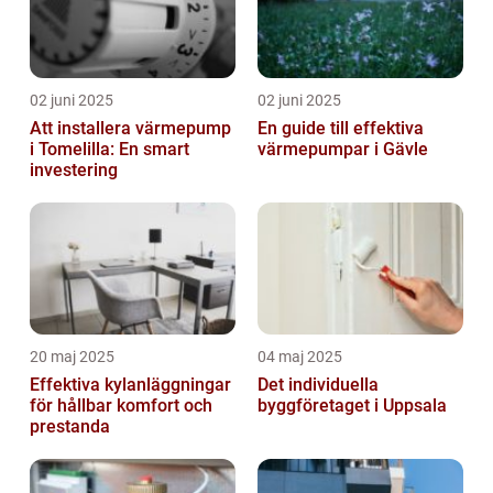
02 juni 2025
02 juni 2025
Att installera värmepump
En guide till effektiva
i Tomelilla: En smart
värmepumpar i Gävle
investering
20 maj 2025
04 maj 2025
Effektiva kylanläggningar
Det individuella
för hållbar komfort och
byggföretaget i Uppsala
prestanda