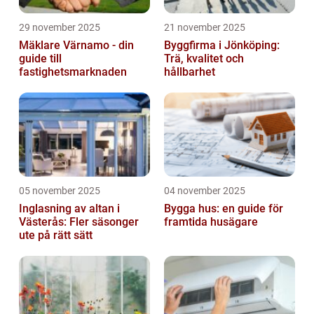
29 november 2025
21 november 2025
Mäklare Värnamo - din
Byggfirma i Jönköping:
guide till
Trä, kvalitet och
fastighetsmarknaden
hållbarhet
05 november 2025
04 november 2025
Inglasning av altan i
Bygga hus: en guide för
Västerås: Fler säsonger
framtida husägare
ute på rätt sätt