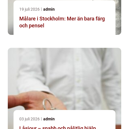
19 juli 2026
admin
Målare i Stockholm: Mer än bara färg
och pensel
03 juli 2026
admin
Låsjour – snabb och pålitlig hjälp