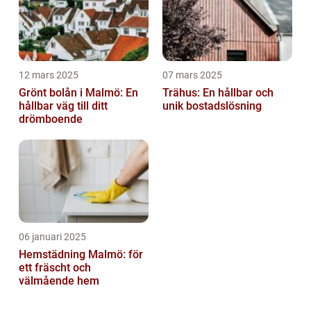
12 mars 2025
07 mars 2025
Grönt bolån i Malmö: En
Trähus: En hållbar och
hållbar väg till ditt
unik bostadslösning
drömboende
06 januari 2025
Hemstädning Malmö: för
ett fräscht och
välmående hem