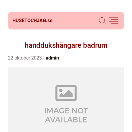
HUSETOCHJAG.
se
handdukshängare badrum
22 oktober 2023
admin