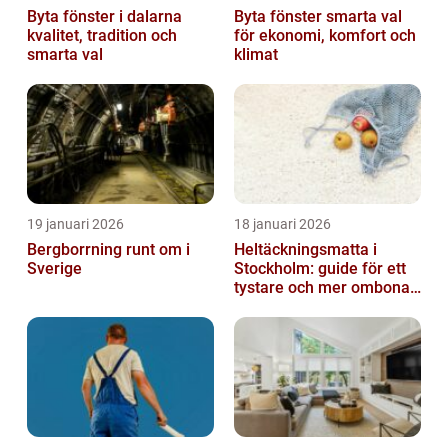
Byta fönster i dalarna
Byta fönster smarta val
kvalitet, tradition och
för ekonomi, komfort och
smarta val
klimat
19 januari 2026
18 januari 2026
Bergborrning runt om i
Heltäckningsmatta i
Sverige
Stockholm: guide för ett
tystare och mer ombonat
hem