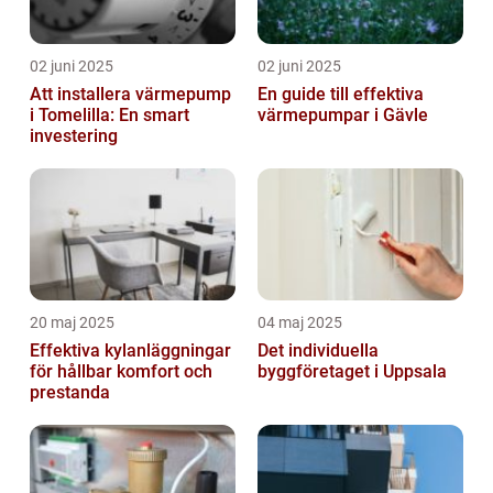
02 juni 2025
02 juni 2025
Att installera värmepump
En guide till effektiva
i Tomelilla: En smart
värmepumpar i Gävle
investering
20 maj 2025
04 maj 2025
Effektiva kylanläggningar
Det individuella
för hållbar komfort och
byggföretaget i Uppsala
prestanda