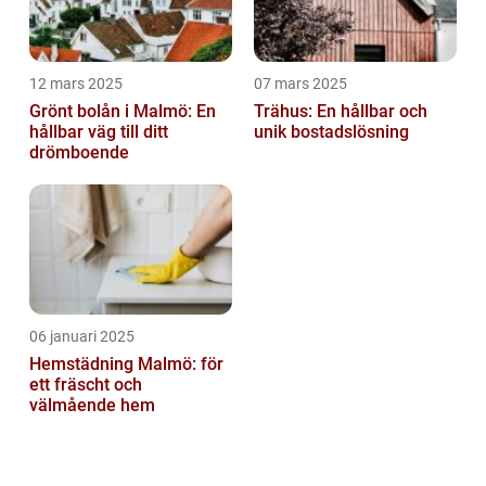
12 mars 2025
07 mars 2025
Grönt bolån i Malmö: En
Trähus: En hållbar och
hållbar väg till ditt
unik bostadslösning
drömboende
06 januari 2025
Hemstädning Malmö: för
ett fräscht och
välmående hem