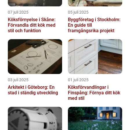
07 juli 2025
05 juli 2025
Köksförnyelse i Skåne:
Byggföretag i Stockholm:
Förvandla ditt kök med
En guide till
stil och funktion
framgångsrika projekt
03 juli 2025
01 juli 2025
Arkitekt i Göteborg: En
Köksförvandlingar i
stad i ständig utveckling
Finspång: Förnya ditt kök
med stil