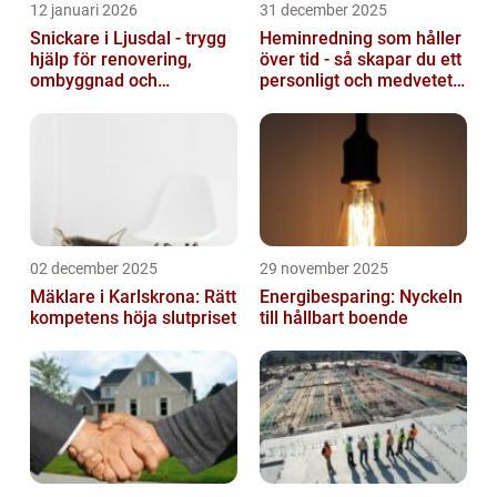
12 januari 2026
31 december 2025
Snickare i Ljusdal - trygg
Heminredning som håller
hjälp för renovering,
över tid - så skapar du ett
ombyggnad och
personligt och medvetet
nybyggnation
hem
02 december 2025
29 november 2025
Mäklare i Karlskrona: Rätt
Energibesparing: Nyckeln
kompetens höja slutpriset
till hållbart boende