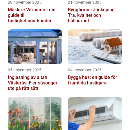
29 november 2025
21 november 2025
Mäklare Värnamo - din
Byggfirma i Jönköping:
guide till
Trä, kvalitet och
fastighetsmarknaden
hållbarhet
05 november 2025
04 november 2025
Inglasning av altan i
Bygga hus: en guide för
Västerås: Fler säsonger
framtida husägare
ute på rätt sätt