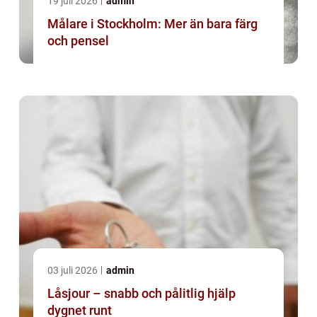
19 juli 2026
admin
Målare i Stockholm: Mer än bara färg
och pensel
03 juli 2026
admin
Låsjour – snabb och pålitlig hjälp
dygnet runt