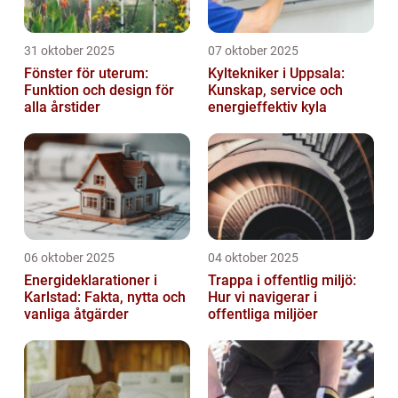
31 oktober 2025
07 oktober 2025
Fönster för uterum:
Kyltekniker i Uppsala:
Funktion och design för
Kunskap, service och
alla årstider
energieffektiv kyla
06 oktober 2025
04 oktober 2025
Energideklarationer i
Trappa i offentlig miljö:
Karlstad: Fakta, nytta och
Hur vi navigerar i
vanliga åtgärder
offentliga miljöer