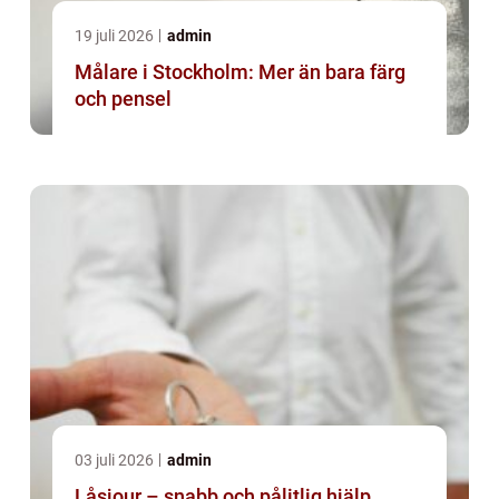
19 juli 2026
admin
Målare i Stockholm: Mer än bara färg
och pensel
03 juli 2026
admin
Låsjour – snabb och pålitlig hjälp