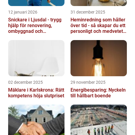
12 januari 2026
31 december 2025
Snickare i Ljusdal - trygg
Heminredning som håller
hjälp för renovering,
över tid - så skapar du ett
ombyggnad och
personligt och medvetet
nybyggnation
hem
02 december 2025
29 november 2025
Mäklare i Karlskrona: Rätt
Energibesparing: Nyckeln
kompetens höja slutpriset
till hållbart boende