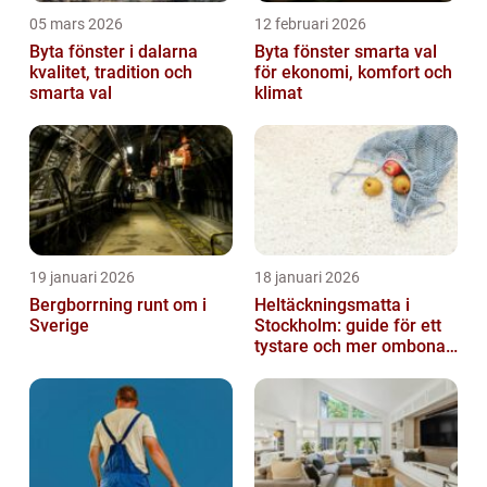
05 mars 2026
12 februari 2026
Byta fönster i dalarna
Byta fönster smarta val
kvalitet, tradition och
för ekonomi, komfort och
smarta val
klimat
19 januari 2026
18 januari 2026
Bergborrning runt om i
Heltäckningsmatta i
Sverige
Stockholm: guide för ett
tystare och mer ombonat
hem