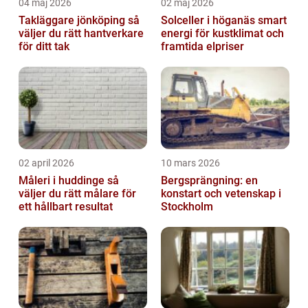
04 maj 2026
02 maj 2026
Takläggare jönköping så
Solceller i höganäs smart
väljer du rätt hantverkare
energi för kustklimat och
för ditt tak
framtida elpriser
02 april 2026
10 mars 2026
Måleri i huddinge så
Bergsprängning: en
väljer du rätt målare för
konstart och vetenskap i
ett hållbart resultat
Stockholm