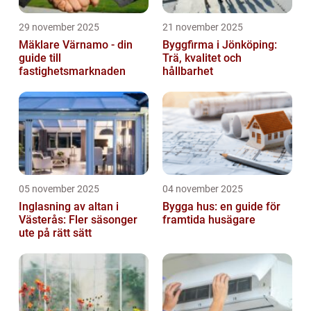
29 november 2025
21 november 2025
Mäklare Värnamo - din
Byggfirma i Jönköping:
guide till
Trä, kvalitet och
fastighetsmarknaden
hållbarhet
05 november 2025
04 november 2025
Inglasning av altan i
Bygga hus: en guide för
Västerås: Fler säsonger
framtida husägare
ute på rätt sätt