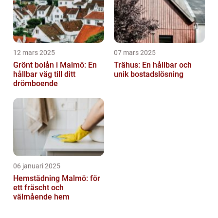
12 mars 2025
07 mars 2025
Grönt bolån i Malmö: En
Trähus: En hållbar och
hållbar väg till ditt
unik bostadslösning
drömboende
06 januari 2025
Hemstädning Malmö: för
ett fräscht och
välmående hem