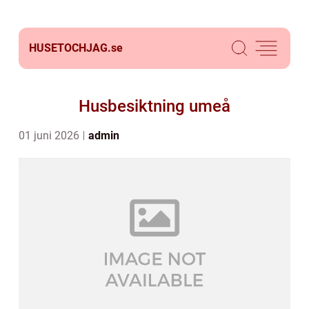
HUSETOCHJAG.
se
Husbesiktning umeå
01 juni 2026
admin