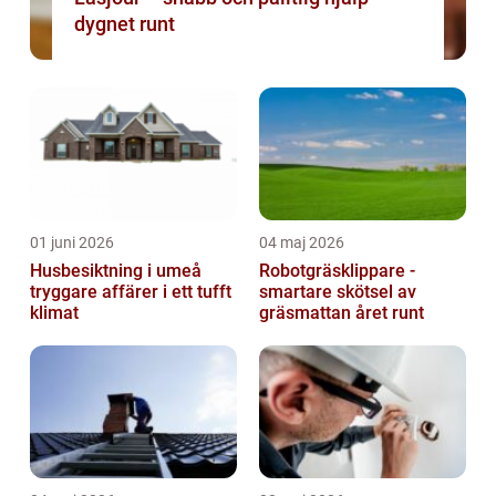
dygnet runt
01 juni 2026
04 maj 2026
Husbesiktning i umeå
Robotgräsklippare -
tryggare affärer i ett tufft
smartare skötsel av
klimat
gräsmattan året runt