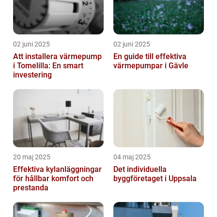
02 juni 2025
02 juni 2025
Att installera värmepump
En guide till effektiva
i Tomelilla: En smart
värmepumpar i Gävle
investering
20 maj 2025
04 maj 2025
Effektiva kylanläggningar
Det individuella
för hållbar komfort och
byggföretaget i Uppsala
prestanda