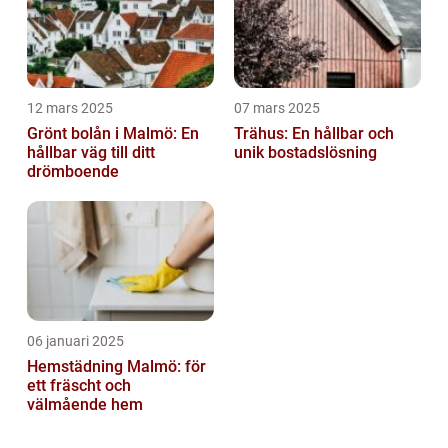
12 mars 2025
07 mars 2025
Grönt bolån i Malmö: En
Trähus: En hållbar och
hållbar väg till ditt
unik bostadslösning
drömboende
06 januari 2025
Hemstädning Malmö: för
ett fräscht och
välmående hem