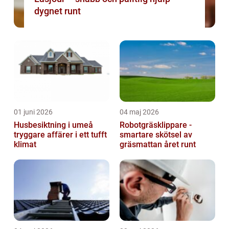
dygnet runt
01 juni 2026
04 maj 2026
Husbesiktning i umeå
Robotgräsklippare -
tryggare affärer i ett tufft
smartare skötsel av
klimat
gräsmattan året runt