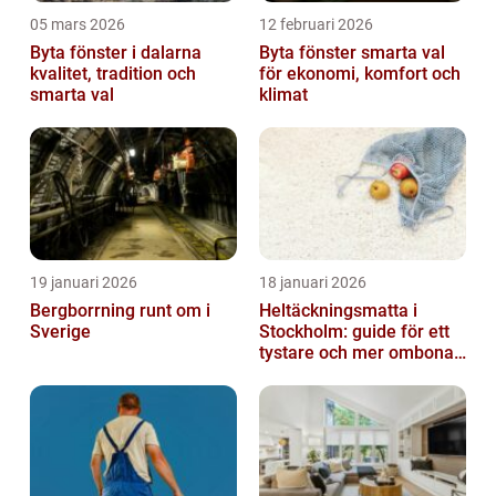
05 mars 2026
12 februari 2026
Byta fönster i dalarna
Byta fönster smarta val
kvalitet, tradition och
för ekonomi, komfort och
smarta val
klimat
19 januari 2026
18 januari 2026
Bergborrning runt om i
Heltäckningsmatta i
Sverige
Stockholm: guide för ett
tystare och mer ombonat
hem