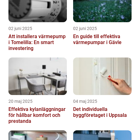
02 juni 2025
02 juni 2025
Att installera värmepump
En guide till effektiva
i Tomelilla: En smart
värmepumpar i Gävle
investering
20 maj 2025
04 maj 2025
Effektiva kylanläggningar
Det individuella
för hållbar komfort och
byggföretaget i Uppsala
prestanda