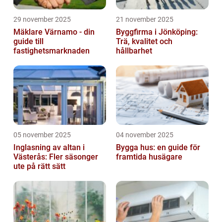
29 november 2025
21 november 2025
Mäklare Värnamo - din
Byggfirma i Jönköping:
guide till
Trä, kvalitet och
fastighetsmarknaden
hållbarhet
05 november 2025
04 november 2025
Inglasning av altan i
Bygga hus: en guide för
Västerås: Fler säsonger
framtida husägare
ute på rätt sätt