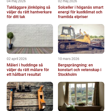
04 maj 2026
02 maj 2026
Takläggare jönköping så
Solceller i höganäs smart
väljer du rätt hantverkare
energi för kustklimat och
för ditt tak
framtida elpriser
02 april 2026
10 mars 2026
Måleri i huddinge så
Bergsprängning: en
väljer du rätt målare för
konstart och vetenskap i
ett hållbart resultat
Stockholm