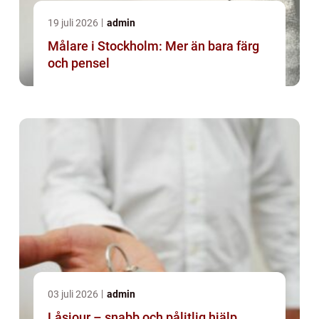
19 juli 2026
admin
Målare i Stockholm: Mer än bara färg
och pensel
03 juli 2026
admin
Låsjour – snabb och pålitlig hjälp