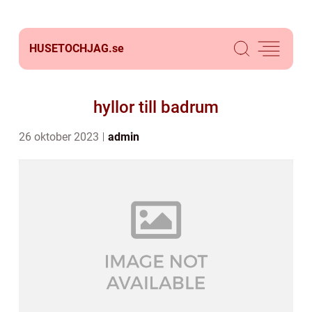
HUSETOCHJAG.
se
hyllor till badrum
26 oktober 2023
admin