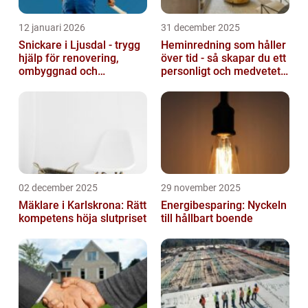
12 januari 2026
31 december 2025
Snickare i Ljusdal - trygg
Heminredning som håller
hjälp för renovering,
över tid - så skapar du ett
ombyggnad och
personligt och medvetet
nybyggnation
hem
02 december 2025
29 november 2025
Mäklare i Karlskrona: Rätt
Energibesparing: Nyckeln
kompetens höja slutpriset
till hållbart boende