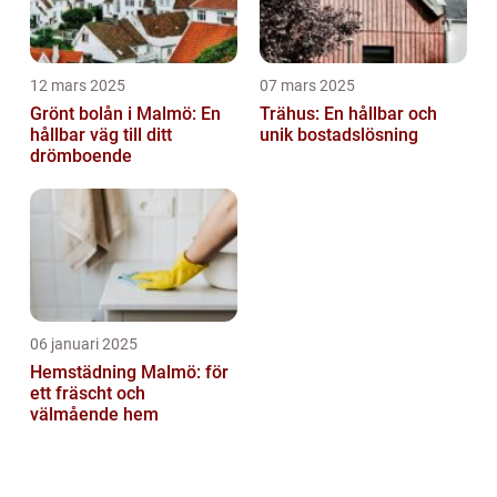
12 mars 2025
07 mars 2025
Grönt bolån i Malmö: En
Trähus: En hållbar och
hållbar väg till ditt
unik bostadslösning
drömboende
06 januari 2025
Hemstädning Malmö: för
ett fräscht och
välmående hem