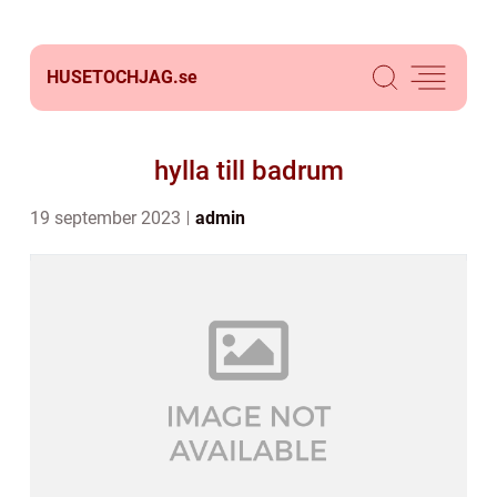
HUSETOCHJAG.
se
hylla till badrum
19 september 2023
admin