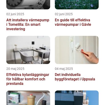
02 juni 2025
02 juni 2025
Att installera värmepump
En guide till effektiva
i Tomelilla: En smart
värmepumpar i Gävle
investering
20 maj 2025
04 maj 2025
Effektiva kylanläggningar
Det individuella
för hållbar komfort och
byggföretaget i Uppsala
prestanda