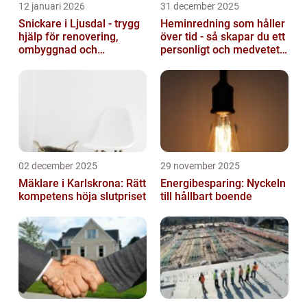
12 januari 2026
31 december 2025
Snickare i Ljusdal - trygg
Heminredning som håller
hjälp för renovering,
över tid - så skapar du ett
ombyggnad och
personligt och medvetet
nybyggnation
hem
02 december 2025
29 november 2025
Mäklare i Karlskrona: Rätt
Energibesparing: Nyckeln
kompetens höja slutpriset
till hållbart boende