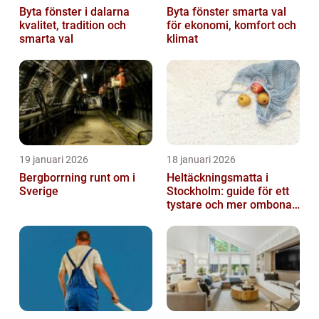
Byta fönster i dalarna
Byta fönster smarta val
kvalitet, tradition och
för ekonomi, komfort och
smarta val
klimat
19 januari 2026
18 januari 2026
Bergborrning runt om i
Heltäckningsmatta i
Sverige
Stockholm: guide för ett
tystare och mer ombonat
hem