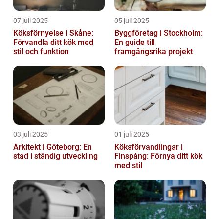
07 juli 2025
05 juli 2025
Köksförnyelse i Skåne:
Byggföretag i Stockholm:
Förvandla ditt kök med
En guide till
stil och funktion
framgångsrika projekt
03 juli 2025
01 juli 2025
Arkitekt i Göteborg: En
Köksförvandlingar i
stad i ständig utveckling
Finspång: Förnya ditt kök
med stil