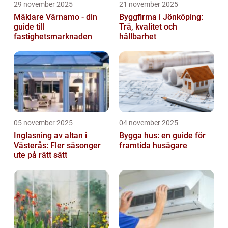
29 november 2025
21 november 2025
Mäklare Värnamo - din
Byggfirma i Jönköping:
guide till
Trä, kvalitet och
fastighetsmarknaden
hållbarhet
05 november 2025
04 november 2025
Inglasning av altan i
Bygga hus: en guide för
Västerås: Fler säsonger
framtida husägare
ute på rätt sätt