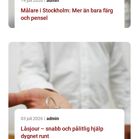
19 juli 2026
admin
Målare i Stockholm: Mer än bara färg
och pensel
03 juli 2026
admin
Låsjour – snabb och pålitlig hjälp
dygnet runt