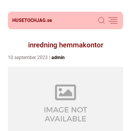
HUSETOCHJAG.
se
inredning hemmakontor
10 september 2023
admin