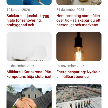
12 januari 2026
31 december 2025
Snickare i Ljusdal - trygg
Heminredning som håller
hjälp för renovering,
över tid - så skapar du ett
ombyggnad och
personligt och medvetet
nybyggnation
hem
02 december 2025
29 november 2025
Mäklare i Karlskrona: Rätt
Energibesparing: Nyckeln
kompetens höja slutpriset
till hållbart boende