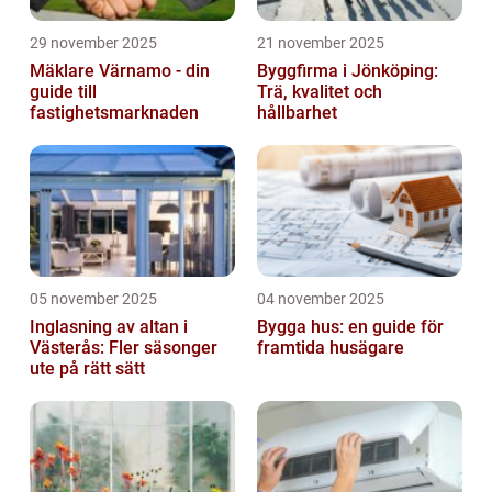
29 november 2025
21 november 2025
Mäklare Värnamo - din
Byggfirma i Jönköping:
guide till
Trä, kvalitet och
fastighetsmarknaden
hållbarhet
05 november 2025
04 november 2025
Inglasning av altan i
Bygga hus: en guide för
Västerås: Fler säsonger
framtida husägare
ute på rätt sätt