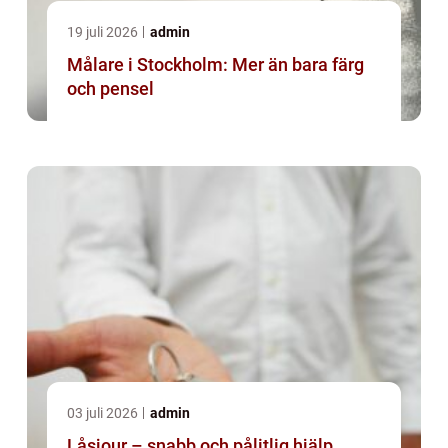
19 juli 2026
admin
Målare i Stockholm: Mer än bara färg
och pensel
03 juli 2026
admin
Låsjour – snabb och pålitlig hjälp