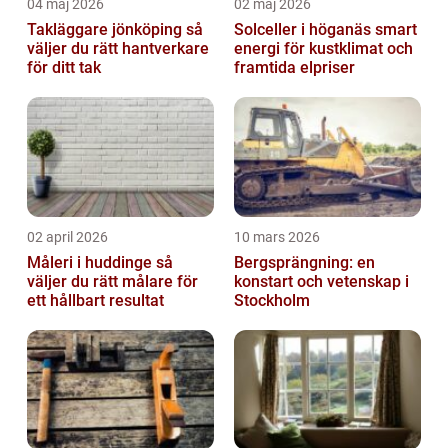
04 maj 2026
02 maj 2026
Takläggare jönköping så
Solceller i höganäs smart
väljer du rätt hantverkare
energi för kustklimat och
för ditt tak
framtida elpriser
02 april 2026
10 mars 2026
Måleri i huddinge så
Bergsprängning: en
väljer du rätt målare för
konstart och vetenskap i
ett hållbart resultat
Stockholm