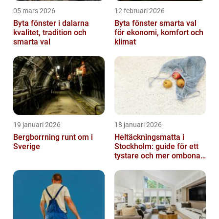
05 mars 2026
12 februari 2026
Byta fönster i dalarna
Byta fönster smarta val
kvalitet, tradition och
för ekonomi, komfort och
smarta val
klimat
19 januari 2026
18 januari 2026
Bergborrning runt om i
Heltäckningsmatta i
Sverige
Stockholm: guide för ett
tystare och mer ombonat
hem