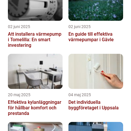
02 juni 2025
02 juni 2025
Att installera värmepump
En guide till effektiva
i Tomelilla: En smart
värmepumpar i Gävle
investering
20 maj 2025
04 maj 2025
Effektiva kylanläggningar
Det individuella
för hållbar komfort och
byggföretaget i Uppsala
prestanda