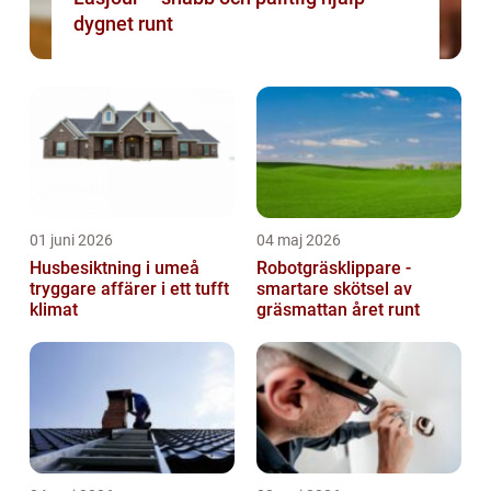
dygnet runt
01 juni 2026
04 maj 2026
Husbesiktning i umeå
Robotgräsklippare -
tryggare affärer i ett tufft
smartare skötsel av
klimat
gräsmattan året runt