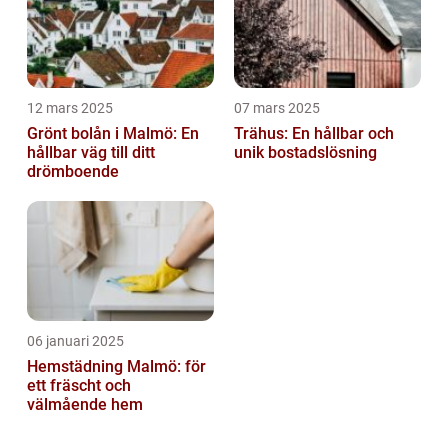
12 mars 2025
07 mars 2025
Grönt bolån i Malmö: En
Trähus: En hållbar och
hållbar väg till ditt
unik bostadslösning
drömboende
06 januari 2025
Hemstädning Malmö: för
ett fräscht och
välmående hem