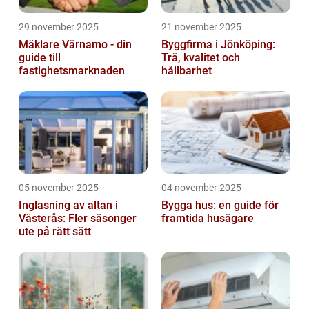
29 november 2025
21 november 2025
Mäklare Värnamo - din
Byggfirma i Jönköping:
guide till
Trä, kvalitet och
fastighetsmarknaden
hållbarhet
05 november 2025
04 november 2025
Inglasning av altan i
Bygga hus: en guide för
Västerås: Fler säsonger
framtida husägare
ute på rätt sätt