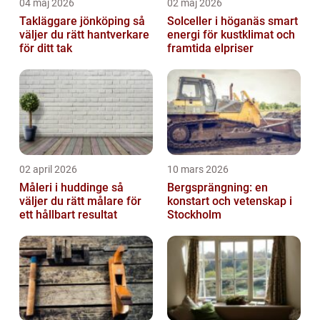
04 maj 2026
02 maj 2026
Takläggare jönköping så
Solceller i höganäs smart
väljer du rätt hantverkare
energi för kustklimat och
för ditt tak
framtida elpriser
02 april 2026
10 mars 2026
Måleri i huddinge så
Bergsprängning: en
väljer du rätt målare för
konstart och vetenskap i
ett hållbart resultat
Stockholm