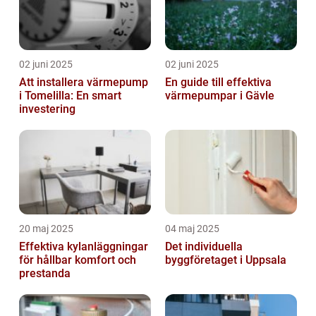
02 juni 2025
02 juni 2025
Att installera värmepump
En guide till effektiva
i Tomelilla: En smart
värmepumpar i Gävle
investering
20 maj 2025
04 maj 2025
Effektiva kylanläggningar
Det individuella
för hållbar komfort och
byggföretaget i Uppsala
prestanda