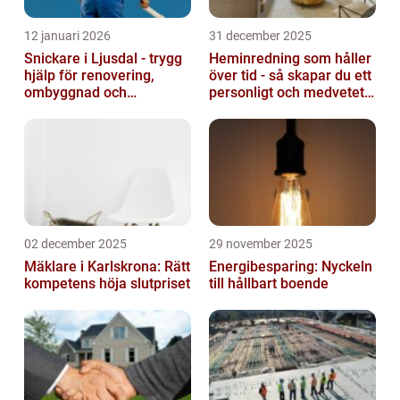
12 januari 2026
31 december 2025
Snickare i Ljusdal - trygg
Heminredning som håller
hjälp för renovering,
över tid - så skapar du ett
ombyggnad och
personligt och medvetet
nybyggnation
hem
02 december 2025
29 november 2025
Mäklare i Karlskrona: Rätt
Energibesparing: Nyckeln
kompetens höja slutpriset
till hållbart boende