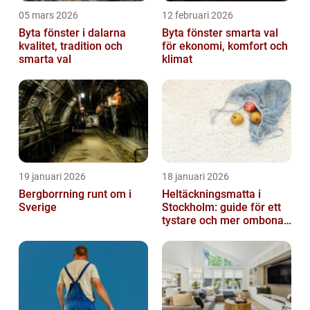
05 mars 2026
12 februari 2026
Byta fönster i dalarna
Byta fönster smarta val
kvalitet, tradition och
för ekonomi, komfort och
smarta val
klimat
19 januari 2026
18 januari 2026
Bergborrning runt om i
Heltäckningsmatta i
Sverige
Stockholm: guide för ett
tystare och mer ombonat
hem