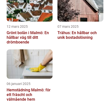
12 mars 2025
07 mars 2025
Grönt bolån i Malmö: En
Trähus: En hållbar och
hållbar väg till ditt
unik bostadslösning
drömboende
06 januari 2025
Hemstädning Malmö: för
ett fräscht och
välmående hem