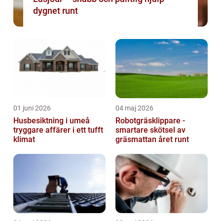
dygnet runt
01 juni 2026
04 maj 2026
Husbesiktning i umeå
Robotgräsklippare -
tryggare affärer i ett tufft
smartare skötsel av
klimat
gräsmattan året runt