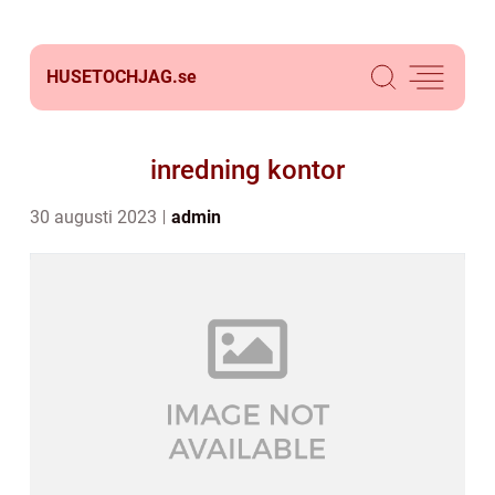
HUSETOCHJAG.
se
inredning kontor
30 augusti 2023
admin