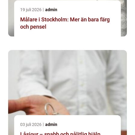
19 juli 2026
admin
Målare i Stockholm: Mer än bara färg
och pensel
03 juli 2026
admin
Låsjour – snabb och pålitlig hjälp