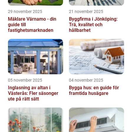
29 november 2025
21 november 2025
Mäklare Värnamo - din
Byggfirma i Jönköping:
guide till
Trä, kvalitet och
fastighetsmarknaden
hållbarhet
05 november 2025
04 november 2025
Inglasning av altan i
Bygga hus: en guide för
Västerås: Fler säsonger
framtida husägare
ute på rätt sätt