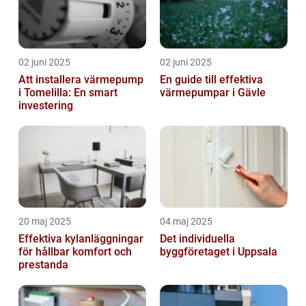
02 juni 2025
02 juni 2025
Att installera värmepump
En guide till effektiva
i Tomelilla: En smart
värmepumpar i Gävle
investering
20 maj 2025
04 maj 2025
Effektiva kylanläggningar
Det individuella
för hållbar komfort och
byggföretaget i Uppsala
prestanda