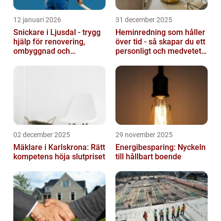
12 januari 2026
31 december 2025
Snickare i Ljusdal - trygg
Heminredning som håller
hjälp för renovering,
över tid - så skapar du ett
ombyggnad och
personligt och medvetet
nybyggnation
hem
02 december 2025
29 november 2025
Mäklare i Karlskrona: Rätt
Energibesparing: Nyckeln
kompetens höja slutpriset
till hållbart boende