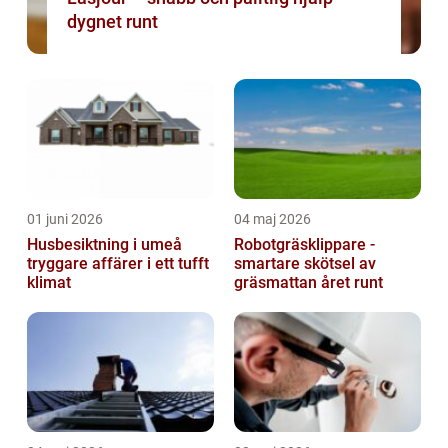
dygnet runt
01 juni 2026
04 maj 2026
Husbesiktning i umeå
Robotgräsklippare -
tryggare affärer i ett tufft
smartare skötsel av
klimat
gräsmattan året runt