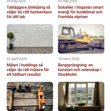
04 maj 2026
02 maj 2026
Takläggare jönköping så
Solceller i höganäs smart
väljer du rätt hantverkare
energi för kustklimat och
för ditt tak
framtida elpriser
02 april 2026
10 mars 2026
Måleri i huddinge så
Bergsprängning: en
väljer du rätt målare för
konstart och vetenskap i
ett hållbart resultat
Stockholm