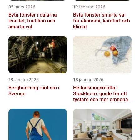
05 mars 2026
12 februari 2026
Byta fönster i dalarna
Byta fönster smarta val
kvalitet, tradition och
för ekonomi, komfort och
smarta val
klimat
19 januari 2026
18 januari 2026
Bergborrning runt om i
Heltäckningsmatta i
Sverige
Stockholm: guide för ett
tystare och mer ombonat
hem