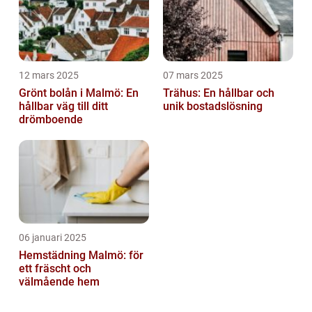
12 mars 2025
07 mars 2025
Grönt bolån i Malmö: En
Trähus: En hållbar och
hållbar väg till ditt
unik bostadslösning
drömboende
06 januari 2025
Hemstädning Malmö: för
ett fräscht och
välmående hem