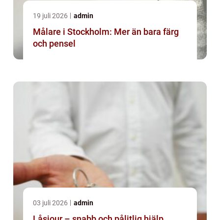
19 juli 2026
admin
Målare i Stockholm: Mer än bara färg
och pensel
03 juli 2026
admin
Låsjour – snabb och pålitlig hjälp