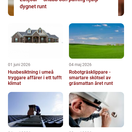
dygnet runt
01 juni 2026
04 maj 2026
Husbesiktning i umeå
Robotgräsklippare -
tryggare affärer i ett tufft
smartare skötsel av
klimat
gräsmattan året runt