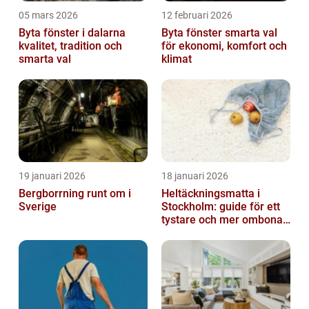
05 mars 2026
12 februari 2026
Byta fönster i dalarna
Byta fönster smarta val
kvalitet, tradition och
för ekonomi, komfort och
smarta val
klimat
19 januari 2026
18 januari 2026
Bergborrning runt om i
Heltäckningsmatta i
Sverige
Stockholm: guide för ett
tystare och mer ombonat
hem