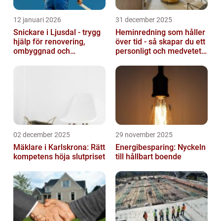
12 januari 2026
31 december 2025
Snickare i Ljusdal - trygg
Heminredning som håller
hjälp för renovering,
över tid - så skapar du ett
ombyggnad och
personligt och medvetet
nybyggnation
hem
02 december 2025
29 november 2025
Mäklare i Karlskrona: Rätt
Energibesparing: Nyckeln
kompetens höja slutpriset
till hållbart boende