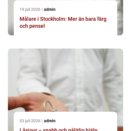
19 juli 2026
admin
Målare i Stockholm: Mer än bara färg
och pensel
03 juli 2026
admin
Låsjour – snabb och pålitlig hjälp