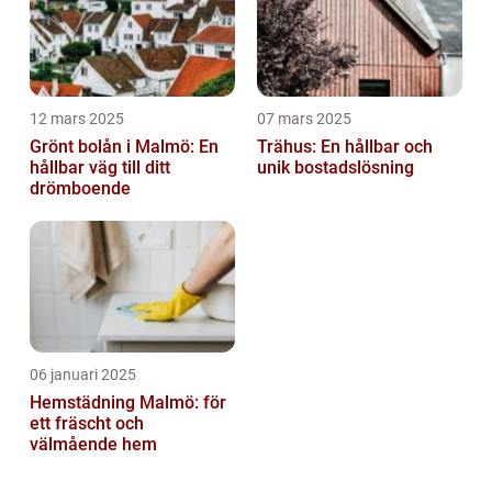
12 mars 2025
07 mars 2025
Grönt bolån i Malmö: En
Trähus: En hållbar och
hållbar väg till ditt
unik bostadslösning
drömboende
06 januari 2025
Hemstädning Malmö: för
ett fräscht och
välmående hem