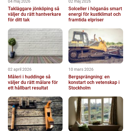
04 maj 2026
02 maj 2026
Takläggare jönköping så
Solceller i höganäs smart
väljer du rätt hantverkare
energi för kustklimat och
för ditt tak
framtida elpriser
02 april 2026
10 mars 2026
Måleri i huddinge så
Bergsprängning: en
väljer du rätt målare för
konstart och vetenskap i
ett hållbart resultat
Stockholm