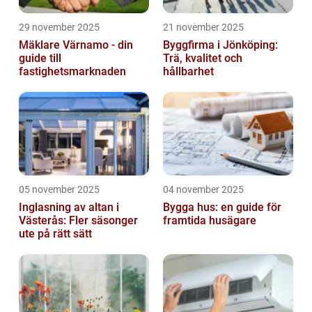
29 november 2025
21 november 2025
Mäklare Värnamo - din
Byggfirma i Jönköping:
guide till
Trä, kvalitet och
fastighetsmarknaden
hållbarhet
05 november 2025
04 november 2025
Inglasning av altan i
Bygga hus: en guide för
Västerås: Fler säsonger
framtida husägare
ute på rätt sätt