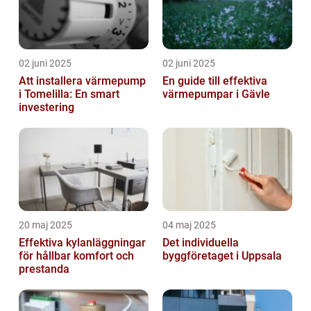
02 juni 2025
02 juni 2025
Att installera värmepump
En guide till effektiva
i Tomelilla: En smart
värmepumpar i Gävle
investering
20 maj 2025
04 maj 2025
Effektiva kylanläggningar
Det individuella
för hållbar komfort och
byggföretaget i Uppsala
prestanda