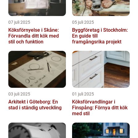
07 juli 2025
05 juli 2025
Köksförnyelse i Skåne:
Byggföretag i Stockholm:
Förvandla ditt kök med
En guide till
stil och funktion
framgångsrika projekt
03 juli 2025
01 juli 2025
Arkitekt i Göteborg: En
Köksförvandlingar i
stad i ständig utveckling
Finspång: Förnya ditt kök
med stil