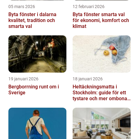
05 mars 2026
12 februari 2026
Byta fönster i dalarna
Byta fönster smarta val
kvalitet, tradition och
för ekonomi, komfort och
smarta val
klimat
19 januari 2026
18 januari 2026
Bergborrning runt om i
Heltäckningsmatta i
Sverige
Stockholm: guide för ett
tystare och mer ombonat
hem