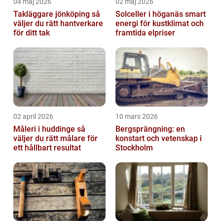
04 maj 2026
02 maj 2026
Takläggare jönköping så
Solceller i höganäs smart
väljer du rätt hantverkare
energi för kustklimat och
för ditt tak
framtida elpriser
02 april 2026
10 mars 2026
Måleri i huddinge så
Bergsprängning: en
väljer du rätt målare för
konstart och vetenskap i
ett hållbart resultat
Stockholm