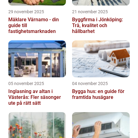
29 november 2025
21 november 2025
Mäklare Värnamo - din
Byggfirma i Jönköping:
guide till
Trä, kvalitet och
fastighetsmarknaden
hållbarhet
05 november 2025
04 november 2025
Inglasning av altan i
Bygga hus: en guide för
Västerås: Fler säsonger
framtida husägare
ute på rätt sätt