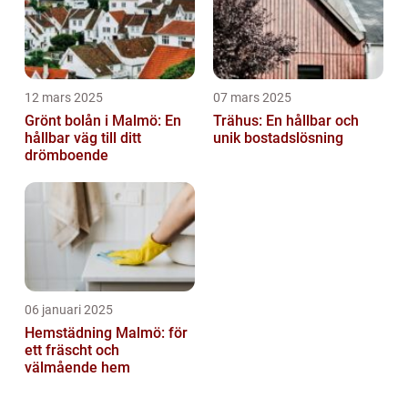
12 mars 2025
07 mars 2025
Grönt bolån i Malmö: En
Trähus: En hållbar och
hållbar väg till ditt
unik bostadslösning
drömboende
06 januari 2025
Hemstädning Malmö: för
ett fräscht och
välmående hem