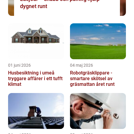
dygnet runt
01 juni 2026
04 maj 2026
Husbesiktning i umeå
Robotgräsklippare -
tryggare affärer i ett tufft
smartare skötsel av
klimat
gräsmattan året runt