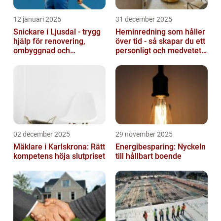
12 januari 2026
31 december 2025
Snickare i Ljusdal - trygg
Heminredning som håller
hjälp för renovering,
över tid - så skapar du ett
ombyggnad och
personligt och medvetet
nybyggnation
hem
02 december 2025
29 november 2025
Mäklare i Karlskrona: Rätt
Energibesparing: Nyckeln
kompetens höja slutpriset
till hållbart boende