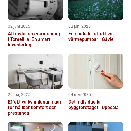
02 juni 2025
02 juni 2025
Att installera värmepump
En guide till effektiva
i Tomelilla: En smart
värmepumpar i Gävle
investering
20 maj 2025
04 maj 2025
Effektiva kylanläggningar
Det individuella
för hållbar komfort och
byggföretaget i Uppsala
prestanda