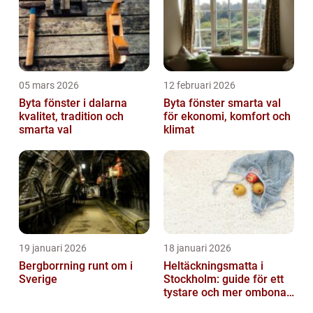
05 mars 2026
12 februari 2026
Byta fönster i dalarna
Byta fönster smarta val
kvalitet, tradition och
för ekonomi, komfort och
smarta val
klimat
19 januari 2026
18 januari 2026
Bergborrning runt om i
Heltäckningsmatta i
Sverige
Stockholm: guide för ett
tystare och mer ombonat
hem