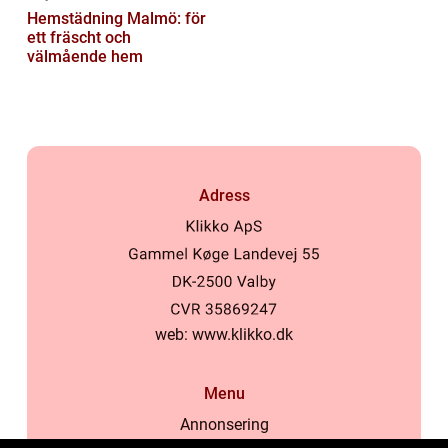
Hemstädning Malmö: för
ett fräscht och
välmående hem
Adress
web:
www.klikko.dk
Menu
Annonsering