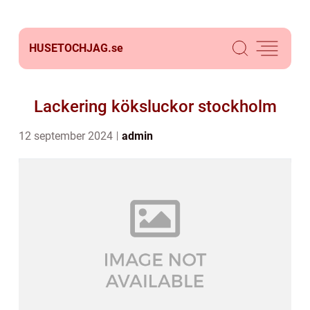
HUSETOCHJAG.
se
Lackering köksluckor stockholm
12 september 2024
admin