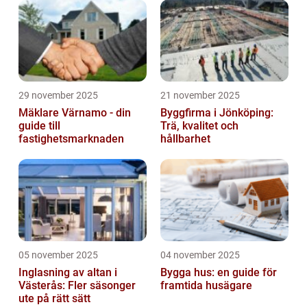
29 november 2025
21 november 2025
Mäklare Värnamo - din
Byggfirma i Jönköping:
guide till
Trä, kvalitet och
fastighetsmarknaden
hållbarhet
05 november 2025
04 november 2025
Inglasning av altan i
Bygga hus: en guide för
Västerås: Fler säsonger
framtida husägare
ute på rätt sätt