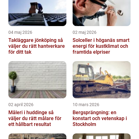
04 maj 2026
02 maj 2026
Takläggare jönköping så
Solceller i höganäs smart
väljer du rätt hantverkare
energi för kustklimat och
för ditt tak
framtida elpriser
02 april 2026
10 mars 2026
Måleri i huddinge så
Bergsprängning: en
väljer du rätt målare för
konstart och vetenskap i
ett hållbart resultat
Stockholm