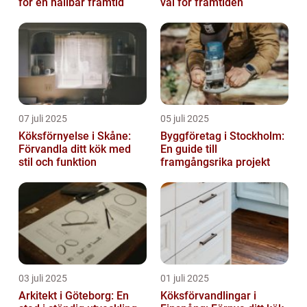
för en hållbar framtid
val för framtiden
07 juli 2025
05 juli 2025
Köksförnyelse i Skåne:
Byggföretag i Stockholm:
Förvandla ditt kök med
En guide till
stil och funktion
framgångsrika projekt
03 juli 2025
01 juli 2025
Arkitekt i Göteborg: En
Köksförvandlingar i