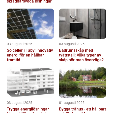
skräddarsydda lösningar
03 augusti 2025
03 augusti 2025
Solceller i Täby: innovativ
Badrumsskåp med
energi för en hållbar
tvättställ: Vilka typer av
framtid
skåp bör man överväga?
03 augusti 2025
01 augusti 2025
Trygga energilösningar
Bygga trähus - ett hållbart