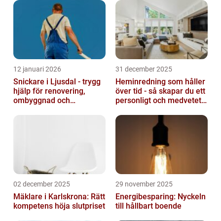
12 januari 2026
31 december 2025
Snickare i Ljusdal - trygg
Heminredning som håller
hjälp för renovering,
över tid - så skapar du ett
ombyggnad och
personligt och medvetet
nybyggnation
hem
02 december 2025
29 november 2025
Mäklare i Karlskrona: Rätt
Energibesparing: Nyckeln
kompetens höja slutpriset
till hållbart boende