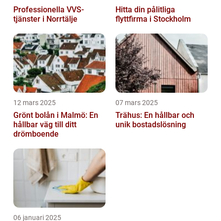
Professionella VVS-
Hitta din pålitliga
tjänster i Norrtälje
flyttfirma i Stockholm
12 mars 2025
07 mars 2025
Grönt bolån i Malmö: En
Trähus: En hållbar och
hållbar väg till ditt
unik bostadslösning
drömboende
06 januari 2025