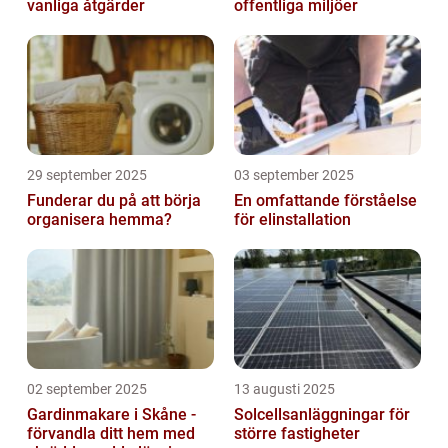
vanliga åtgärder
offentliga miljöer
29 september 2025
03 september 2025
Funderar du på att börja
En omfattande förståelse
organisera hemma?
för elinstallation
02 september 2025
13 augusti 2025
Gardinmakare i Skåne -
Solcellsanläggningar för
förvandla ditt hem med
större fastigheter