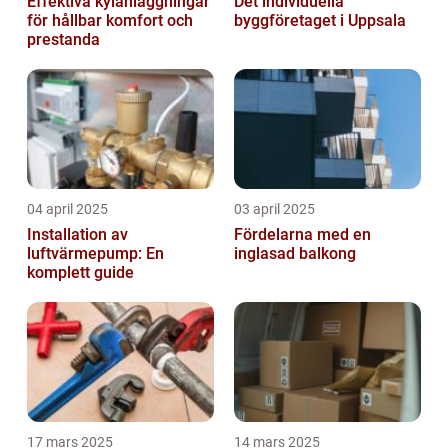
Effektiva kylanläggningar
Det individuella
för hållbar komfort och
byggföretaget i Uppsala
prestanda
04 april 2025
03 april 2025
Installation av
Fördelarna med en
luftvärmepump: En
inglasad balkong
komplett guide
17 mars 2025
14 mars 2025