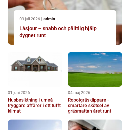
03 juli 2026
admin
Låsjour – snabb och pålitlig hjälp
dygnet runt
01 juni 2026
04 maj 2026
Husbesiktning i umeå
Robotgräsklippare -
tryggare affärer i ett tufft
smartare skötsel av
klimat
gräsmattan året runt