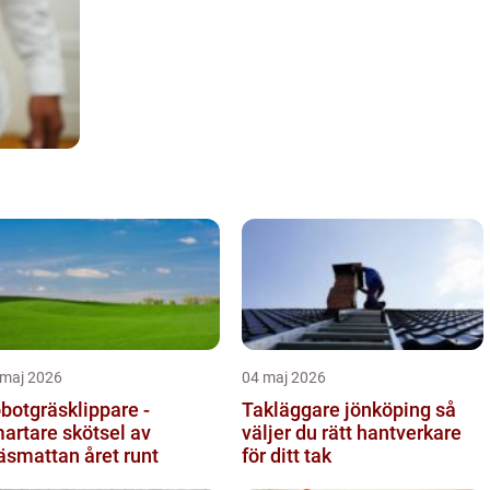
 maj 2026
04 maj 2026
botgräsklippare -
Takläggare jönköping så
artare skötsel av
väljer du rätt hantverkare
äsmattan året runt
för ditt tak