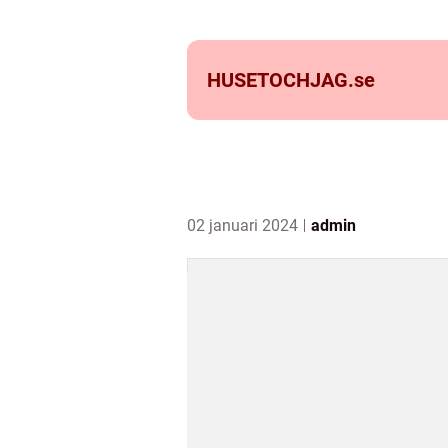
HUSETOCHJAG.
se
02 januari 2024
admin