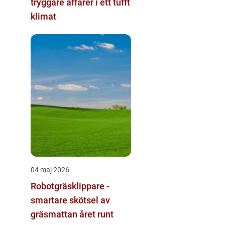
tryggare affärer i ett tufft
klimat
04 maj 2026
Robotgräsklippare -
smartare skötsel av
gräsmattan året runt