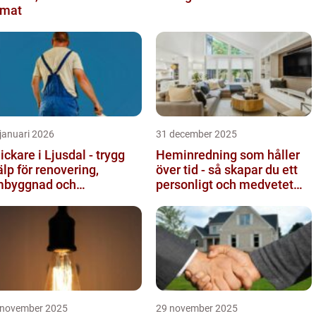
imat
januari 2026
31 december 2025
ickare i Ljusdal - trygg
Heminredning som håller
älp för renovering,
över tid - så skapar du ett
byggnad och
personligt och medvetet
byggnation
hem
 november 2025
29 november 2025