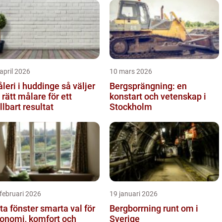
april 2026
10 mars 2026
eri i huddinge så väljer
Bergsprängning: en
 rätt målare för ett
konstart och vetenskap i
llbart resultat
Stockholm
februari 2026
19 januari 2026
fönster smarta val för
Bergborrning runt om i
onomi, komfort och
Sverige