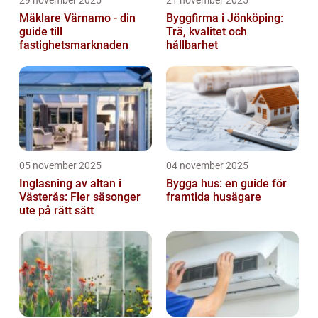
29 november 2025
21 november 2025
Mäklare Värnamo - din
Byggfirma i Jönköping:
guide till
Trä, kvalitet och
fastighetsmarknaden
hållbarhet
05 november 2025
04 november 2025
Inglasning av altan i
Bygga hus: en guide för
Västerås: Fler säsonger
framtida husägare
ute på rätt sätt