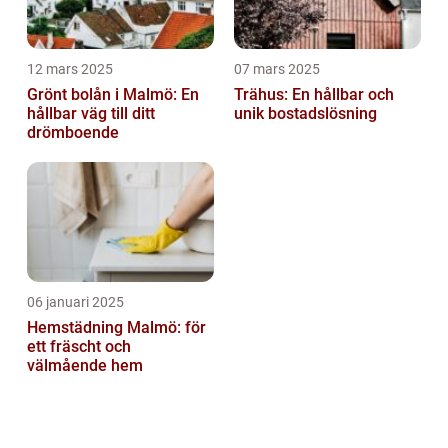
12 mars 2025
07 mars 2025
Grönt bolån i Malmö: En
Trähus: En hållbar och
hållbar väg till ditt
unik bostadslösning
drömboende
06 januari 2025
Hemstädning Malmö: för
ett fräscht och
välmående hem