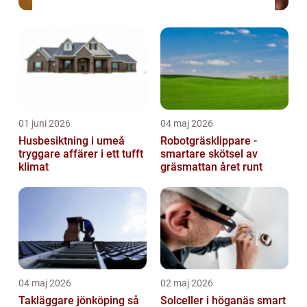
01 juni 2026
04 maj 2026
Husbesiktning i umeå
Robotgräsklippare -
tryggare affärer i ett tufft
smartare skötsel av
klimat
gräsmattan året runt
04 maj 2026
02 maj 2026
Takläggare jönköping så
Solceller i höganäs smart