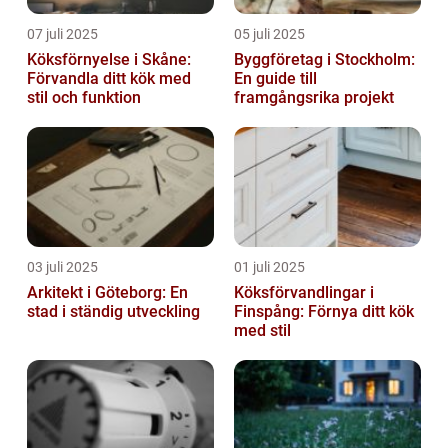
07 juli 2025
05 juli 2025
Köksförnyelse i Skåne:
Byggföretag i Stockholm:
Förvandla ditt kök med
En guide till
stil och funktion
framgångsrika projekt
03 juli 2025
01 juli 2025
Arkitekt i Göteborg: En
Köksförvandlingar i
stad i ständig utveckling
Finspång: Förnya ditt kök
med stil