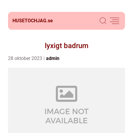
HUSETOCHJAG.
se
lyxigt badrum
28 oktober 2023
admin