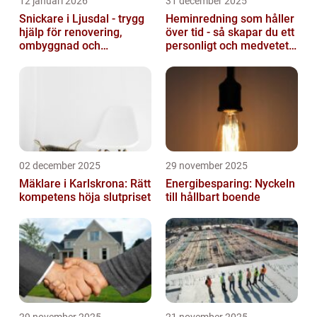
12 januari 2026
31 december 2025
Snickare i Ljusdal - trygg
Heminredning som håller
hjälp för renovering,
över tid - så skapar du ett
ombyggnad och
personligt och medvetet
nybyggnation
hem
02 december 2025
29 november 2025
Mäklare i Karlskrona: Rätt
Energibesparing: Nyckeln
kompetens höja slutpriset
till hållbart boende