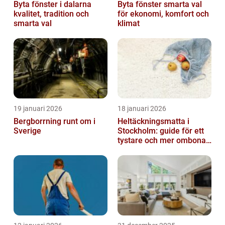
Byta fönster i dalarna
Byta fönster smarta val
kvalitet, tradition och
för ekonomi, komfort och
smarta val
klimat
19 januari 2026
18 januari 2026
Bergborrning runt om i
Heltäckningsmatta i
Sverige
Stockholm: guide för ett
tystare och mer ombonat
hem