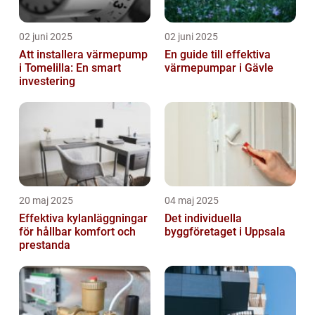
02 juni 2025
02 juni 2025
Att installera värmepump
En guide till effektiva
i Tomelilla: En smart
värmepumpar i Gävle
investering
20 maj 2025
04 maj 2025
Effektiva kylanläggningar
Det individuella
för hållbar komfort och
byggföretaget i Uppsala
prestanda