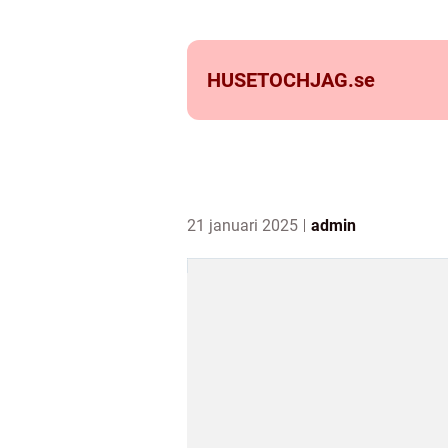
HUSETOCHJAG.
se
21 januari 2025
admin