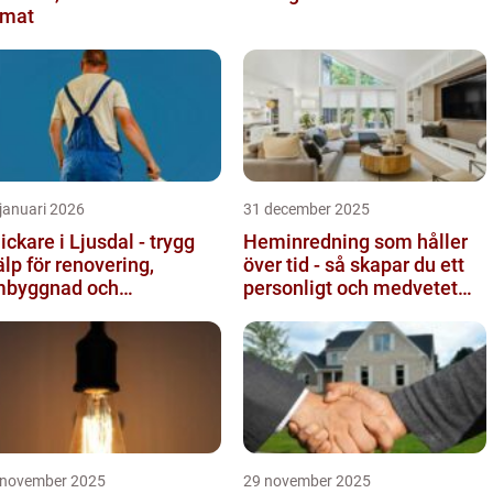
imat
januari 2026
31 december 2025
ickare i Ljusdal - trygg
Heminredning som håller
älp för renovering,
över tid - så skapar du ett
byggnad och
personligt och medvetet
byggnation
hem
 november 2025
29 november 2025