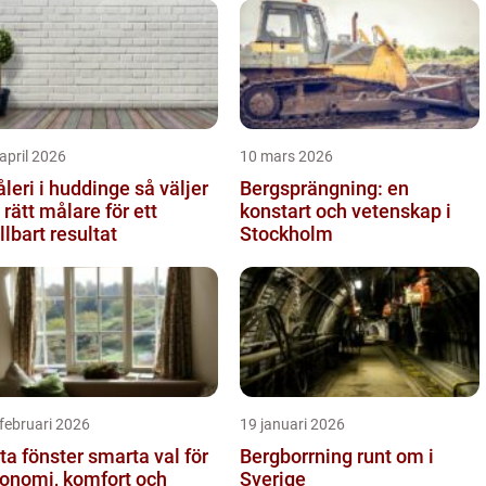
april 2026
10 mars 2026
eri i huddinge så väljer
Bergsprängning: en
 rätt målare för ett
konstart och vetenskap i
llbart resultat
Stockholm
februari 2026
19 januari 2026
fönster smarta val för
Bergborrning runt om i
onomi, komfort och
Sverige