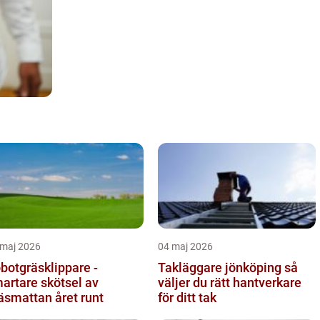
 maj 2026
04 maj 2026
botgräsklippare -
Takläggare jönköping så
artare skötsel av
väljer du rätt hantverkare
äsmattan året runt
för ditt tak