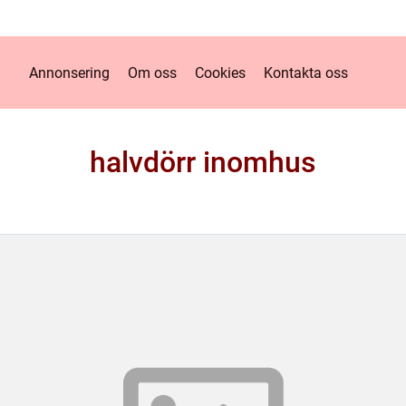
Annonsering
Om oss
Cookies
Kontakta oss
halvdörr inomhus