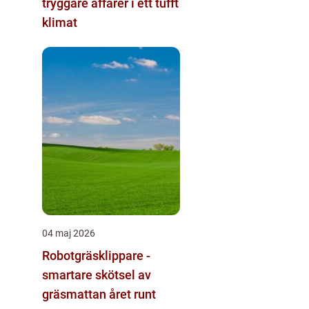
tryggare affärer i ett tufft
klimat
04 maj 2026
Robotgräsklippare -
smartare skötsel av
gräsmattan året runt