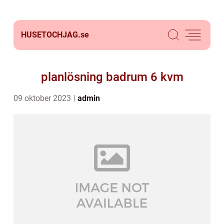
HUSETOCHJAG.
se
planlösning badrum 6 kvm
09 oktober 2023
admin