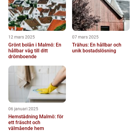
12 mars 2025
07 mars 2025
Grönt bolån i Malmö: En
Trähus: En hållbar och
hållbar väg till ditt
unik bostadslösning
drömboende
06 januari 2025
Hemstädning Malmö: för
ett fräscht och
välmående hem