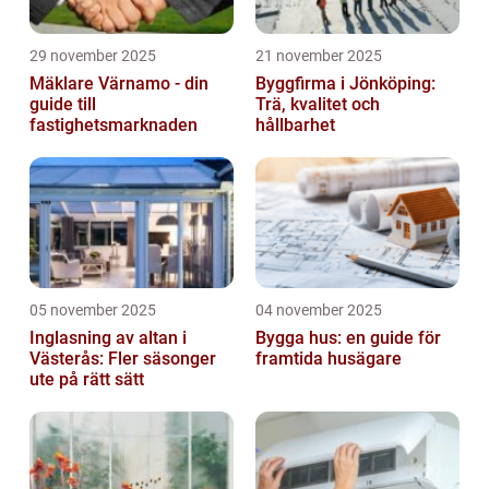
29 november 2025
21 november 2025
Mäklare Värnamo - din
Byggfirma i Jönköping:
guide till
Trä, kvalitet och
fastighetsmarknaden
hållbarhet
05 november 2025
04 november 2025
Inglasning av altan i
Bygga hus: en guide för
Västerås: Fler säsonger
framtida husägare
ute på rätt sätt