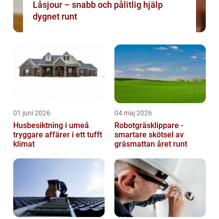
Låsjour – snabb och pålitlig hjälp
dygnet runt
01 juni 2026
04 maj 2026
Husbesiktning i umeå
Robotgräsklippare -
tryggare affärer i ett tufft
smartare skötsel av
klimat
gräsmattan året runt