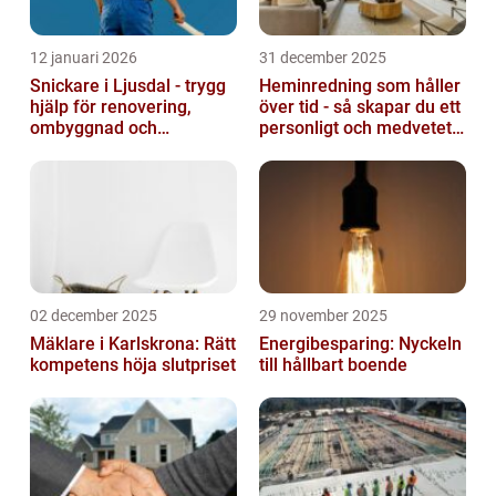
12 januari 2026
31 december 2025
Snickare i Ljusdal - trygg
Heminredning som håller
hjälp för renovering,
över tid - så skapar du ett
ombyggnad och
personligt och medvetet
nybyggnation
hem
02 december 2025
29 november 2025
Mäklare i Karlskrona: Rätt
Energibesparing: Nyckeln
kompetens höja slutpriset
till hållbart boende