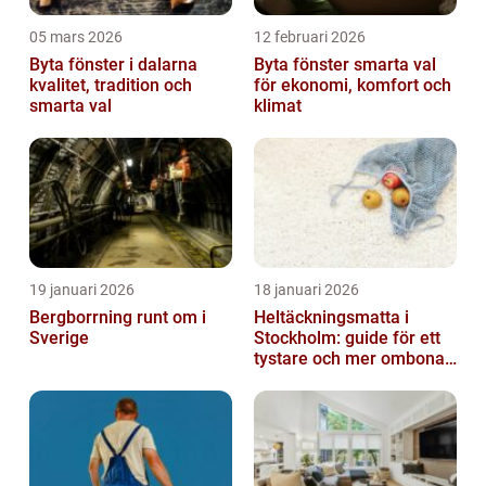
05 mars 2026
12 februari 2026
Byta fönster i dalarna
Byta fönster smarta val
kvalitet, tradition och
för ekonomi, komfort och
smarta val
klimat
19 januari 2026
18 januari 2026
Bergborrning runt om i
Heltäckningsmatta i
Sverige
Stockholm: guide för ett
tystare och mer ombonat
hem