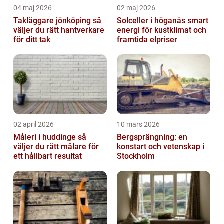
04 maj 2026
02 maj 2026
Takläggare jönköping så
Solceller i höganäs smart
väljer du rätt hantverkare
energi för kustklimat och
för ditt tak
framtida elpriser
02 april 2026
10 mars 2026
Måleri i huddinge så
Bergsprängning: en
väljer du rätt målare för
konstart och vetenskap i
ett hållbart resultat
Stockholm