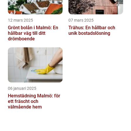
12 mars 2025
07 mars 2025
Grönt bolån i Malmö: En
Trähus: En hållbar och
hållbar väg till ditt
unik bostadslösning
drömboende
06 januari 2025
Hemstädning Malmö: för
ett fräscht och
välmående hem