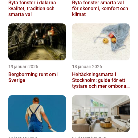
Byta fönster i dalarna
Byta fönster smarta val
kvalitet, tradition och
för ekonomi, komfort och
smarta val
klimat
19 januari 2026
18 januari 2026
Bergborrning runt om i
Heltäckningsmatta i
Sverige
Stockholm: guide för ett
tystare och mer ombonat
hem