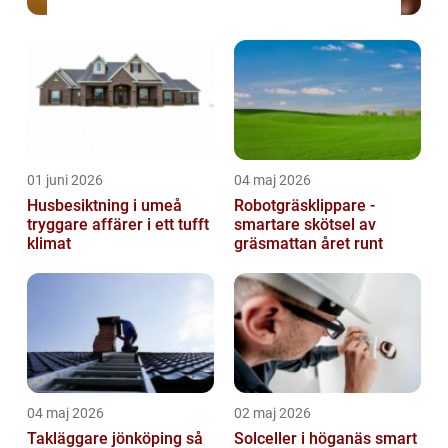
01 juni 2026
04 maj 2026
Husbesiktning i umeå
Robotgräsklippare -
tryggare affärer i ett tufft
smartare skötsel av
klimat
gräsmattan året runt
04 maj 2026
02 maj 2026
Takläggare jönköping så
Solceller i höganäs smart