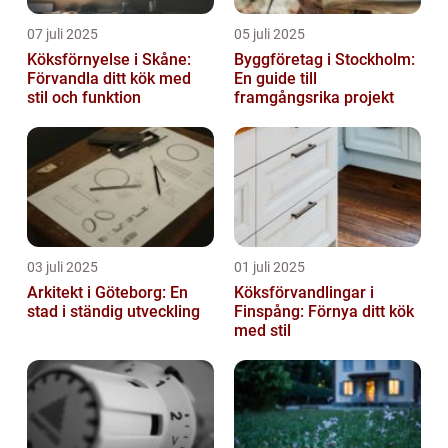
07 juli 2025
05 juli 2025
Köksförnyelse i Skåne:
Byggföretag i Stockholm:
Förvandla ditt kök med
En guide till
stil och funktion
framgångsrika projekt
03 juli 2025
01 juli 2025
Arkitekt i Göteborg: En
Köksförvandlingar i
stad i ständig utveckling
Finspång: Förnya ditt kök
med stil