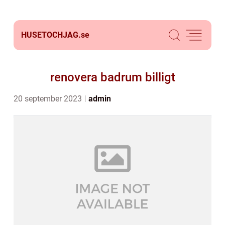
HUSETOCHJAG.
se
renovera badrum billigt
20 september 2023
admin