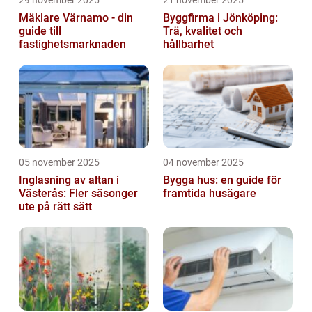
29 november 2025
21 november 2025
Mäklare Värnamo - din
Byggfirma i Jönköping:
guide till
Trä, kvalitet och
fastighetsmarknaden
hållbarhet
05 november 2025
04 november 2025
Inglasning av altan i
Bygga hus: en guide för
Västerås: Fler säsonger
framtida husägare
ute på rätt sätt