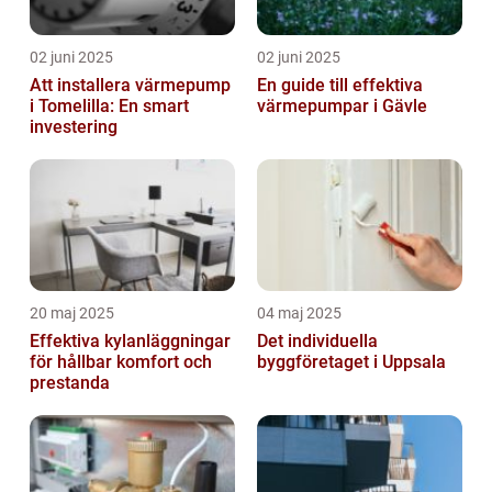
02 juni 2025
02 juni 2025
Att installera värmepump
En guide till effektiva
i Tomelilla: En smart
värmepumpar i Gävle
investering
20 maj 2025
04 maj 2025
Effektiva kylanläggningar
Det individuella
för hållbar komfort och
byggföretaget i Uppsala
prestanda