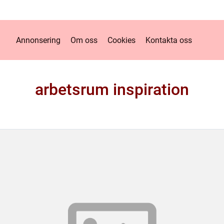
Annonsering
Om oss
Cookies
Kontakta oss
arbetsrum inspiration