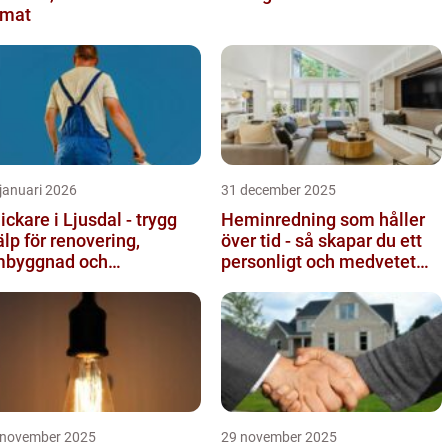
imat
januari 2026
31 december 2025
ickare i Ljusdal - trygg
Heminredning som håller
älp för renovering,
över tid - så skapar du ett
byggnad och
personligt och medvetet
byggnation
hem
 november 2025
29 november 2025