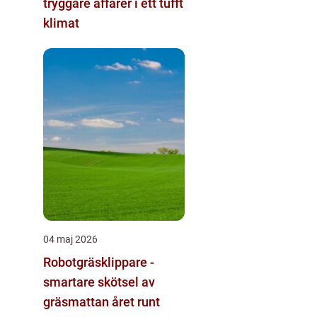
tryggare affärer i ett tufft
klimat
04 maj 2026
Robotgräsklippare -
smartare skötsel av
gräsmattan året runt