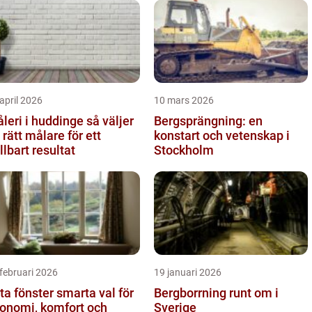
april 2026
10 mars 2026
eri i huddinge så väljer
Bergsprängning: en
 rätt målare för ett
konstart och vetenskap i
llbart resultat
Stockholm
februari 2026
19 januari 2026
fönster smarta val för
Bergborrning runt om i
onomi, komfort och
Sverige