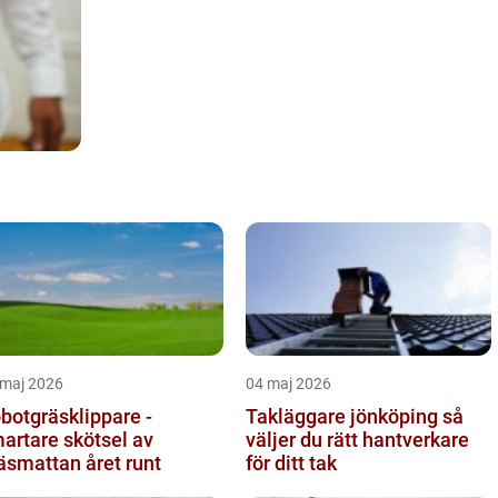
 maj 2026
04 maj 2026
botgräsklippare -
Takläggare jönköping så
artare skötsel av
väljer du rätt hantverkare
äsmattan året runt
för ditt tak