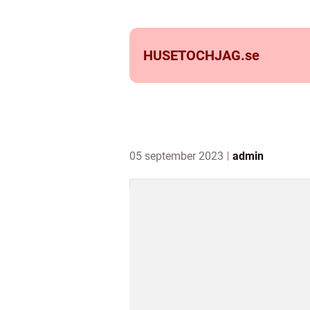
HUSETOCHJAG.
se
05 september 2023
admin