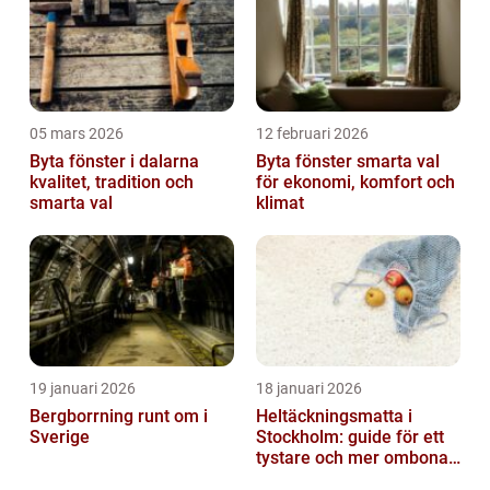
05 mars 2026
12 februari 2026
Byta fönster i dalarna
Byta fönster smarta val
kvalitet, tradition och
för ekonomi, komfort och
smarta val
klimat
19 januari 2026
18 januari 2026
Bergborrning runt om i
Heltäckningsmatta i
Sverige
Stockholm: guide för ett
tystare och mer ombonat
hem