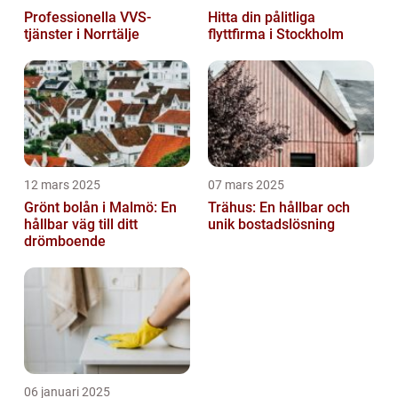
Professionella VVS-
Hitta din pålitliga
tjänster i Norrtälje
flyttfirma i Stockholm
12 mars 2025
07 mars 2025
Grönt bolån i Malmö: En
Trähus: En hållbar och
hållbar väg till ditt
unik bostadslösning
drömboende
06 januari 2025