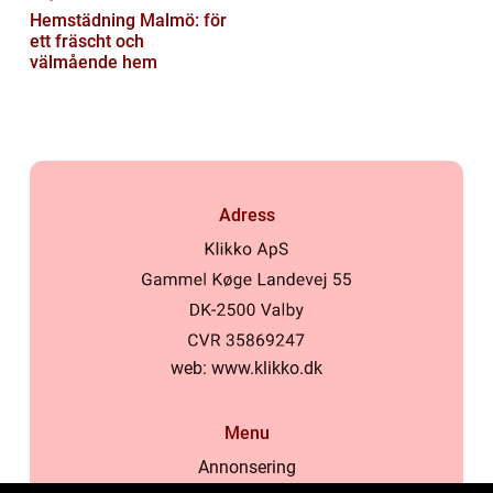
Hemstädning Malmö: för
ett fräscht och
välmående hem
Adress
web:
www.klikko.dk
Menu
Annonsering