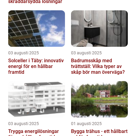
skräddarsydda lösningar
03 augusti 2025
03 augusti 2025
Solceller i Täby: innovativ
Badrumsskåp med
energi för en hållbar
tvättställ: Vilka typer av
framtid
skåp bör man överväga?
03 augusti 2025
01 augusti 2025
Trygga energilösningar
Bygga trähus - ett hållbart