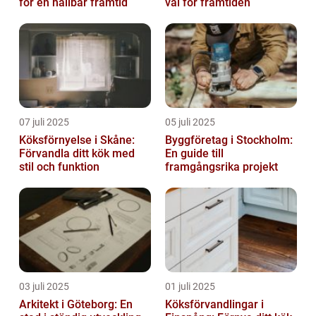
för en hållbar framtid
val för framtiden
07 juli 2025
05 juli 2025
Köksförnyelse i Skåne:
Byggföretag i Stockholm:
Förvandla ditt kök med
En guide till
stil och funktion
framgångsrika projekt
03 juli 2025
01 juli 2025
Arkitekt i Göteborg: En
Köksförvandlingar i