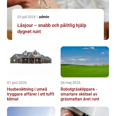
03 juli 2026
admin
Låsjour – snabb och pålitlig hjälp
dygnet runt
01 juni 2026
04 maj 2026
Husbesiktning i umeå
Robotgräsklippare -
tryggare affärer i ett tufft
smartare skötsel av
klimat
gräsmattan året runt