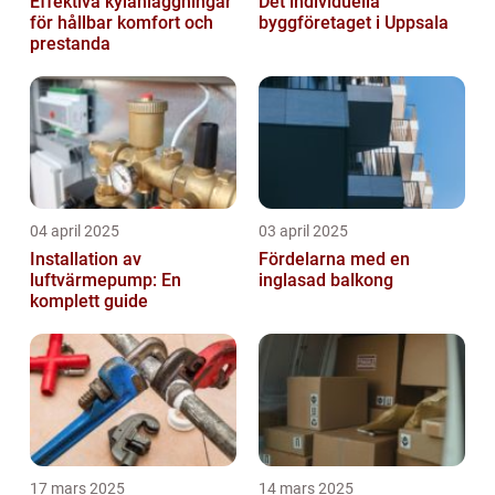
Effektiva kylanläggningar
Det individuella
för hållbar komfort och
byggföretaget i Uppsala
prestanda
04 april 2025
03 april 2025
Installation av
Fördelarna med en
luftvärmepump: En
inglasad balkong
komplett guide
17 mars 2025
14 mars 2025