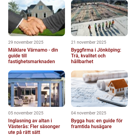
29 november 2025
21 november 2025
Mäklare Värnamo - din
Byggfirma i Jönköping:
guide till
Trä, kvalitet och
fastighetsmarknaden
hållbarhet
05 november 2025
04 november 2025
Inglasning av altan i
Bygga hus: en guide för
Västerås: Fler säsonger
framtida husägare
ute på rätt sätt