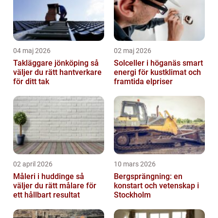
04 maj 2026
02 maj 2026
Takläggare jönköping så
Solceller i höganäs smart
väljer du rätt hantverkare
energi för kustklimat och
för ditt tak
framtida elpriser
02 april 2026
10 mars 2026
Måleri i huddinge så
Bergsprängning: en
väljer du rätt målare för
konstart och vetenskap i
ett hållbart resultat
Stockholm