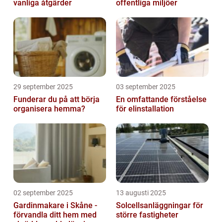
vanliga åtgärder
offentliga miljöer
29 september 2025
03 september 2025
Funderar du på att börja
En omfattande förståelse
organisera hemma?
för elinstallation
02 september 2025
13 augusti 2025
Gardinmakare i Skåne -
Solcellsanläggningar för
förvandla ditt hem med
större fastigheter