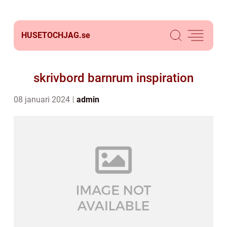
HUSETOCHJAG.
se
skrivbord barnrum inspiration
08 januari 2024
admin