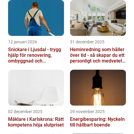
12 januari 2026
31 december 2025
Snickare i Ljusdal - trygg
Heminredning som håller
hjälp för renovering,
över tid - så skapar du ett
ombyggnad och
personligt och medvetet
nybyggnation
hem
02 december 2025
29 november 2025
Mäklare i Karlskrona: Rätt
Energibesparing: Nyckeln
kompetens höja slutpriset
till hållbart boende