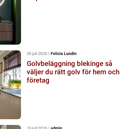
30 juli 2026
Felicia Lundin
Golvbeläggning blekinge så
väljer du rätt golv för hem och
företag
19 juli 2026
admin