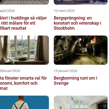
april 2026
10 mars 2026
eri i huddinge så väljer
Bergsprängning: en
 rätt målare för ett
konstart och vetenskap i
llbart resultat
Stockholm
februari 2026
19 januari 2026
fönster smarta val för
Bergborrning runt om i
onomi, komfort och
Sverige
imat