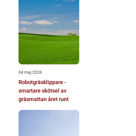
04 maj 2026
Robotgräsklippare -
smartare skötsel av
gräsmattan året runt