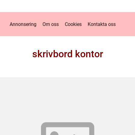
Annonsering
Om oss
Cookies
Kontakta oss
skrivbord kontor