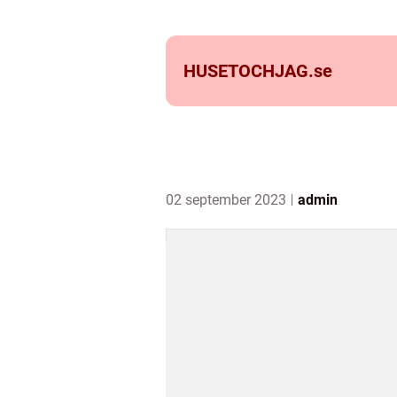
HUSETOCHJAG.
se
02 september 2023
admin