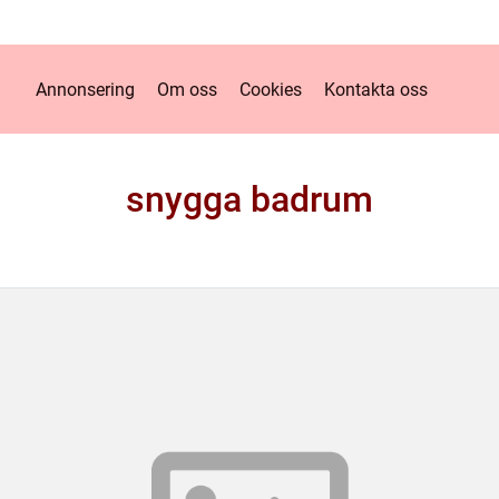
Annonsering
Om oss
Cookies
Kontakta oss
snygga badrum