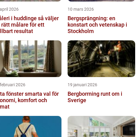
april 2026
10 mars 2026
eri i huddinge så väljer
Bergsprängning: en
 rätt målare för ett
konstart och vetenskap i
llbart resultat
Stockholm
februari 2026
19 januari 2026
fönster smarta val för
Bergborrning runt om i
onomi, komfort och
Sverige
imat