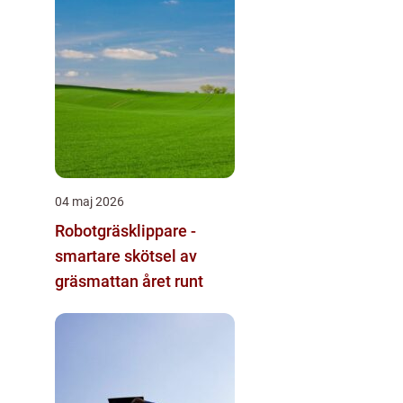
04 maj 2026
Robotgräsklippare -
smartare skötsel av
gräsmattan året runt