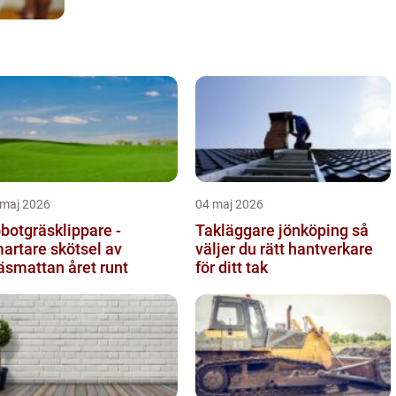
 maj 2026
04 maj 2026
botgräsklippare -
Takläggare jönköping så
artare skötsel av
väljer du rätt hantverkare
äsmattan året runt
för ditt tak